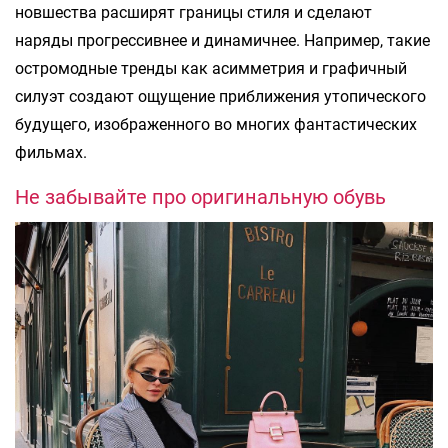
новшества расширят границы стиля и сделают
наряды прогрессивнее и динамичнее. Например, такие
остромодные тренды как асимметрия и графичный
силуэт создают ощущение приближения утопического
будущего, изображенного во многих фантастических
фильмах.
Не забывайте про оригинальную обувь