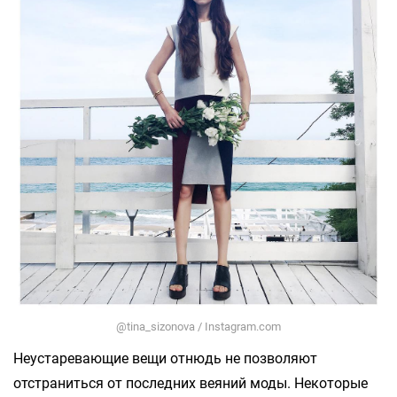
@tina_sizonova / Instagram.com
Неустаревающие вещи отнюдь не позволяют
отстраниться от последних веяний моды. Некоторые