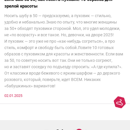
зрелой красоты
Носить шубу в 50 — предсказуемо, а пуховик — стильно,
удобно и небанально.Знаю по опыту, что многие женщины
за 50+ обходят пуховики стороной. Мол, это удел молодежи,
не «по возрасту» и все такое. Но, девочки, на дворе 2025!
И пуховик — это уже не про «как-нибудь согреться», а про
стиль, комфорт и свободу быть собой.Ловите 10 готовых
образов с пуховиком для красоты и женственности. Если вам
за 50, то советую носить вот так.Они не только согреют,
но и заставят соседку по подъезду спросить: «А где купила?».
От классики вроде бежевого с ярким шарфом — до дерзкого
розового, который, поверьте, идет ВСЕМ. Никаких
«бабушкиных» вариантов!
02.01.2025