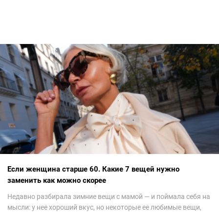
Если женщина старше 60. Какие 7 вещей нужно
заменить как можно скорее
Недавно разбирала зимние вещи с мамой — и поймала себя на
мысли: у нее хороший вкус, но некоторые ее любимые вещи,
которые она считает «классикой на века», на самом деле