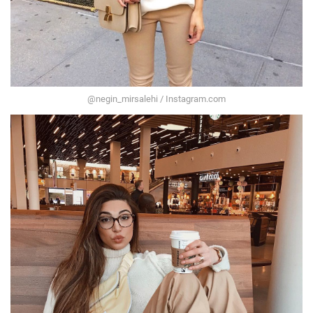
@negin_mirsalehi / Instagram.com