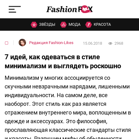
ЗВЁЗДЫ
МОДА
КРАСОТА
▢
Редакция Fashion-Likes
15.06.2018
2968
7 идей, как одеваться в стиле
минимализм и выглядеть роскошно
Минимализм у многих ассоциируется со
скучными невзрачными нарядами, лишенными
индивидуальности. На самом деле, все
наоборот. Этот стиль как раз является
отражением внутреннего мира, воплощенным в
одежде и аксессуарах. Это философия,
прославляющая классические стандарты стиля
и красоты. Разрушим мифы об обыденности