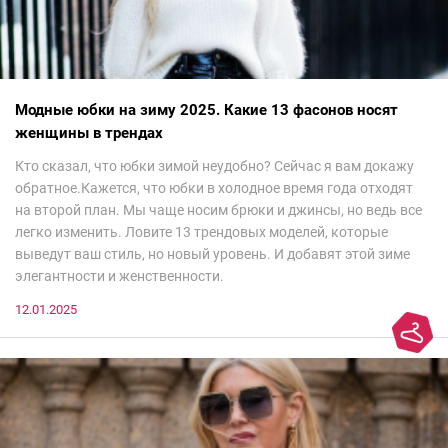
Модные юбки на зиму 2025. Какие 13 фасонов носят
женщины в трендах
Кто сказал, что юбки зимой неудобно? Сейчас я вам докажу
обратное.Кажется, что юбки в холодное время года отходят
на второй план. Мы чаще носим брюки и джинсы, но ведь все
легко изменить. Ловите 13 трендовых моделей, которые
выведут ваш стиль, но новый уровень. И добавят этой зиме
элегантности и женственности.
12.01.2025