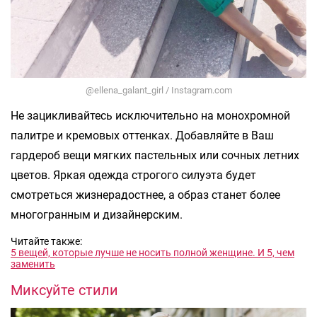
@ellena_galant_girl / Instagram.com
Не зацикливайтесь исключительно на монохромной
палитре и кремовых оттенках. Добавляйте в Ваш
гардероб вещи мягких пастельных или сочных летних
цветов. Яркая одежда строгого силуэта будет
смотреться жизнерадостнее, а образ станет более
многогранным и дизайнерским.
Читайте также:
5 вещей, которые лучше не носить полной женщине. И 5, чем
заменить
Миксуйте стили