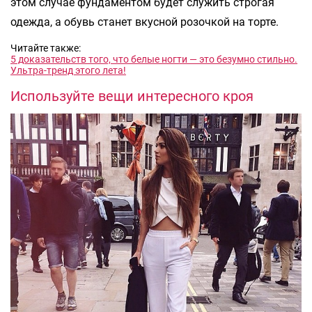
этом случае фундаментом будет служить строгая
одежда, а обувь станет вкусной розочкой на торте.
Читайте также:
5 доказательств того, что белые ногти — это безумно стильно.
Ультра-тренд этого лета!
Используйте вещи интересного кроя