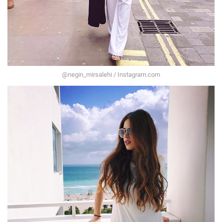
@negin_mirsalehi / Instagram.com