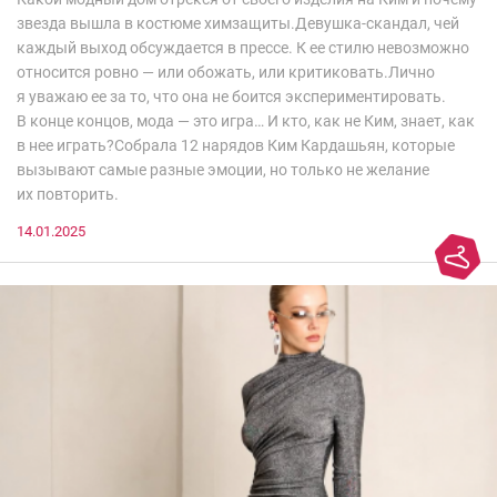
звезда вышла в костюме химзащиты.Девушка-скандал, чей
каждый выход обсуждается в прессе. К ее стилю невозможно
относится ровно — или обожать, или критиковать.Лично
я уважаю ее за то, что она не боится экспериментировать.
В конце концов, мода — это игра… И кто, как не Ким, знает, как
в нее играть?Собрала 12 нарядов Ким Кардашьян, которые
вызывают самые разные эмоции, но только не желание
их повторить.
14.01.2025