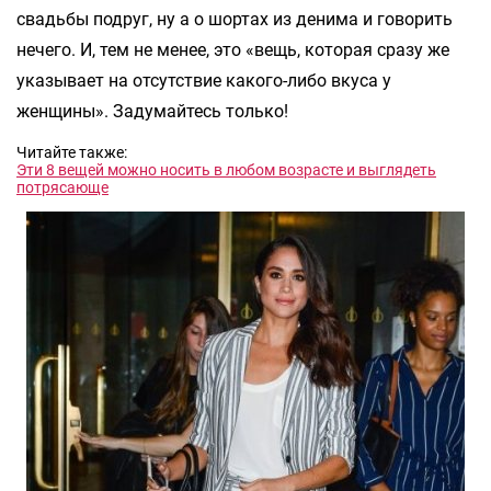
свадьбы подруг, ну а о шортах из денима и говорить
нечего. И, тем не менее, это «вещь, которая сразу же
указывает на отсутствие какого-либо вкуса у
женщины». Задумайтесь только!
Читайте также:
Эти 8 вещей можно носить в любом возрасте и выглядеть
потрясающе