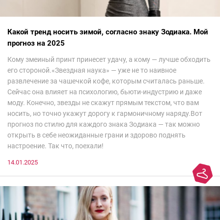
Какой тренд носить зимой, согласно знаку Зодиака. Мой
прогноз на 2025
Кому змеиный принт принесет удачу, а кому — лучше обходить
его стороной.«Звездная наука» — уже не то наивное
развлечение за чашечкой кофе, которым считалась раньше.
Сейчас она влияет на психологию, бьюти-индустрию и даже
моду. Конечно, звезды не скажут прямым текстом, что вам
носить, но точно укажут дорогу к гармоничному наряду.Вот
прогноз по стилю для каждого знака Зодиака — так можно
открыть в себе неожиданные грани и здорово поднять
настроение. Так что, поехали!
14.01.2025