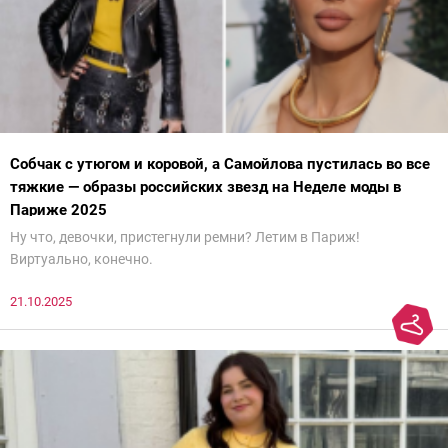
Собчак с утюгом и коровой, а Самойлова пустилась во все
тяжкие — образы российских звезд на Неделе моды в
Париже 2025
Ну что, девочки, пристегнули ремни? Летим в Париж!
Виртуально, конечно.
21.10.2025