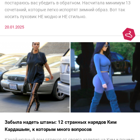
постараюсь вас убедить в обратном. Насчитала минимум 13
сочетаний, которые легко испортят зимний образ. Вот так
носить пуховик НЕ модно и НЕ стильно.
20.01.2025
Забыла надеть штаны: 12 странных нарядов Ким
Кардашьян, к которым много вопросов
Какой модный дом отрекся от своего изделия на Ким и почему