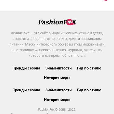
ФэшнФокс — это сайт о моде и шопинге, семье и детях,
красоте и здоровье, отношениях, доме и правильном
питании. Массу интересного обо всем этом можно найти
на страницах женского интернет-журнала, материалы
которого всё время обновляются.
Тренды сезона
Знаменитости
Гид по стилю
История моды
Тренды сезона
Знаменитости
Гид по стилю
История моды
FashionFox © 2008 - 2026.