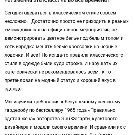
Сегодня одеваться в классическом стиле совсем
несложно. Достаточно просто не приходить в рваных
«мом»-джинсах на официальное мероприятие, не
демонстрировать цветное белье под белым топом и
хоть изредка менять белые кроссовки на черные
лодочки. И все ! Но когда-то правила классического
стиля в одежде были куда строже. И нарушать их
категорически не рекомендовалось всем, к то
претендовал на модный статус и хороший вкус в
одежде.
Мы изучили требования к безупречному женскому
гардеробу по бестселлеру 1965 года «Правильно
одетая жена» авторства Энн Фогарти, культового
дизайнера и модели своего времени. И сравнили их с