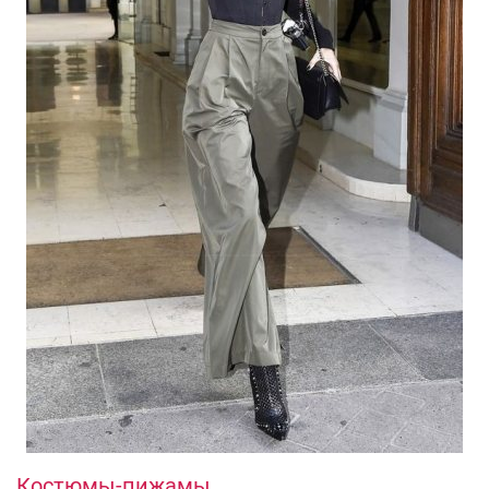
Костюмы-пижамы