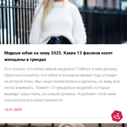
Модные юбки на зиму 2025. Какие 13 фасонов носят
женщины в трендах
Кто сказал, что юбки зимой неудобно? Сейчас я вам докажу
обратное.Кажется, что юбки в холодное время года отходят
на второй план. Мы чаще носим брюки и джинсы, но ведь все
легко изменить. Ловите 13 трендовых моделей, которые
выведут ваш стиль, но новый уровень. И добавят этой зиме
элегантности и женственности.
12.01.2025