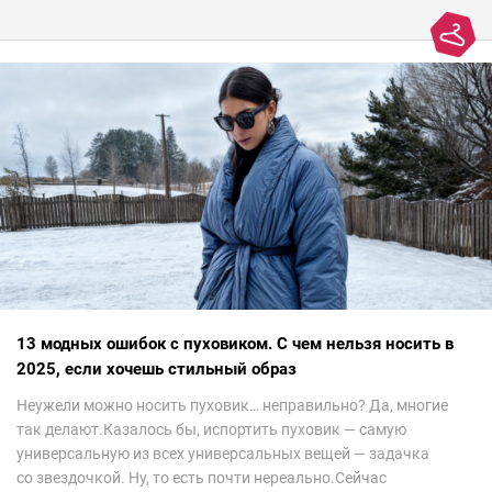
13 модных ошибок с пуховиком. С чем нельзя носить в
2025, если хочешь стильный образ
Неужели можно носить пуховик… неправильно? Да, многие
так делают.Казалось бы, испортить пуховик — самую
универсальную из всех универсальных вещей — задачка
со звездочкой. Ну, то есть почти нереально.Сейчас