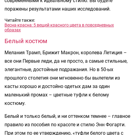
современными к идеальному стилю. Вы будете
поражены результатами наших исследований.
Читайте также:
Весна-красна: 5 вещей красного цвета в повседневных
образах
Белый костюм
Мелания Трамп, Брижит Макрон, королева Летиция –
все они Первые леди, да не просто, а самые стильные,
элегантные, достойные подражания. Но в 50-ых
прошлого столетия они мгновенно бы вылетели из
касты хорошо и достойно одетых дам за один
маленький промах – цветные туфли к белому
костюму.
Белый и только белый, и ни оттенком темнее – главное
правило из пособия по красоте и стилю Энн Фогарти.
При этом по ее утверждению, «туфли белого цвета с