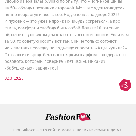
удобно и небанально.Знаю по опыту, что многие женщины
за 50+ обходят пуховики стороной. Мол, это удел молодежи,
не «по возрасту» и все такое. Но, девочки, на дворе 2025!
И пуховик — это уже не про «как-нибудь согреться», а про
стиль, комфорт и свободу быть собой.Ловите 10 готовых
образов с пуховиком для красоты и женственности. Если вам
за 50, то советую носить вот так.Они не только согреют,
но и заставят соседку по подъезду спросить: «А где купила?».
От классики вроде бежевого с ярким шарфом — до дерзкого
розового, который, поверьте, идет ВСЕМ. Никаких
«бабушкиных» вариантов!
02.01.2025
ФэшнФокс — это сайт о моде и шопинге, семье и детях,