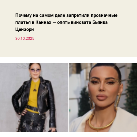
жакета — свободнее, а фактура свитера — лаконичнее.
Почему на самом деле запретили прозначные
платья в Каннах — опять виновата Бьянка
Цензори
30.10.2025