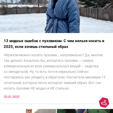
13 модных ошибок с пуховиком. С чем нельзя носить в
2025, если хочешь стильный образ
Неужели можно носить пуховик… неправильно? Да, многие
так делают.Казалось бы, испортить пуховик — самую
универсальную из всех универсальных вещей — задачка
со звездочкой. Ну, то есть почти нереально.Сейчас
постараюсь вас убедить в обратном. Насчитала минимум 13
сочетаний, которые легко испортят зимний образ. Вот так
носить пуховик НЕ модно и НЕ стильно.
20.01.2025