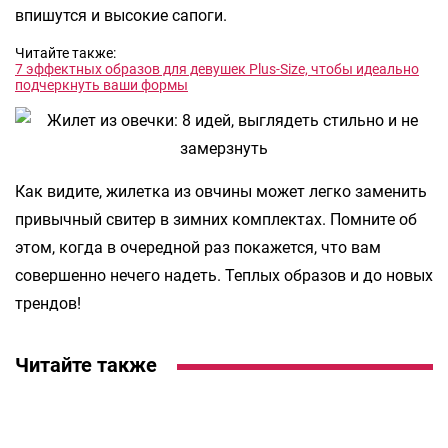
впишутся и высокие сапоги.
Читайте также:
7 эффектных образов для девушек Plus-Size, чтобы идеально
подчеркнуть ваши формы
Как видите, жилетка из овчины может легко заменить
привычный свитер в зимних комплектах. Помните об
этом, когда в очередной раз покажется, что вам
совершенно нечего надеть. Теплых образов и до новых
трендов!
Читайте также