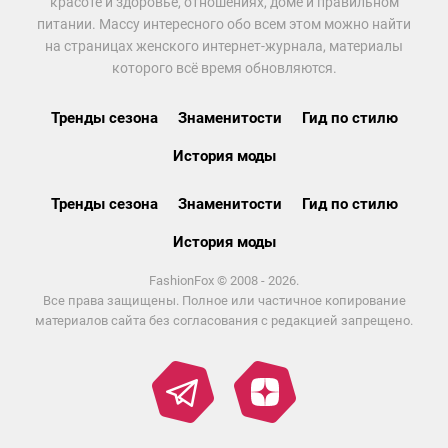
красоте и здоровье, отношениях, доме и правильном
питании. Массу интересного обо всем этом можно найти
на страницах женского интернет-журнала, материалы
которого всё время обновляются.
Тренды сезона
Знаменитости
Гид по стилю
История моды
Тренды сезона
Знаменитости
Гид по стилю
История моды
FashionFox © 2008 - 2026.
Все права защищены. Полное или частичное копирование
материалов сайта без согласования с редакцией запрещено.