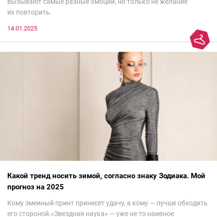
вызывают самые разные эмоции, но только не желание
их повторить.
14.01.2025
Какой тренд носить зимой, согласно знаку Зодиака. Мой
прогноз на 2025
Кому змеиный принт принесет удачу, а кому — лучше обходить
его стороной.«Звездная наука» — уже не то наивное