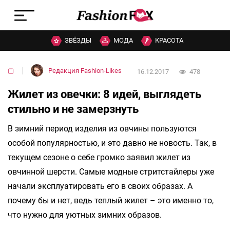
ЗВЁЗДЫ
МОДА
КРАСОТА
▢
Редакция Fashion-Likes
16.12.2017
478
Жилет из овечки: 8 идей, выглядеть
стильно и не замерзнуть
В зимний период изделия из овчины пользуются
особой популярностью, и это давно не новость. Так, в
текущем сезоне о себе громко заявил жилет из
овчинной шерсти. Самые модные стритстайлеры уже
начали эксплуатировать его в своих образах. А
почему бы и нет, ведь теплый жилет – это именно то,
что нужно для уютных зимних образов.