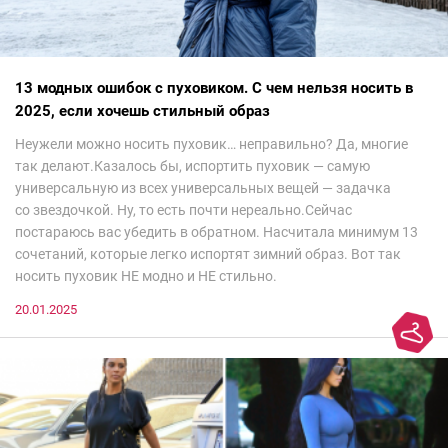
13 модных ошибок с пуховиком. С чем нельзя носить в
2025, если хочешь стильный образ
Неужели можно носить пуховик… неправильно? Да, многие
так делают.Казалось бы, испортить пуховик — самую
универсальную из всех универсальных вещей — задачка
со звездочкой. Ну, то есть почти нереально.Сейчас
постараюсь вас убедить в обратном. Насчитала минимум 13
сочетаний, которые легко испортят зимний образ. Вот так
носить пуховик НЕ модно и НЕ стильно.
20.01.2025