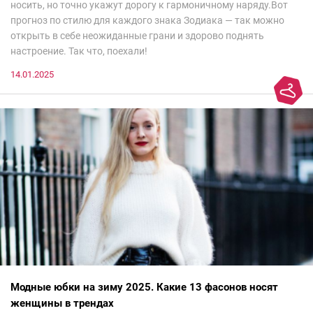
носить, но точно укажут дорогу к гармоничному наряду.Вот
прогноз по стилю для каждого знака Зодиака — так можно
открыть в себе неожиданные грани и здорово поднять
настроение. Так что, поехали!
14.01.2025
Модные юбки на зиму 2025. Какие 13 фасонов носят
женщины в трендах