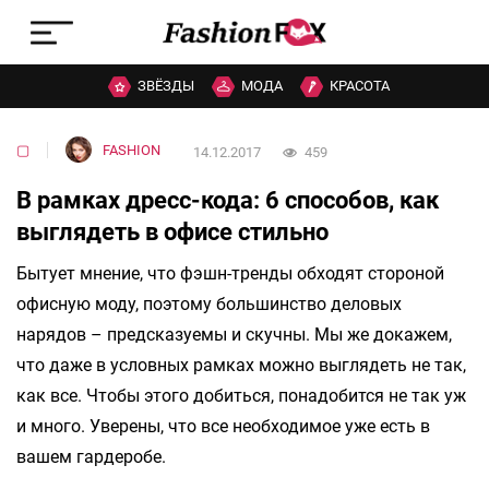
ЗВЁЗДЫ
МОДА
КРАСОТА
▢
FASHION
14.12.2017
459
В рамках дресс-кода: 6 способов, как
выглядеть в офисе стильно
Бытует мнение, что фэшн-тренды обходят стороной
офисную моду, поэтому большинство деловых
нарядов – предсказуемы и скучны. Мы же докажем,
что даже в условных рамках можно выглядеть не так,
как все. Чтобы этого добиться, понадобится не так уж
и много. Уверены, что все необходимое уже есть в
вашем гардеробе.