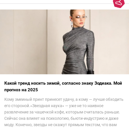
Какой тренд носить зимой, согласно знаку Зодиака. Мой
прогноз на 2025
Кому змеиный принт принесет удачу, а кому — лучше обходить
его стороной.«Звездная наука» — уже не то наивное
развлечение за чашечкой кофе, которым считалась раньше.
Сейчас она влияет на психологию, бьюти-индустрию и даже
моду. Конечно, звезды не скажут прямым текстом, что вам