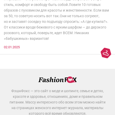
стиль, комфорт и свободу быть собой.Ловите 10 готовых
образов с пуховиком для красоты и женственности. Если вам
за 50, то советую носить вот так.Они не только согреют,
но и заставят соседку по подъезду спросить: «А где купила?».
От классики вроде бежевого с ярким шарфом — до дерзкого
розового, который, поверьте, идет ВСЕМ. Никаких
«бабушкиных» вариантов!
02.01.2025
ФэшнФокс — это сайт о моде и шопинге, семье и детях,
красоте и здоровье, отношениях, доме и правильном
питании. Массу интересного обо всем этом можно найти
на страницах женского интернет-журнала, материалы
которого всё время обновляются.