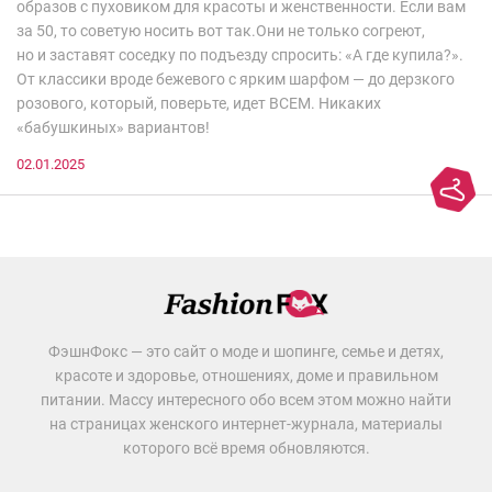
образов с пуховиком для красоты и женственности. Если вам
за 50, то советую носить вот так.Они не только согреют,
но и заставят соседку по подъезду спросить: «А где купила?».
От классики вроде бежевого с ярким шарфом — до дерзкого
розового, который, поверьте, идет ВСЕМ. Никаких
«бабушкиных» вариантов!
02.01.2025
ФэшнФокс — это сайт о моде и шопинге, семье и детях,
красоте и здоровье, отношениях, доме и правильном
питании. Массу интересного обо всем этом можно найти
на страницах женского интернет-журнала, материалы
которого всё время обновляются.