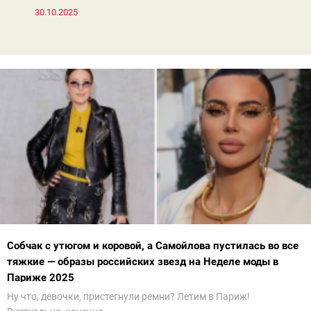
30.10.2025
Собчак с утюгом и коровой, а Самойлова пустилась во все
тяжкие — образы российских звезд на Неделе моды в
Париже 2025
Ну что, девочки, пристегнули ремни? Летим в Париж!