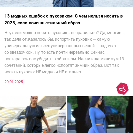
13 модных ошибок с пуховиком. С чем нельзя носить в
2025, если хочешь стильный образ
Неужели можно носить пуховик… неправильно? Да, многие
так делают.Казалось бы, испортить пуховик — самую
универсальную из всех универсальных вещей — задачка
со звездочкой. Ну, то есть почти нереально.Сейчас
постараюсь вас убедить в обратном. Насчитала минимум 13
сочетаний, которые легко испортят зимний образ. Вот так
носить пуховик НЕ модно и НЕ стильно.
20.01.2025