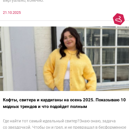
Виртуально, конечно.
21.10.2025
Кофты, свитера и кардиганы на осень 2025. Показываю 10
модных трендов и что подойдет полным
Где найти тот самый идеальный свитер?Знаю-знаю, задача
со звездочкой. Чтобы он и грел, и не превращал в бесформенное