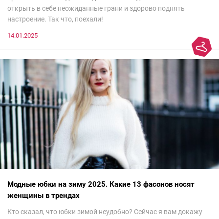
открыть в себе неожиданные грани и здорово поднять
настроение. Так что, поехали!
14.01.2025
Модные юбки на зиму 2025. Какие 13 фасонов носят
женщины в трендах
Кто сказал, что юбки зимой неудобно? Сейчас я вам докажу