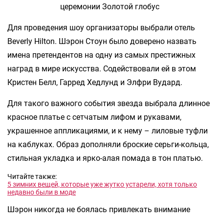
Для проведения шоу организаторы выбрали отель
Beverly Hilton. Шэрон Стоун было доверено назвать
имена претендентов на одну из самых престижных
наград в мире искусства. Содействовали ей в этом
Кристен Белл, Гарред Хедлунд и Элфри Вудард.
Для такого важного события звезда выбрала длинное
красное платье с сетчатым лифом и рукавами,
украшенное аппликациями, и к нему – лиловые туфли
на каблуках. Образ дополняли броские серьги-кольца,
стильная укладка и ярко-алая помада в тон платью.
Читайте также:
5 зимних вещей, которые уже жутко устарели, хотя только
недавно были в моде
Шэрон никогда не боялась привлекать внимание