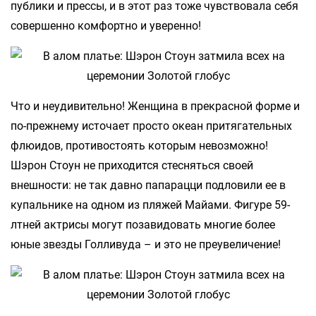
публики и прессы, и в этот раз тоже чувствовала себя
совершенно комфортно и уверенно!
Что и неудивительно! Женщина в прекрасной форме и
по-прежнему источает просто океан притягательных
флюидов, противостоять которым невозможно!
Шэрон Стоун не приходится стесняться своей
внешности: не так давно папарацци подловили ее в
купальнике на одном из пляжей Майами. Фигуре 59-
лтней актрисы могут позавидовать многие более
юные звезды Голливуда – и это не преувеличение!