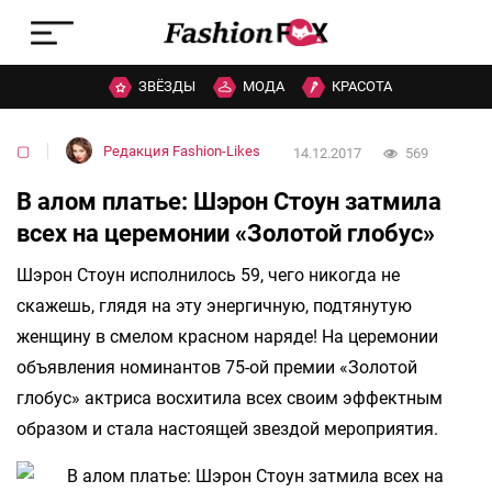
ЗВЁЗДЫ
МОДА
КРАСОТА
▢
Редакция Fashion-Likes
14.12.2017
569
В алом платье: Шэрон Стоун затмила
всех на церемонии «Золотой глобус»
Шэрон Стоун исполнилось 59, чего никогда не
скажешь, глядя на эту энергичную, подтянутую
женщину в смелом красном наряде! На церемонии
объявления номинантов 75-ой премии «Золотой
глобус» актриса восхитила всех своим эффектным
образом и стала настоящей звездой мероприятия.