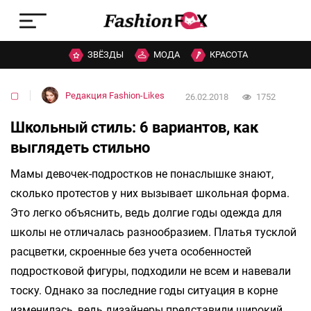
ЗВЁЗДЫ
МОДА
КРАСОТА
▢
Редакция Fashion-Likes
26.02.2018
1752
Школьный стиль: 6 вариантов, как
выглядеть стильно
Мамы девочек-подростков не понаслышке знают,
сколько протестов у них вызывает школьная форма.
Это легко объяснить, ведь долгие годы одежда для
школы не отличалась разнообразием. Платья тусклой
расцветки, скроенные без учета особенностей
подростковой фигуры, подходили не всем и навевали
тоску. Однако за последние годы ситуация в корне
изменилась, ведь дизайнеры представили широкий