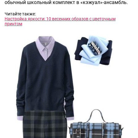
обычный школьный комплект в «кэжуал»-ансамбль.
Читайте также:
Настройка яркости: 10 весенних образов с цветочным
принтом