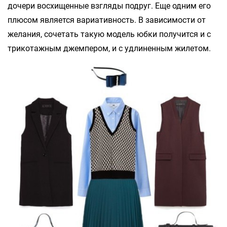
дочери восхищенные взгляды подруг. Еще одним его
плюсом является вариативность. В зависимости от
желания, сочетать такую модель юбки получится и с
трикотажным джемпером, и с удлиненным жилетом.