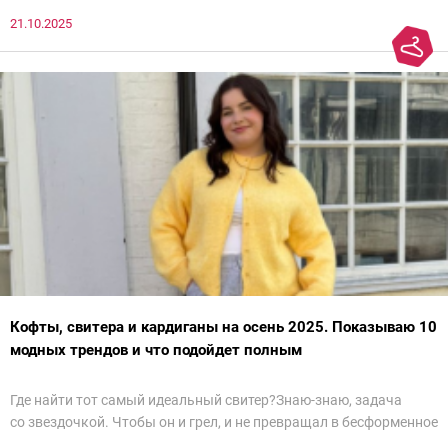
21.10.2025
Кофты, свитера и кардиганы на осень 2025. Показываю 10
модных трендов и что подойдет полным
Где найти тот самый идеальный свитер?Знаю-знаю, задача
со звездочкой. Чтобы он и грел, и не превращал в бесформенное
нечто, и стройнил, и был в тренде… Голова кругом!Спокойно, без