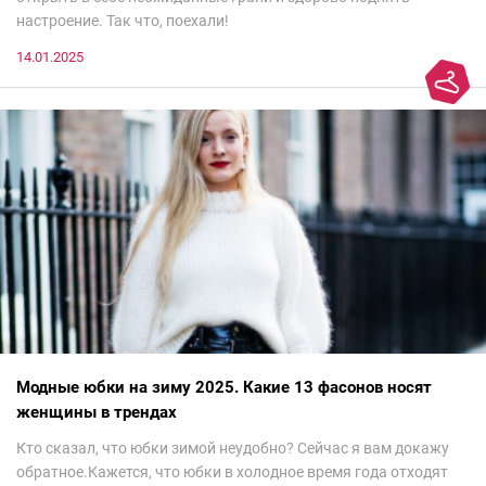
настроение. Так что, поехали!
14.01.2025
Модные юбки на зиму 2025. Какие 13 фасонов носят
женщины в трендах
Кто сказал, что юбки зимой неудобно? Сейчас я вам докажу
обратное.Кажется, что юбки в холодное время года отходят