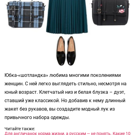
Юбка-«шотландка» любима многими поколениями
женщин. С ней легко выглядеть стильно, несмотря на
юный возраст. Клетчатый низ и белая блузка – дуэт,
ставший уже классикой. Но добавив к нему длинный
жакет без рукавов, вы создадите модный лук из
привычного набора одежды.
Читайте также:
Для англичанок норма жизни, а русским — не понять. Какие 10