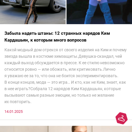
Забыла надеть штаны: 12 странных нарядов Ким
Кардашьян, к которым много вопросов
Какой модный дом отрекся от своего изделия на Ким и почему
звезда вышла в костюме химзащиты.Девушка-скандал, чей
каждый выход обсуждается в прессе. К ее стилю невозможно
относится ровно — или обожать, или критиковать.Лично
я уважаю ее за то, что она не боится экспериментировать.
В конце концов, мода — это игра… И кто, как не Ким, знает, как
в нее играть?Собрала 12 нарядов Ким Кардашьян, которые
вызывают самые разные эмоции, но только не желание
их повторить.
14.01.2025