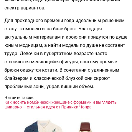
спектр вариантов.
Для прохладного времени года идеальным решением
станут комплекты на базе брюк. Благодаря
актуальным материалам и крою они придутся по душе
юным модницам, а найти модель по душе не составит
труда. Девочки в пубертатном возрасте часто
стесняются меняющейся фигуры, поэтому прямые
брюки окажутся кстати. В сочетании с удлиненным
блайзером и классической блузкой они скроют
проблемные зоны, убрав лишний объем.
Читайте также:
Как носить комбинезон женщине с формами и выглядеть
шикарно — стильная идея от Приянки Чопра