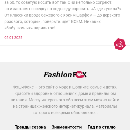
за 50, то советую носить вот так.Они не только согреют,
но и заставят соседку по подъезду спросить: «А где купила?».
От классики вроде бежевого с ярким шарфом — до дерзкого
розового, который, поверьте, идет ВСЕМ. Никаких
«бабушкиных» вариантов!
02.01.2025
ФэшнФокс — это сайт о моде и шопинге, семье и детях,
красоте и здоровье, отношениях, доме и правильном
питании. Массу интересного обо всем этом можно найти
на страницах женского интернет-журнала, материалы
которого всё время обновляются.
Тренды сезона
Знаменитости
Гид по стилю