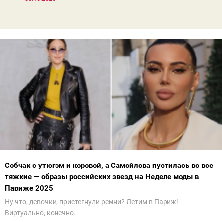
Собчак с утюгом и коровой, а Самойлова пустилась во все
тяжкие — образы российских звезд на Неделе моды в
Париже 2025
Ну что, девочки, пристегнули ремни? Летим в Париж!
Виртуально, конечно.