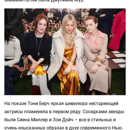
На показе Тони Берч яркая шевелюра нестареющей
актрисы пламенела в первом ряду. Соседками звезды
были Сиена Миллер и Зои Дойч – все в стильных и
очень изысканных образах в духе современного Нью-