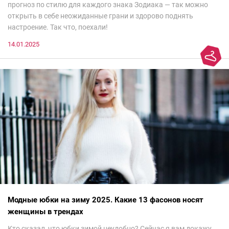
прогноз по стилю для каждого знака Зодиака — так можно
открыть в себе неожиданные грани и здорово поднять
настроение. Так что, поехали!
14.01.2025
Модные юбки на зиму 2025. Какие 13 фасонов носят
женщины в трендах
Кто сказал, что юбки зимой неудобно? Сейчас я вам докажу