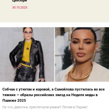
Цензори
30.10.2025
Собчак с утюгом и коровой, а Самойлова пустилась во все
тяжкие — образы российских звезд на Неделе моды в
Париже 2025
Ну что, девочки, пристегнули ремни? Летим в Париж!