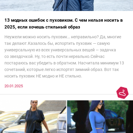
13 модных ошибок с пуховиком. С чем нельзя носить в
2025, если хочешь стильный образ
Неужели можно носить пуховик… неправильно? Да, многие
так делают.Казалось бы, испортить пуховик — самую
универсальную из всех универсальных вещей — задачка
со звездочкой. Ну, то есть почти нереально.Сейчас
постараюсь вас убедить в обратном. Насчитала минимум 13
сочетаний, которые легко испортят зимний образ. Вот так
носить пуховик НЕ модно и НЕ стильно.
20.01.2025