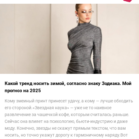
Какой тренд носить зимой, согласно знаку Зодиака. Мой
прогноз на 2025
Кому змеиный принт принесет удачу, а кому — лучше обходить
его стороной.«Звездная наука» — уже не то наивное
развлечение за чашечкой кофе, которым считалась раньше.
Сейчас она влияет на психологию, бьюти-индустрию и даже
моду. Конечно, звезды не скажут прямым текстом, что вам
носить, но точно укажут дорогу к гармоничному наряду.Вот