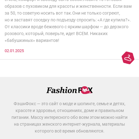
образов с пуховиком для красоты и женственности. Если вам
за 50, то советую носить вот так.Они не только согреют,
но и заставят соседку по подъезду спросить: «А где купила?».
От классики вроде бежевого с ярким шарфом — до дерзкого
розового, который, поверьте, идет ВСЕМ. Никаких
«бабушкиных» вариантов!
02.01.2025
ФэшнФокс — это сайт о моде и шопинге, семье и детях,
красоте и здоровье, отношениях, доме и правильном
питании. Массу интересного обо всем этом можно найти
на страницах женского интернет-журнала, материалы
которого всё время обновляются.