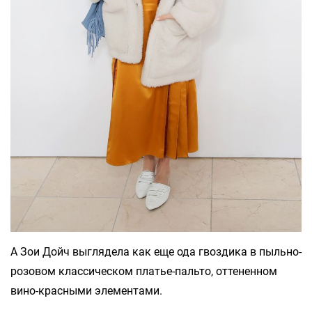
А Зои Дойч выглядела как еще ода гвоздика в пыльно-
розовом классическом платье-пальто, оттененном
вино-красными элементами.