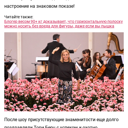
настроение на знаковом показе!
Читайте также:
Блогер весом 90+ кг доказывает, что горизонтальную полоску
можно носить без вреда для фигуры, даже если вы пышка
После шоу присутствующие знаменитости еще долго
поздравляли Тори Берч с успехом и охотно