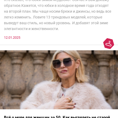
обратное.Кажется, что юбки в холодное время года отходят
на второй план. Мы чаще носим брюки и джинсы, но ведь все
легко изменить. Ловите 13 трендовых моделей, которые
выведут ваш стиль, но новый уровень. И добавят этой зиме
элегантности и женственности.
12.01.2025
Всё о моде для женщин за 50. Как выглядеть не старой