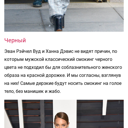
Черный
Эван Рэйчел Вуд и Ханна Дэвис не видят причин, по
которым мужской классический смокинг черного
цвета не подходил бы для соблазнительного женского
образа на красной дорожке. И мы согласны, взглянув
на них! Самые дерзкие будут носить смокинг на голое
тело, без манишек и жабо.