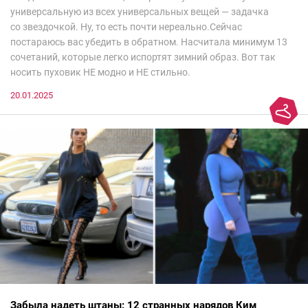
универсальную из всех универсальных вещей — задачка
со звездочкой. Ну, то есть почти нереально.Сейчас
постараюсь вас убедить в обратном. Насчитала минимум 13
сочетаний, которые легко испортят зимний образ. Вот так
носить пуховик НЕ модно и НЕ стильно.
20.01.2025
Забыла надеть штаны: 12 странных нарядов Ким