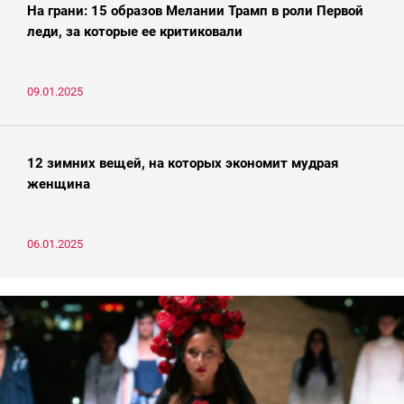
На грани: 15 образов Мелании Трамп в роли Первой
леди, за которые ее критиковали
09.01.2025
12 зимних вещей, на которых экономит мудрая
женщина
06.01.2025