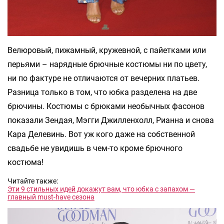
Велюровый, пижамный, кружевной, с пайетками или
перьями – нарядные брючные костюмы ни по цвету,
ни по фактуре не отличаются от вечерних платьев.
Разница только в том, что юбка разделена на две
брючины. Костюмы с брюками необычных фасонов
показали Зендая, Мэгги Джилленхолл, Рианна и снова
Кара Делевинь. Вот уж кого даже на собственной
свадьбе не увидишь в чем-то кроме брючного
костюма!
Читайте также:
Эти 9 стильных идей докажут вам, что юбка с запахом —
главный must-have сезона