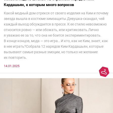
Кардашьян, к которым много вопросов
Какой модный дом отрекся от своего изделия на Ким и почему
звезда вышла в костюме химзащиты.Девушка-скандал, чей
каждый выход обсуждается в прессе. К ее стилю невозможно
относится ровно — или обожать, или критиковать.Лично
я уважаю ее за то, что она не боится экспериментировать.
В конце концов, мода — это игра… И кто, как не Ким, знает, как
в нее играть?Собрала 12 нарядов Ким Кардашьян, которые
вызывают самые разные эмоции, но только не желание
их повторить.
14.01.2025