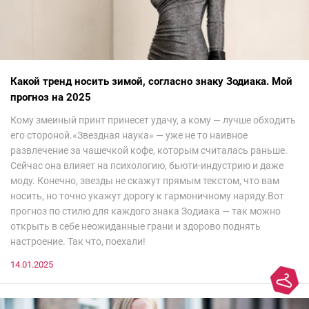
Какой тренд носить зимой, согласно знаку Зодиака. Мой
прогноз на 2025
Кому змеиный принт принесет удачу, а кому — лучше обходить
его стороной.«Звездная наука» — уже не то наивное
развлечение за чашечкой кофе, которым считалась раньше.
Сейчас она влияет на психологию, бьюти-индустрию и даже
моду. Конечно, звезды не скажут прямым текстом, что вам
носить, но точно укажут дорогу к гармоничному наряду.Вот
прогноз по стилю для каждого знака Зодиака — так можно
открыть в себе неожиданные грани и здорово поднять
настроение. Так что, поехали!
14.01.2025