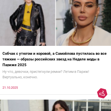
Собчак с утюгом и коровой, а Самойлова пустилась во все
тяжкие — образы российских звезд на Неделе моды в
Париже 2025
Ну что, девочки, пристегнули ремни? Летим в Париж!
Виртуально, конечно.
21.10.2025