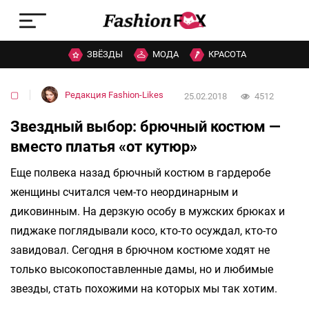
ЗВЁЗДЫ
МОДА
КРАСОТА
▢
Редакция Fashion-Likes
25.02.2018
4512
Звездный выбор: брючный костюм —
вместо платья «от кутюр»
Еще полвека назад брючный костюм в гардеробе
женщины считался чем-то неординарным и
диковинным. На дерзкую особу в мужских брюках и
пиджаке поглядывали косо, кто-то осуждал, кто-то
завидовал. Сегодня в брючном костюме ходят не
только высокопоставленные дамы, но и любимые
звезды, стать похожими на которых мы так хотим.