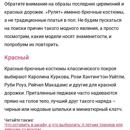
Обратите внимание на образы последних церемоний и
красных дорожек. «Рулят» именно брючные костюмы,
а не традиционные платья в пол. Не будем пускаться
на поиски причин такого модного явления, а просто
посмотрим, какие модели носят знаменитости, и
попробуем их повторить.
Красный
Красные брючные костюмы классического покроя
выбирают Каролина Куркова, Рози Хантингтон-Уайтли,
Руби Роуз, Рейчел Макадамс и другие для красной
дорожки. Приталенные пиджаки часто надеваются
прямо на голое тело, лучший друг такого наряда –
черные или нюдовые шпильки и миниатюрный клатч.
Читайте также:
Что оставить в шкафу, а что выбросить: 6 летних трендов для
девушек со вкусом