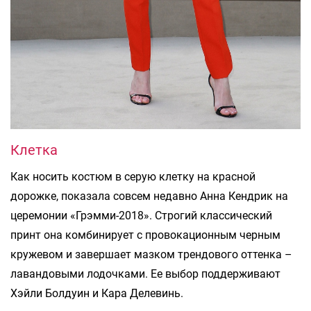
Клетка
Как носить костюм в серую клетку на красной
дорожке, показала совсем недавно Анна Кендрик на
церемонии «Грэмми-2018». Строгий классический
принт она комбинирует с провокационным черным
кружевом и завершает мазком трендового оттенка –
лавандовыми лодочками. Ее выбор поддерживают
Хэйли Болдуин и Кара Делевинь.