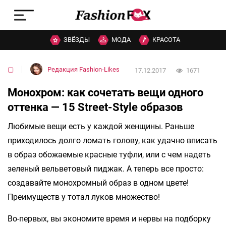
ЗВЁЗДЫ
МОДА
КРАСОТА
▢
Редакция Fashion-Likes
17.12.2017
1671
Монохром: как сочетать вещи одного
оттенка — 15 Street-Style образов
Любимые вещи есть у каждой женщины. Раньше
приходилось долго ломать голову, как удачно вписать
в образ обожаемые красные туфли, или с чем надеть
зеленый вельветовый пиджак. А теперь все просто:
создавайте монохромный образ в одном цвете!
Преимуществ у тотал луков множество!
Во-первых, вы экономите время и нервы на подборку