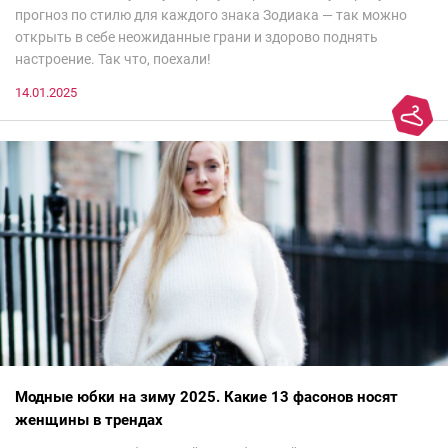
прогноз по стилю для каждого знака Зодиака — так можно
открыть в себе неожиданные грани и здорово поднять
настроение. Так что, поехали!
14.01.2025
Модные юбки на зиму 2025. Какие 13 фасонов носят
женщины в трендах