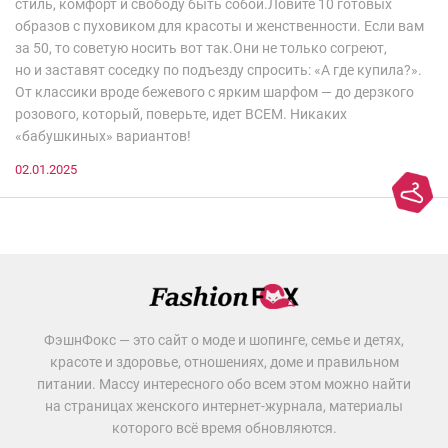
стиль, комфорт и свободу быть собой.Ловите 10 готовых
образов с пуховиком для красоты и женственности. Если вам
за 50, то советую носить вот так.Они не только согреют,
но и заставят соседку по подъезду спросить: «А где купила?».
От классики вроде бежевого с ярким шарфом — до дерзкого
розового, который, поверьте, идет ВСЕМ. Никаких
«бабушкиных» вариантов!
02.01.2025
ФэшнФокс — это сайт о моде и шопинге, семье и детях,
красоте и здоровье, отношениях, доме и правильном
питании. Массу интересного обо всем этом можно найти
на страницах женского интернет-журнала, материалы
которого всё время обновляются.