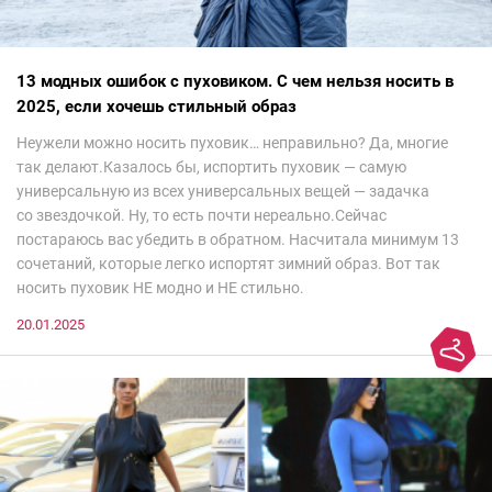
13 модных ошибок с пуховиком. С чем нельзя носить в
2025, если хочешь стильный образ
Неужели можно носить пуховик… неправильно? Да, многие
так делают.Казалось бы, испортить пуховик — самую
универсальную из всех универсальных вещей — задачка
со звездочкой. Ну, то есть почти нереально.Сейчас
постараюсь вас убедить в обратном. Насчитала минимум 13
сочетаний, которые легко испортят зимний образ. Вот так
носить пуховик НЕ модно и НЕ стильно.
20.01.2025