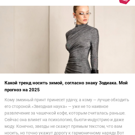
Какой тренд носить зимой, согласно знаку Зодиака. Мой
прогноз на 2025
Кому змеиный принт принесет удачу, а кому — лучше обходить
его стороной.«Звездная наука» — уже не то наивное
развлечение за чашечкой кофе, которым считалась раньше.
Сейчас она влияет на психологию, бьюти-индустрию и даже
моду. Конечно, звезды не скажут прямым текстом, что вам
носить, но точно укажут дорогу к гармоничному наряду.Вот