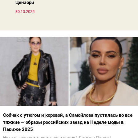
Цензори
30.10.2025
Собчак с утюгом и коровой, а Самойлова пустилась во все
тяжкие — образы российских звезд на Неделе моды в
Париже 2025
Ну что, девочки, пристегнули ремни? Летим в Париж!