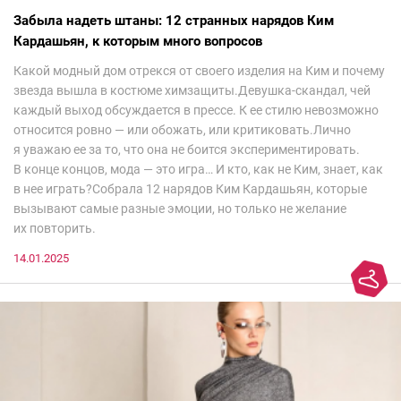
Забыла надеть штаны: 12 странных нарядов Ким
Кардашьян, к которым много вопросов
Какой модный дом отрекся от своего изделия на Ким и почему
звезда вышла в костюме химзащиты.Девушка-скандал, чей
каждый выход обсуждается в прессе. К ее стилю невозможно
относится ровно — или обожать, или критиковать.Лично
я уважаю ее за то, что она не боится экспериментировать.
В конце концов, мода — это игра… И кто, как не Ким, знает, как
в нее играть?Собрала 12 нарядов Ким Кардашьян, которые
вызывают самые разные эмоции, но только не желание
их повторить.
14.01.2025