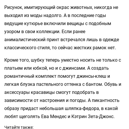
Рисунок, имитирующий окрас животных, никогда не
выходил из моды надолго. А в последние годы
ведущие кутюрье включили вещицы с подобным
узором в свои коллекции. Если ранее
анималистический принт встречался лишь в одежде
классического стиля, то сейчас жестких рамок нет.
Кроме того, шубку теперь уместно носить не только с
платьем или юбкой, но и с джинсами. А создать
романтичный комплект помогут джинсы-клеш и
легкая блузка пастельного оттенка с бантом. Обувь и
аксессуары красавицы смогут подобрать в
зависимости от настроения и погоды. А пикантность
образу придаст небольшая шляпка-федора, в какой
любят щеголять Ева Мендес и Кэтрин Зета-Джонс.
Читайте также: