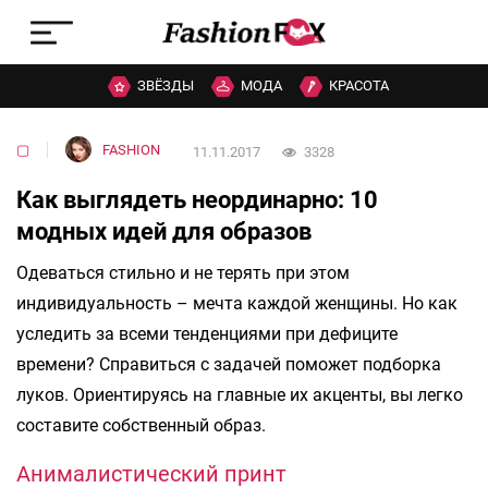
ЗВЁЗДЫ
МОДА
КРАСОТА
▢
FASHION
11.11.2017
3328
Как выглядеть неординарно: 10
модных идей для образов
Одеваться стильно и не терять при этом
индивидуальность – мечта каждой женщины. Но как
уследить за всеми тенденциями при дефиците
времени? Справиться с задачей поможет подборка
луков. Ориентируясь на главные их акценты, вы легко
составите собственный образ.
Анималистический принт