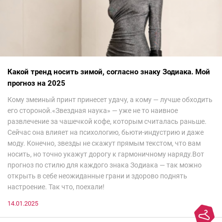
Какой тренд носить зимой, согласно знаку Зодиака. Мой
прогноз на 2025
Кому змеиный принт принесет удачу, а кому — лучше обходить
его стороной.«Звездная наука» — уже не то наивное
развлечение за чашечкой кофе, которым считалась раньше.
Сейчас она влияет на психологию, бьюти-индустрию и даже
моду. Конечно, звезды не скажут прямым текстом, что вам
носить, но точно укажут дорогу к гармоничному наряду.Вот
прогноз по стилю для каждого знака Зодиака — так можно
открыть в себе неожиданные грани и здорово поднять
настроение. Так что, поехали!
14.01.2025