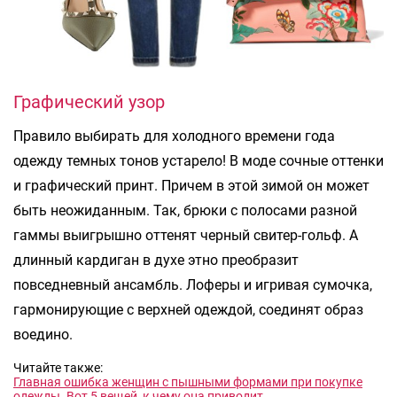
Графический узор
Правило выбирать для холодного времени года
одежду темных тонов устарело! В моде сочные оттенки
и графический принт. Причем в этой зимой он может
быть неожиданным. Так, брюки с полосами разной
гаммы выигрышно оттенят черный свитер-гольф. А
длинный кардиган в духе этно преобразит
повседневный ансамбль. Лоферы и игривая сумочка,
гармонирующие с верхней одеждой, соединят образ
воедино.
Читайте также:
Главная ошибка женщин с пышными формами при покупке
одежды. Вот 5 вещей, к чему она приводит