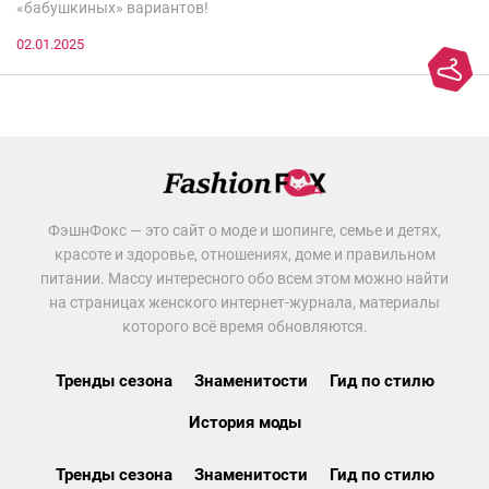
«бабушкиных» вариантов!
02.01.2025
ФэшнФокс — это сайт о моде и шопинге, семье и детях,
красоте и здоровье, отношениях, доме и правильном
питании. Массу интересного обо всем этом можно найти
на страницах женского интернет-журнала, материалы
которого всё время обновляются.
Тренды сезона
Знаменитости
Гид по стилю
История моды
Тренды сезона
Знаменитости
Гид по стилю