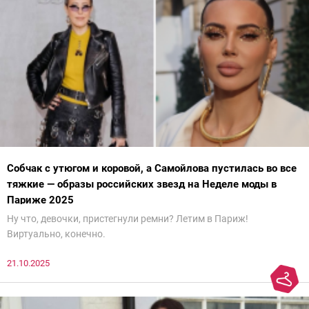
Собчак с утюгом и коровой, а Самойлова пустилась во все
тяжкие — образы российских звезд на Неделе моды в
Париже 2025
Ну что, девочки, пристегнули ремни? Летим в Париж!
Виртуально, конечно.
21.10.2025