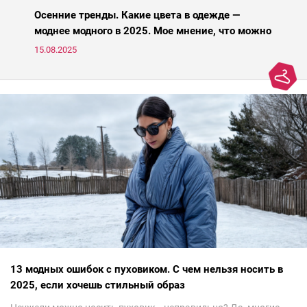
Осенние тренды. Какие цвета в одежде —
моднее модного в 2025. Мое мнение, что можно
носить, а что нет
15.08.2025
13 модных ошибок с пуховиком. С чем нельзя носить в
2025, если хочешь стильный образ