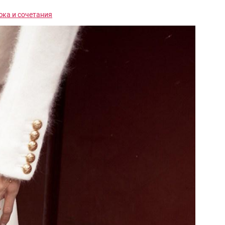
юка и сочетания