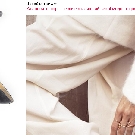
Читайте также:
Как носить шорты, если есть лишний вес: 4 модных тр