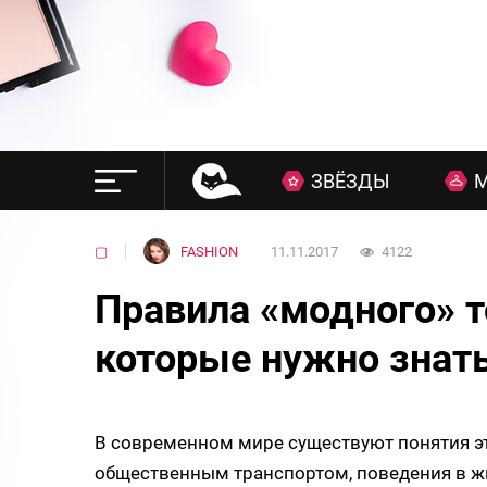
ЗВЁЗДЫ
▢
FASHION
11.11.2017
4122
Правила «модного» т
которые нужно знат
В современном мире существуют понятия эт
общественным транспортом, поведения в жи