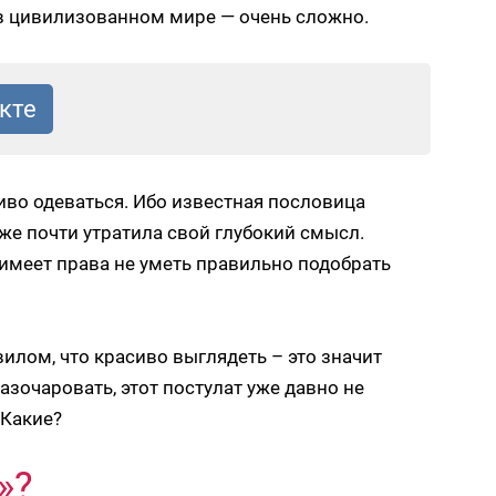
х в цивилизованном мире — очень сложно.
сиво одеваться. Ибо известная пословица
же почти утратила свой глубокий смысл.
имеет права не уметь правильно подобрать
илом, что красиво выглядеть – это значит
разочаровать, этот постулат уже давно не
 Какие?
»?