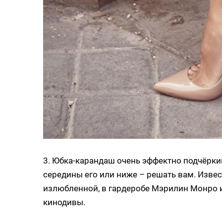
3. Юбка-карандаш очень эффектно подчёркив
середины его или ниже – решать вам. Изве
излюбленной, в гардеробе Мэрилин Монро 
кинодивы.