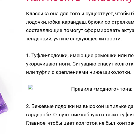
Классика она для того и существует, чтобы б
лодочки, юбка-карандаш, брюки со стрелками
составляющие помогут сформировать актуа
тенденций, учтите следующее хитрости:
1. Туфли-лодочки, имеющие ремешки или п
укорачивают ноги. Ситуацию спасут колготки
или туфли с креплениями ниже щиколотки.
2. Бежевые лодочки на высокой шпильке д
гардеробе. Отсутствие каблука в таких туфл
Главное, чтобы цвет колготок не был контр