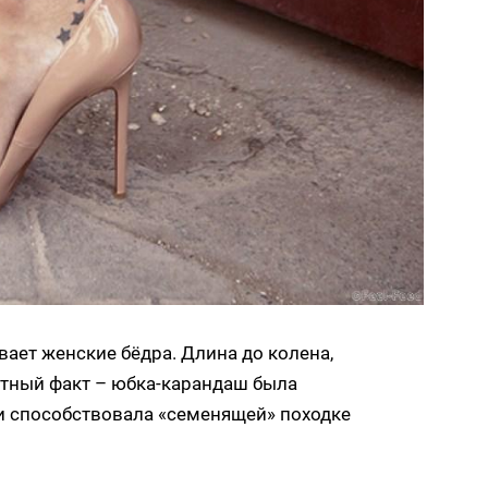
ает женские бёдра. Длина до колена,
стный факт – юбка-карандаш была
и способствовала «семенящей» походке