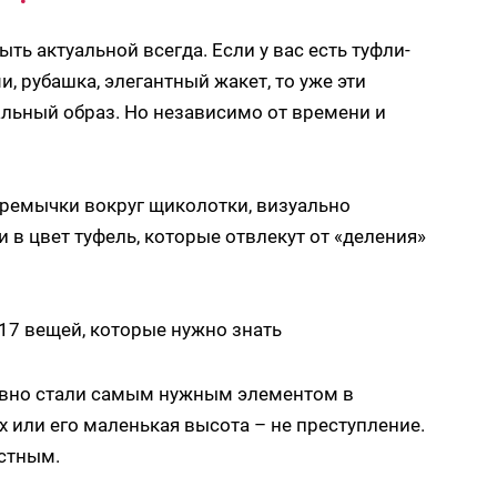
ыть актуальной всегда. Если у вас есть туфли-
, рубашка, элегантный жакет, то уже эти
льный образ. Но независимо от времени и
еремычки вокруг щиколотки, визуально
 в цвет туфель, которые отвлекут от «деления»
авно стали самым нужным элементом в
ях или его маленькая высота – не преступление.
астным.