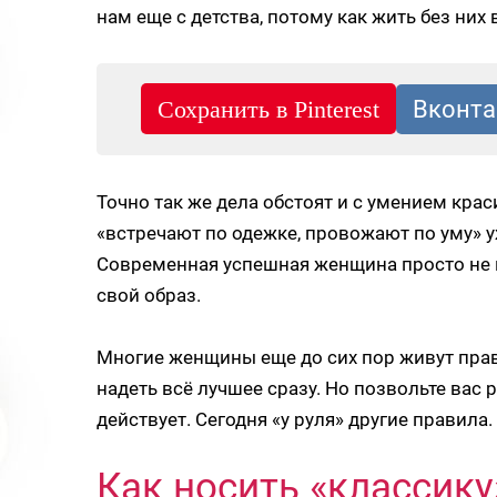
нам еще с детства, потому как жить без ни
Точно так же дела обстоят и с умением кра
«встречают по одежке, провожают по уму» у
Современная успешная женщина просто не 
свой образ.
Многие женщины еще до сих пор живут прав
надеть всё лучшее сразу. Но позвольте вас 
действует. Сегодня «у руля» другие правила.
Как носить «классику