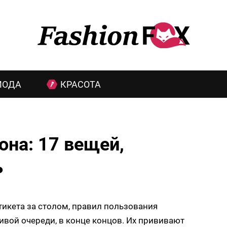
МОДА
КРАСОТА
она: 17 вещей,
ь
икета за столом, правил пользования
вой очереди, в конце концов. Их прививают