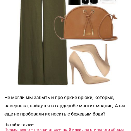
Не могли мы забыть и про яркие брюки, которые,
наверняка, найдутся в гардеробе многих модниц. А вы
еще не пробовали их носить с бежевым боди?
Читайте также:
Повседневно – не значит скучно: 8 идей для стильного образа