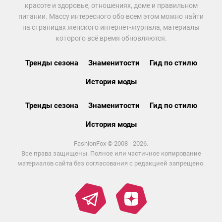
красоте и здоровье, отношениях, доме и правильном
питании. Массу интересного обо всем этом можно найти
на страницах женского интернет-журнала, материалы
которого всё время обновляются.
Тренды сезона
Знаменитости
Гид по стилю
История моды
Тренды сезона
Знаменитости
Гид по стилю
История моды
FashionFox © 2008 - 2026.
Все права защищены. Полное или частичное копирование
материалов сайта без согласования с редакцией запрещено.