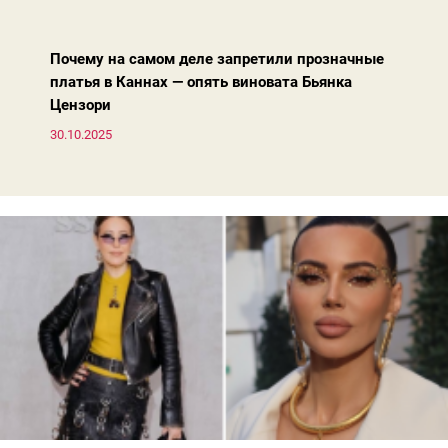
вперед, и изменились нюансы: посадка брюк стала выше, крой
жакета — свободнее, а фактура свитера — лаконичнее.
Почему на самом деле запретили прозначные
платья в Каннах — опять виновата Бьянка
Цензори
30.10.2025