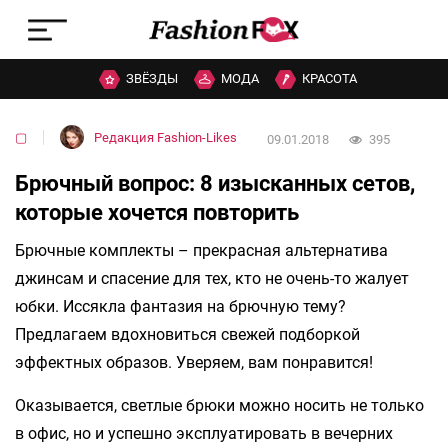
ЗВЁЗДЫ
МОДА
КРАСОТА
▢
Редакция Fashion-Likes
09.01.2018
395
Брючный вопрос: 8 изысканных сетов,
которые хочется повторить
Брючные комплекты – прекрасная альтернатива
джинсам и спасение для тех, кто не очень-то жалует
юбки. Иссякла фантазия на брючную тему?
Предлагаем вдохновиться свежей подборкой
эффектных образов. Уверяем, вам понравится!
Оказывается, светлые брюки можно носить не только
в офис, но и успешно эксплуатировать в вечерних