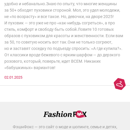
удобно и небанально.Знаю по опыту, что многие женщины
за 50+ обходят пуховики стороной. Мол, это удел молодежи,
не «по возрасту» и все такое. Но, девочки, на дворе 2025!
И пуховик — это уже не про «как-нибудь согреться», а про
стиль, комфорт и свободу быть собой.Ловите 10 готовых
образов с пуховиком для красоты и женственности. Если вам
за 50, то советую носить вот так.Они не только согреют,
но и заставят соседку по подъезду спросить: «А где купила?».
От классики вроде бежевого с ярким шарфом — до дерзкого
розового, который, поверьте, идет ВСЕМ. Никаких
«бабушкиных» вариантов!
02.01.2025
ФэшнФокс — это сайт о моде и шопинге, семье и детях,