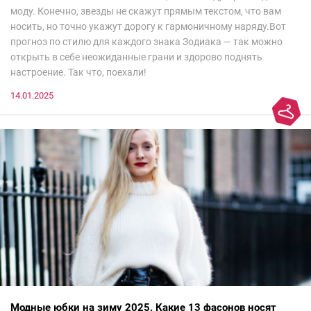
моду. Конечно, звезды не скажут прямым текстом, что вам
носить, но точно укажут дорогу к гармоничному наряду.Вот
прогноз по стилю для каждого знака Зодиака — так можно
открыть в себе неожиданные грани и здорово поднять
настроение. Так что, поехали!
14.01.2025
Модные юбки на зиму 2025. Какие 13 фасонов носят