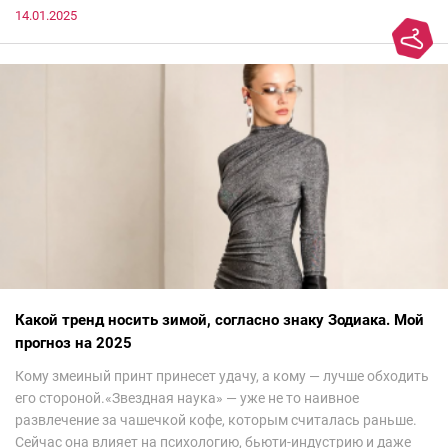
14.01.2025
Какой тренд носить зимой, согласно знаку Зодиака. Мой
прогноз на 2025
Кому змеиный принт принесет удачу, а кому — лучше обходить
его стороной.«Звездная наука» — уже не то наивное
развлечение за чашечкой кофе, которым считалась раньше.
Сейчас она влияет на психологию, бьюти-индустрию и даже