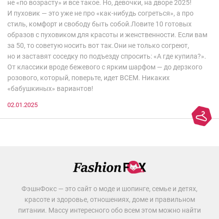
не «по возрасту» и все такое. Но, девочки, на дворе 2025!
И пуховик — это уже не про «как-нибудь согреться», а про
стиль, комфорт и свободу быть собой.Ловите 10 готовых
образов с пуховиком для красоты и женственности. Если вам
за 50, то советую носить вот так.Они не только согреют,
но и заставят соседку по подъезду спросить: «А где купила?».
От классики вроде бежевого с ярким шарфом — до дерзкого
розового, который, поверьте, идет ВСЕМ. Никаких
«бабушкиных» вариантов!
02.01.2025
ФэшнФокс — это сайт о моде и шопинге, семье и детях,
красоте и здоровье, отношениях, доме и правильном
питании. Массу интересного обо всем этом можно найти