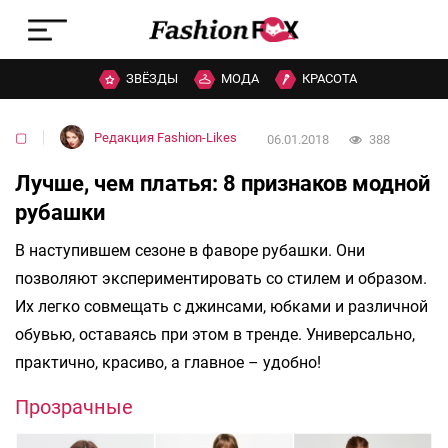
ЗВЁЗДЫ
МОДА
КРАСОТА
▢
Редакция Fashion-Likes
06.01.2018
388
Лучше, чем платья: 8 признаков модной
рубашки
В наступившем сезоне в фаворе рубашки. Они
позволяют экспериментировать со стилем и образом.
Их легко совмещать с джинсами, юбками и различной
обувью, оставаясь при этом в тренде. Универсально,
практично, красиво, а главное – удобно!
Прозрачные