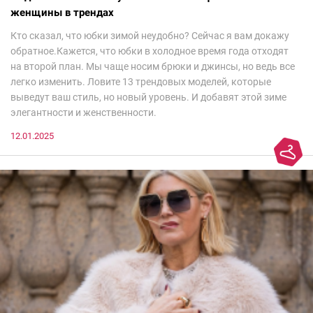
женщины в трендах
Кто сказал, что юбки зимой неудобно? Сейчас я вам докажу
обратное.Кажется, что юбки в холодное время года отходят
на второй план. Мы чаще носим брюки и джинсы, но ведь все
легко изменить. Ловите 13 трендовых моделей, которые
выведут ваш стиль, но новый уровень. И добавят этой зиме
элегантности и женственности.
12.01.2025