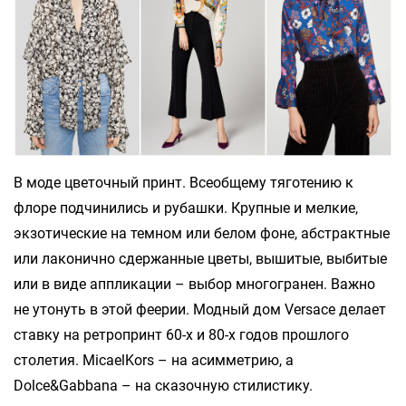
В моде цветочный принт. Всеобщему тяготению к
флоре подчинились и рубашки. Крупные и мелкие,
экзотические на темном или белом фоне, абстрактные
или лаконично сдержанные цветы, вышитые, выбитые
или в виде аппликации – выбор многогранен. Важно
не утонуть в этой феерии. Модный дом Versace делает
ставку на ретропринт 60-х и 80-х годов прошлого
столетия. MicaelKors – на асимметрию, а
Dolce&Gabbana – на сказочную стилистику.