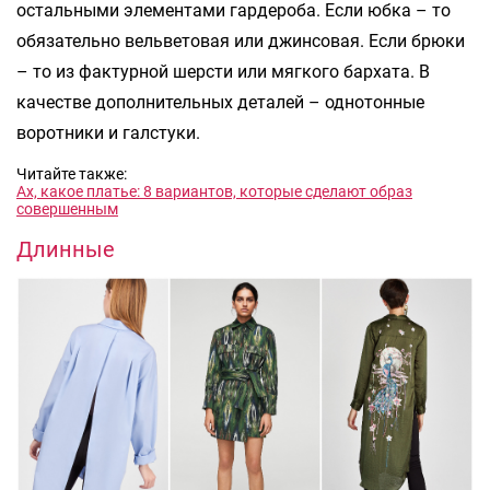
остальными элементами гардероба. Если юбка – то
обязательно вельветовая или джинсовая. Если брюки
– то из фактурной шерсти или мягкого бархата. В
качестве дополнительных деталей – однотонные
воротники и галстуки.
Читайте также:
Ах, какое платье: 8 вариантов, которые сделают образ
совершенным
Длинные