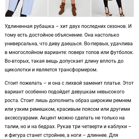
Удлиненная рубашка – хит двух последних сезонов. И
тому есть достойное объяснение. Она настолько
универсальна, что диву даешься. Во-первых, удачлива
в многослойном варианте: поверх топов или футболок.
Во-вторых, такая вещь допускает длину вплоть до
щиколотки и является трансформером.
Стоит пожелать – и она с лихвой заменит платье. Этот
вариант особенно подойдет девушкам невысокого
роста. Стоит лишь дополнить образ широким ремнем
или узким ремешком, красивым поясом или другими
аксессуарами. Акцент можно сделать не только на
талии, но и на бедрах. Рукав три четверти и каблуки –
и фигура станет стройнее, а ноги – длиннее. Для