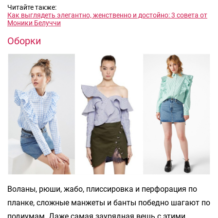
Читайте также:
Как выглядеть элегантно, женственно и достойно: 3 совета от
Моники Белуччи
Оборки
Воланы, рюши, жабо, плиссировка и перфорация по
планке, сложные манжеты и банты победно шагают по
подиумам. Даже самая заурядная вещь с этими