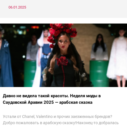
06.01.2025
Давно не видела такой красоты. Неделя моды в
Саудовской Аравии 2025 — арабская сказка
Устали от Chanel, Valentino и прочих заезженных брендов?
Добро пожаловать в арабскую сказку!Наконец-то добралась