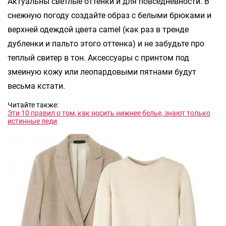
Актуальны светлые оттенки и для повседневности. В
снежную погоду создайте образ с белыми брюками и
верхней одеждой цвета camel (как раз в тренде
дубленки и пальто этого оттенка) и не забудьте про
теплый свитер в тон. Аксессуары с принтом под
змеиную кожу или леопардовыми пятнами будут
весьма кстати.
Читайте также:
Эти 10 правил о том, как носить нижнее белье, знают только
истинные леди