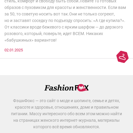
стиль, комфорт и свободу быть собой.Ловите 10 готовых
образов с пуховиком для красоты и женственности. Если вам
за 50, то советую носить вот так.Они не только согреют,
но и заставят соседку по подъезду спросить: «А где купила?».
От классики вроде бежевого с ярким шарфом — до дерзкого
розового, который, поверьте, идет ВСЕМ. Никаких
«бабушкиных» вариантов!
02.01.2025
ФэшнФокс — это сайт о моде и шопинге, семье и детях,
красоте и здоровье, отношениях, доме и правильном
питании. Массу интересного обо всем этом можно найти
на страницах женского интернет-журнала, материалы
которого всё время обновляются.