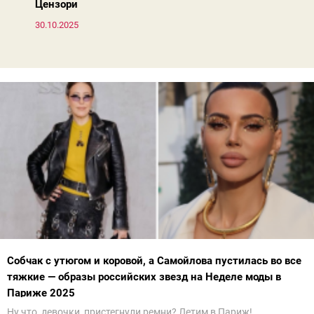
Цензори
30.10.2025
Собчак с утюгом и коровой, а Самойлова пустилась во все
тяжкие — образы российских звезд на Неделе моды в
Париже 2025
Ну что, девочки, пристегнули ремни? Летим в Париж!