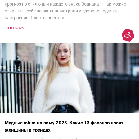
прогноз по стилю для каждого знака Зодиака — так можно
открыть в себе неожиданные грани и здорово поднять
настроение. Так что, поехали!
14.01.2025
Модные юбки на зиму 2025. Какие 13 фасонов носят
женщины в трендах