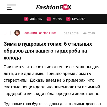
ЗВЁЗДЫ
МОДА
КРАСОТА
▢
Редакция Fashion-Likes
03.12.2018
2099
Зима в пудровых тонах: 6 стильных
образов для вашего гардероба на
холода
Считается, что светлые оттенки актуальны для
лета, а не для зимы. Пришло время ломать
стереотипы! Доказываем на 6 примерах, что
светлые вещи идеально вписываются в зимний
гардероб и выглядят благородно и женственно.
Пудровые тона будто созданы для стильных деловых