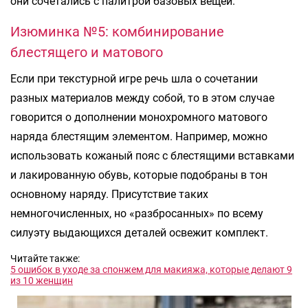
они сочетались с палитрой базовых вещей.
Изюминка №5: комбинирование
блестящего и матового
Если при текстурной игре речь шла о сочетании
разных материалов между собой, то в этом случае
говорится о дополнении монохромного матового
наряда блестящим элементом. Например, можно
использовать кожаный пояс с блестящими вставками
и лакированную обувь, которые подобраны в тон
основному наряду. Присутствие таких
немногочисленных, но «разбросанных» по всему
силуэту выдающихся деталей освежит комплект.
Читайте также:
5 ошибок в уходе за спонжем для макияжа, которые делают 9
из 10 женщин