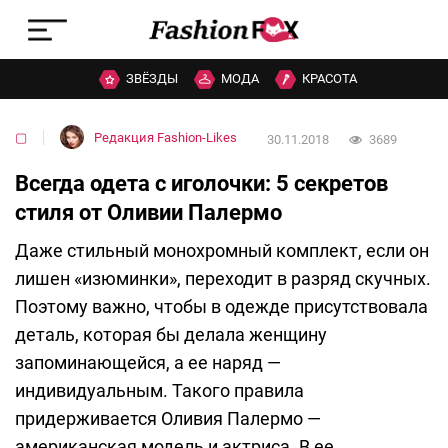
ЗВЁЗДЫ
МОДА
КРАСОТА
▢
Редакция Fashion-Likes
30.11.2018
3689
Всегда одета с иголочки: 5 секретов
стиля от Оливии Палермо
Даже стильный монохромный комплект, если он
лишен «изюминки», переходит в разряд скучных.
Поэтому важно, чтобы в одежде присутствовала
деталь, которая бы делала женщину
запоминающейся, а ее наряд —
индивидуальным. Такого правила
придерживается Оливия Палермо —
американская модель и актриса. В ее