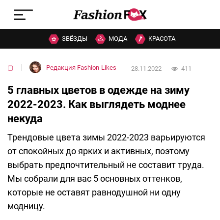
ЗВЁЗДЫ
МОДА
КРАСОТА
▢
Редакция Fashion-Likes
28.11.2022
411
5 главных цветов в одежде на зиму
2022-2023. Как выглядеть моднее
некуда
Трендовые цвета зимы 2022-2023 варьируются
от спокойных до ярких и активных, поэтому
выбрать предпочтительный не составит труда.
Мы собрали для вас 5 основных оттенков,
которые не оставят равнодушной ни одну
модницу.