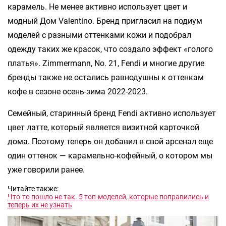
карамель. Не менее активно использует цвет и
модный Дом Valentino. Бренд пригласил на подиум
моделей с разными оттенками кожи и подобрал
одежду таких же красок, что создало эффект «голого
платья». Zimmermann, No. 21, Fendi и многие другие
бренды также не остались равнодушны к оттенкам
кофе в сезоне осень-зима 2022-2023.
Семейный, старинный бренд Fendi активно использует
цвет латте, который является визитной карточкой
дома. Поэтому теперь он добавил в свой арсенал еще
один оттенок — карамельно-кофейный, о котором мы
уже говорили ранее.
Читайте также:
Что-то пошло не так. 5 топ-моделей, которые поправились и
теперь их не узнать