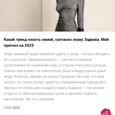
Какой тренд носить зимой, согласно знаку Зодиака. Мой
прогноз на 2025
Кому змеиный принт принесет удачу, а кому — лучше обходить
его стороной.«Звездная наука» — уже не то наивное
развлечение за чашечкой кофе, которым считалась раньше.
Сейчас она влияет на психологию, бьюти-индустрию и даже
моду. Конечно, звезды не скажут прямым текстом, что вам
носить, но точно укажут дорогу к гармоничному наряду.Вот
прогноз по стилю для каждого знака Зодиака — так можно
открыть в себе неожиданные грани и здорово поднять
настроение. Так что, поехали!
14.01.2025