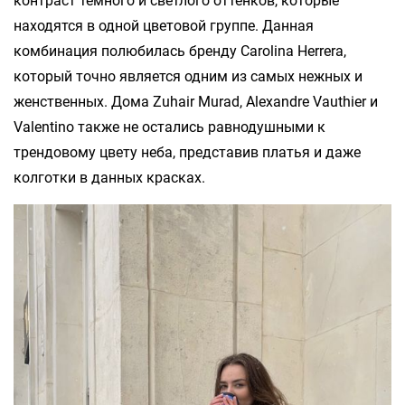
контраст темного и светлого оттенков, которые
находятся в одной цветовой группе. Данная
комбинация полюбилась бренду Carolina Herrera,
который точно является одним из самых нежных и
женственных. Дома Zuhair Murad, Alexandre Vauthier и
Valentino также не остались равнодушными к
трендовому цвету неба, представив платья и даже
колготки в данных красках.