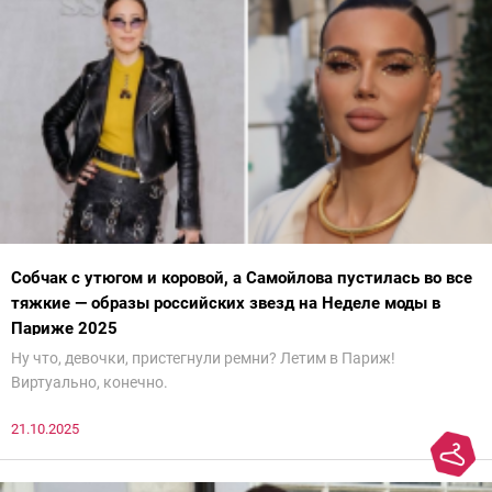
Собчак с утюгом и коровой, а Самойлова пустилась во все
тяжкие — образы российских звезд на Неделе моды в
Париже 2025
Ну что, девочки, пристегнули ремни? Летим в Париж!
Виртуально, конечно.
21.10.2025