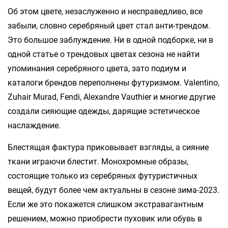
Об этом цвете, незаслуженно и несправедливо, все
забыли, словно серебряный цвет стал анти-трендом.
Это большое заблуждение. Ни в одной подборке, ни в
одной статье о трендовых цветах сезона не найти
упоминания серебряного цвета, зато подиум и
каталоги брендов переполнены футуризмом. Valentino,
Zuhair Murad, Fendi, Alexandre Vauthier и многие другие
создали сияющие одежды, дарящие эстетическое
наслаждение.
Блестящая фактура приковывает взгляды, а сияние
ткани играючи блестит. Монохромные образы,
состоящие только из серебряных футуристичных
вещей, будут более чем актуальны в сезоне зима-2023.
Если же это покажется слишком экстравагантным
решением, можно приобрести пуховик или обувь в