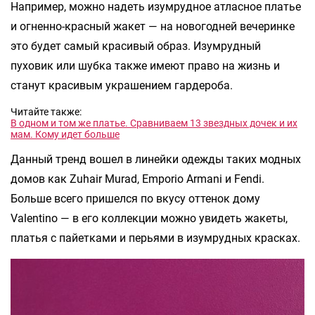
Например, можно надеть изумрудное атласное платье
и огненно-красный жакет — на новогодней вечеринке
это будет самый красивый образ. Изумрудный
пуховик или шубка также имеют право на жизнь и
станут красивым украшением гардероба.
Читайте также:
В одном и том же платье. Сравниваем 13 звездных дочек и их
мам. Кому идет больше
Данный тренд вошел в линейки одежды таких модных
домов как Zuhair Murad, Emporio Armani и Fendi.
Больше всего пришелся по вкусу оттенок дому
Valentino — в его коллекции можно увидеть жакеты,
платья с пайетками и перьями в изумрудных красках.