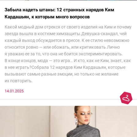
Забыла надеть штаны: 12 странных нарядов Ким
Кардашьян, к которым много вопросов
Какой модный дом отрекся от своего изделия на Ким и почему
звезда вышла в костюме химзащиты.Девушка-скандал, чей
каждый выход обсуждается в прессе. К ее стилю невозможно
относится ровно — или обожать, или критиковать.Лично
я уважаю ее за то, что она не боится экспериментировать.
В конце концов, мода — это игра… И кто, как не Ким, знает, как
в нее играть?Собрала 12 нарядов Ким Кардашьян, которые
вызывают самые разные эмоции, но только не желание
их повторить.
14.01.2025