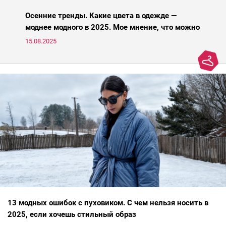
Осенние тренды. Какие цвета в одежде —
моднее модного в 2025. Мое мнение, что можно
носить, а что нет
15.08.2025
13 модных ошибок с пуховиком. С чем нельзя носить в
2025, если хочешь стильный образ