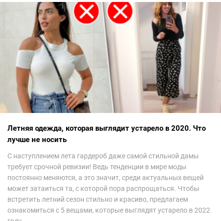
Летняя одежда, которая выглядит устарело в 2020. Что
лучше не носить
С наступлением лета гардероб даже самой стильной дамы
требует срочной ревизии! Ведь тенденции в мире моды
постоянно меняются, а это значит, среди актуальных вещей
может затаиться та, с которой пора распрощаться. Чтобы
встретить летний сезон стильно и красиво, предлагаем
ознакомиться с 5 вещами, которые выглядят устарело в 2022