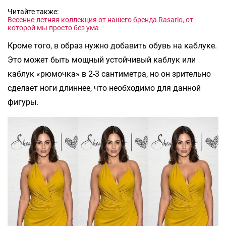
Читайте также:
Весенне-летняя коллекция от нашего бренда Rasario, от
которой мы просто без ума
Кроме того, в образ нужно добавить обувь на каблуке.
Это может быть мощный устойчивый каблук или
каблук «рюмочка» в 2-3 сантиметра, но он зрительно
сделает ноги длиннее, что необходимо для данной
фигуры.