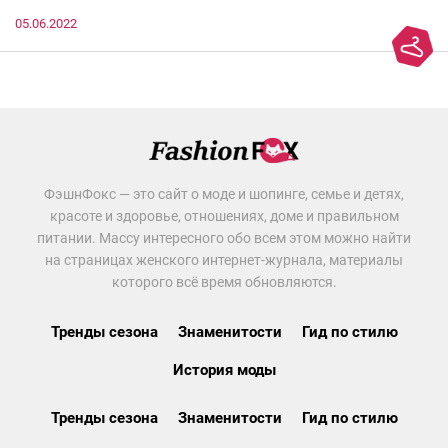
05.06.2022
ФэшнФокс — это сайт о моде и шопинге, семье и детях,
красоте и здоровье, отношениях, доме и правильном
питании. Массу интересного обо всем этом можно найти
на страницах женского интернет-журнала, материалы
которого всё время обновляются.
Тренды сезона
Знаменитости
Гид по стилю
История моды
Тренды сезона
Знаменитости
Гид по стилю