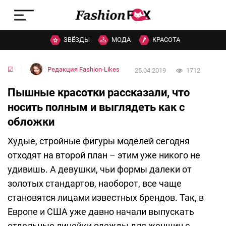
ЗВЁЗДЫ
МОДА
КРАСОТА
☑
Редакция Fashion-Likes
25.04.2019
1712
Пышные красотки рассказали, что
носить полным и выглядеть как с
обложки
Худые, стройные фигуры моделей сегодня
отходят на второй план – этим уже никого не
удивишь. А девушки, чьи формы далеки от
золотых стандартов, наоборот, все чаще
становятся лицами известных брендов. Так, в
Европе и США уже давно начали выпускать
отдельные линейки одежды для женщин с