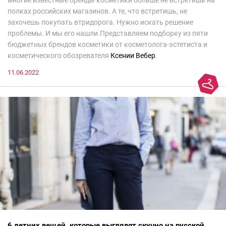
полках российских магазинов. А те, что встретишь, не
захочешь покупать втридорога. Нужно искать решение
проблемы. И мы его нашли.Представляем подборку из пяти
бюджетных брендов косметики от косметолога-эстетиста и
косметического обозревателя
Ксении Вебер
.
11.06.2022
6 летних вещей, которые выглядят скучно на русской