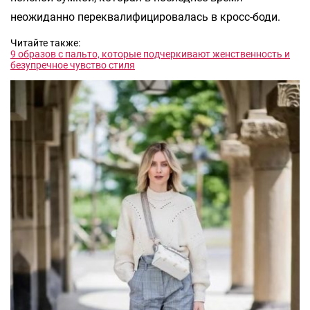
неожиданно переквалифицировалась в кросс-боди.
Читайте также:
9 образов с пальто, которые подчеркивают женственность и
безупречное чувство стиля