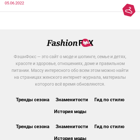
05.06.2022
ФэшнФокс — это сайт о моде и шопинге, семье и детях,
красоте и здоровье, отношениях, доме и правильном
питании. Массу интересного обо всем этом можно найти
на страницах женского интернет-журнала, материалы
которого всё время обновляются.
Тренды сезона
Знаменитости
Гид по стилю
История моды
Тренды сезона
Знаменитости
Гид по стилю
История моды