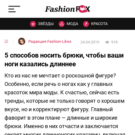
ЗВЁЗДЫ
МОДА
КРАСОТА
☑
Редакция Fashion-Likes
24.04.2019
918
5 способов носить брюки, чтобы ваши
ноги казались длиннее
Кто из нас не мечтает о роскошной фигуре?
Особенно, если речь о ногах как у главных
красоток мира моды. К счастью, сейчас есть
тренды, которые не только говорят о хорошем
вкусе, но и корректируют фигуру. Главный
фаворит в этом плане — длинные и широкие
брюки. Именно в них отчасти и заключается
секрет многих длинноногих красавиц, включая