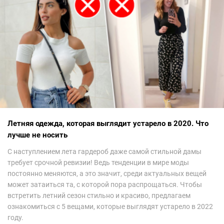
Летняя одежда, которая выглядит устарело в 2020. Что
лучше не носить
С наступлением лета гардероб даже самой стильной дамы
требует срочной ревизии! Ведь тенденции в мире моды
постоянно меняются, а это значит, среди актуальных вещей
может затаиться та, с которой пора распрощаться. Чтобы
встретить летний сезон стильно и красиво, предлагаем
ознакомиться с 5 вещами, которые выглядят устарело в 2022
году.