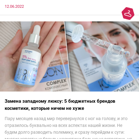
12.06.2022
Замена западному люксу: 5 бюджетных брендов
косметики, которые ничем не хуже
Пару месяцев назад мир перевернулся с ног на голову, и это
отразилось буквально на всех аспектах нашей жизни. Не
будем долго разводить полемику, и сразу перейдем к сути:
многие известные бренды косметики больше не встретишь на