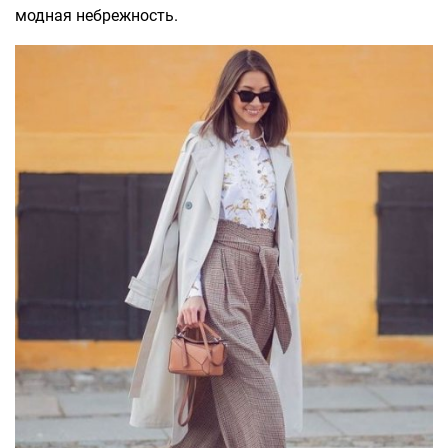
модная небрежность.