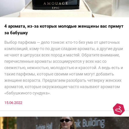
4 аромата, из-за которых молодые женщины вас примут
за бабушку
Выбор парфюма — дело тонкое: кто-то без ума от цветочных
композиций, кому-то по душе сладкие ароматы, а другие души
не чают в цитрусах всех пород и мастей. Обратите внимание,
перечисленные ароматы ассоциируются у всех нас со
свежестью, нежностью, молодостью и красотой. А ведь есть и
такие парфюмы, которые своими нотами могут добавить
женщине возраста. Предлагаем разобрать четверку женских
ароматов, которые окружающие часто называют ароматом
«бабушкиного сундука».
15.06.2022