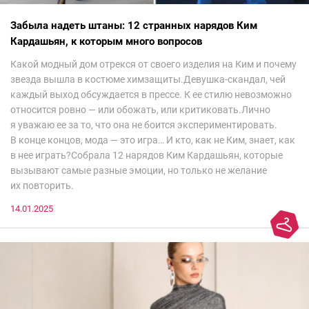
Забыла надеть штаны: 12 странных нарядов Ким
Кардашьян, к которым много вопросов
Какой модный дом отрекся от своего изделия на Ким и почему
звезда вышла в костюме химзащиты.Девушка-скандал, чей
каждый выход обсуждается в прессе. К ее стилю невозможно
относится ровно — или обожать, или критиковать.Лично
я уважаю ее за то, что она не боится экспериментировать.
В конце концов, мода — это игра… И кто, как не Ким, знает, как
в нее играть?Собрала 12 нарядов Ким Кардашьян, которые
вызывают самые разные эмоции, но только не желание
их повторить.
14.01.2025