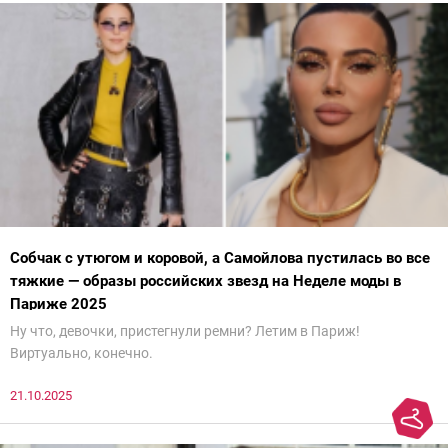
Собчак с утюгом и коровой, а Самойлова пустилась во все
тяжкие — образы российских звезд на Неделе моды в
Париже 2025
Ну что, девочки, пристегнули ремни? Летим в Париж!
Виртуально, конечно.
21.10.2025