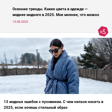
Осенние тренды. Какие цвета в одежде —
моднее модного в 2025. Мое мнение, что можно
носить, а что нет
15.08.2025
13 модных ошибок с пуховиком. С чем нельзя носить в
2025, если хочешь стильный образ