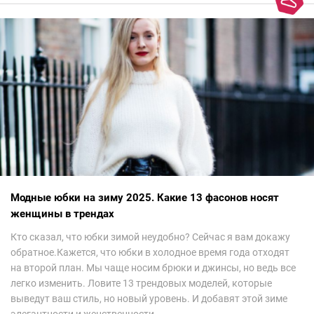
Модные юбки на зиму 2025. Какие 13 фасонов носят
женщины в трендах
Кто сказал, что юбки зимой неудобно? Сейчас я вам докажу
обратное.Кажется, что юбки в холодное время года отходят
на второй план. Мы чаще носим брюки и джинсы, но ведь все
легко изменить. Ловите 13 трендовых моделей, которые
выведут ваш стиль, но новый уровень. И добавят этой зиме