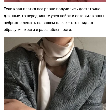
Если края платка все равно получились достаточно
длинные, то передвиньте узел набок и оставьте концы
небрежно лежать на вашем плече – это придаст
образу мягкости и расслабленности.