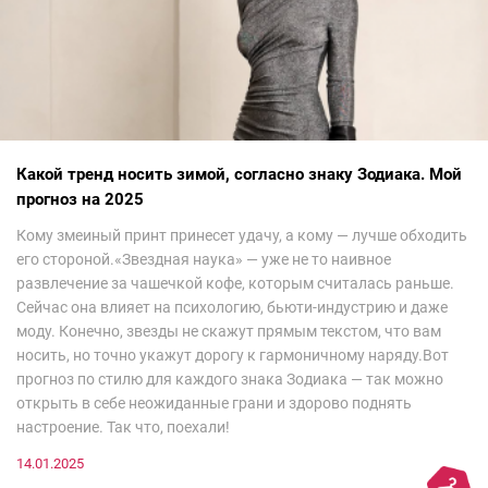
Какой тренд носить зимой, согласно знаку Зодиака. Мой
прогноз на 2025
Кому змеиный принт принесет удачу, а кому — лучше обходить
его стороной.«Звездная наука» — уже не то наивное
развлечение за чашечкой кофе, которым считалась раньше.
Сейчас она влияет на психологию, бьюти-индустрию и даже
моду. Конечно, звезды не скажут прямым текстом, что вам
носить, но точно укажут дорогу к гармоничному наряду.Вот
прогноз по стилю для каждого знака Зодиака — так можно
открыть в себе неожиданные грани и здорово поднять
настроение. Так что, поехали!
14.01.2025