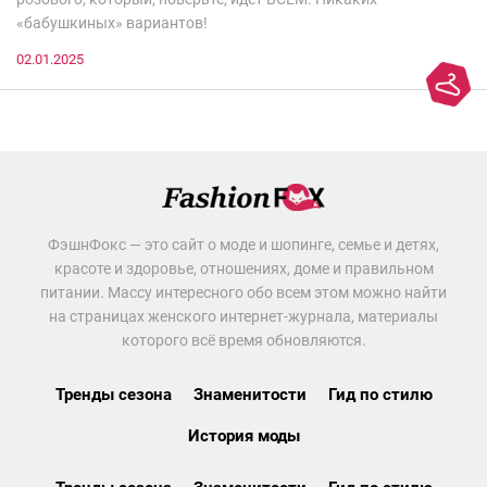
«бабушкиных» вариантов!
02.01.2025
ФэшнФокс — это сайт о моде и шопинге, семье и детях,
красоте и здоровье, отношениях, доме и правильном
питании. Массу интересного обо всем этом можно найти
на страницах женского интернет-журнала, материалы
которого всё время обновляются.
Тренды сезона
Знаменитости
Гид по стилю
История моды