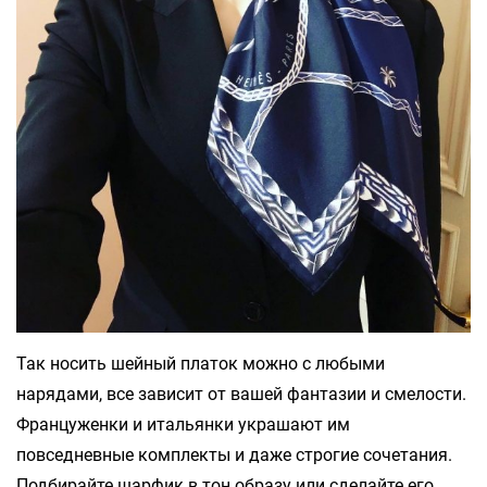
Так носить шейный платок можно с любыми
нарядами, все зависит от вашей фантазии и смелости.
Француженки и итальянки украшают им
повседневные комплекты и даже строгие сочетания.
Подбирайте шарфик в тон образу или сделайте его