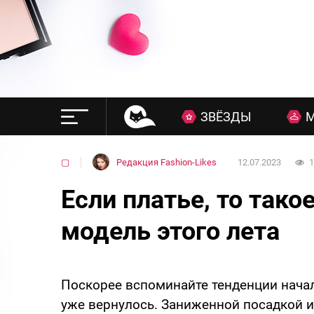
ЗВЁЗДЫ
▢
Редакция Fashion-Likes
12.07.2023
1
Если платье, то так
модель этого лета
Поскорее вспоминайте тенденции начал
уже вернулось. Заниженной посадкой и