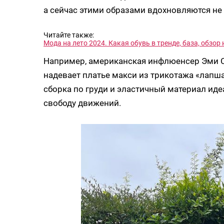
а сейчас этими образами вдохновляются не
Читайте также:
Мода на лето 2024. Какая обувь в тренде, база, обзо
Например, американская инфлюенсер Эми Со
надевает платье макси из трикотажа «лапша
сборка по груди и эластичный материал иде
свободу движений.