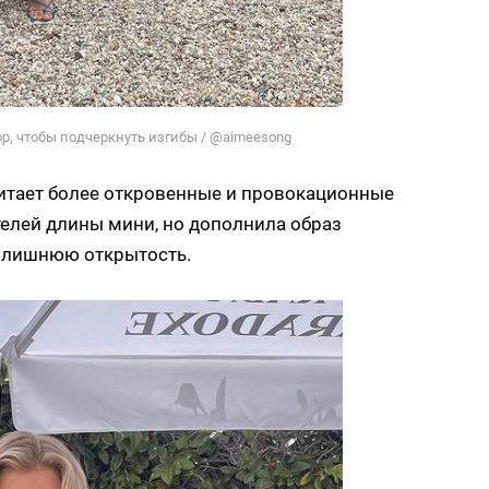
, чтобы подчеркнуть изгибы / @aimeesong
итает более откровенные и провокационные
телей длины мини, но дополнила образ
злишнюю открытость.