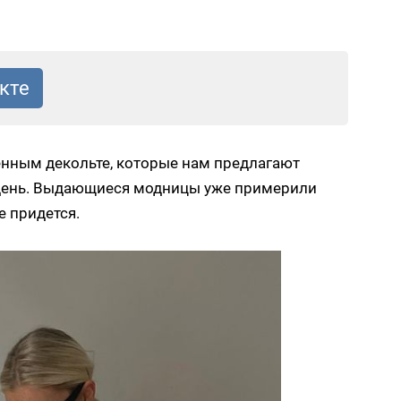
венным декольте, которые нам предлагают
й день. Выдающиеся модницы уже примерили
е придется.