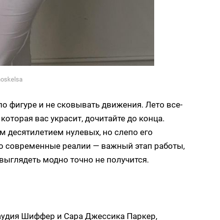
oskelsa
о фигуре и не сковывать движения. Лето все-
которая вас украсит, дочитайте до конца.
 десятилетием нулевых, но слепо его
о современные реалии — важный этап работы,
 выглядеть модно точно не получится.
аудия Шиффер и Сара Джессика Паркер,