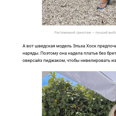
Растяжимый трикотаж — лучший выбор
А вот шведская модель Эльза Хоск предпоч
наряды. Поэтому она надела платье без бре
оверсайз пиджаком, чтобы нивелировать и