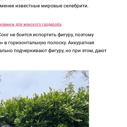
 менее известные мировые селебрити.
р новинок для женского гардероба
нг не боится испортить фигуру, поэтому
» в горизонтальную полоску. Аккуратная
ально подчеркивают фигуру, но при этом, дают