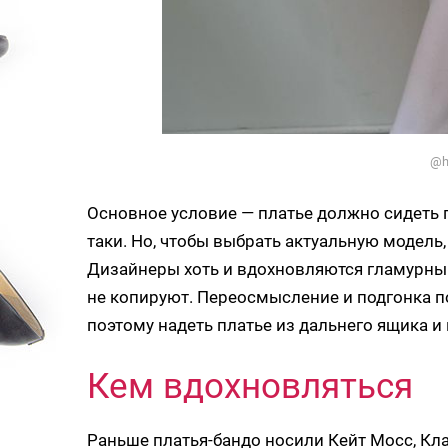
@h
Основное условие — платье должно сидеть п
таки. Но, чтобы выбрать актуальную модель, 
Дизайнеры хоть и вдохновляются гламурным
не копируют. Переосмысление и подгонка п
поэтому надеть платье из дальнего ящика и
Кем вдохновляться
Раньше платья-бандо носили Кейт Мосс, Кл