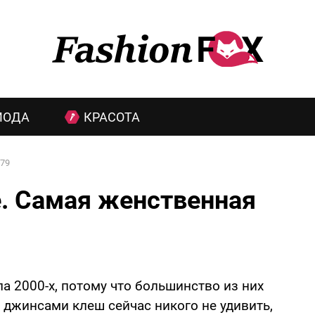
МОДА
КРАСОТА
79
ое. Самая женственная
а 2000-х, потому что большинство из них
 джинсами клеш сейчас никого не удивить,