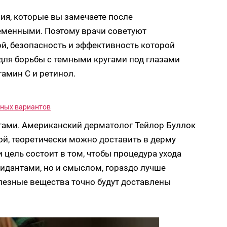
я, которые вы замечаете после
еменными. Поэтому врачи советуют
й, безопасность и эффективность которой
для борьбы с темными кругами под глазами
амин С и ретинол.
ьных вариантов
тами. Американский дерматолог Тейлор Буллок
рой, теоретически можно доставить в дерму
 цель состоит в том, чтобы процедура ухода
сидантами, но и смыслом, гораздо лучше
олезные вещества точно будут доставлены