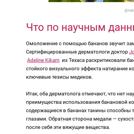
@nat
Что по научным дан
Омоложение с помощью бананов звучит зам
Сертифицированные дерматологи доктор
Jo
Adeline Kikam
из Техаса раскритиковали бан
стойкого визуального эффекта натирание к
ключевые тезисы медиков.
Итак, оба дерматолога отмечают, что нет 
преимущества использования банановой кож
содержащиеся в бананах танины способны 
глазами. Обратная сторона медали — сухост
после себя эти вяжущие вещества.