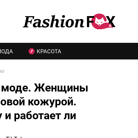
МОДА
КРАСОТА
60
 в моде. Женщины
новой кожурой.
 и работает ли