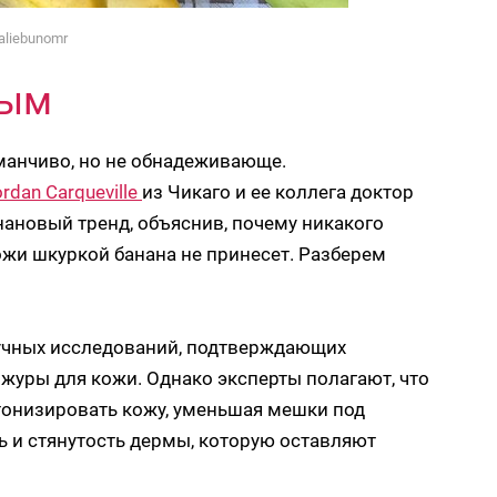
aliebunomr
ным
анчиво, но не обнадеживающе.
rdan Carqueville
из Чикаго и ее коллега доктор
ановый тренд, объяснив, почему никакого
ожи шкуркой банана не принесет. Разберем
научных исследований, подтверждающих
уры для кожи. Однако эксперты полагают, что
тонизировать кожу, уменьшая мешки под
ь и стянутость дермы, которую оставляют