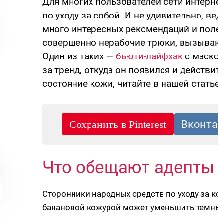
Для многих пользователей сети интерн
по уходу за собой. И не удивительно, 
много интересных рекомендаций и пол
совершенно нерабочие трюки, вызываю
Один из таких —
бьюти-лайфхак
с маско
за тренд, откуда он появился и действ
состояние кожи, читайте в нашей статье
Что обещают адепты
Сторонники народных средств по уходу за 
банановой кожурой может уменьшить темны