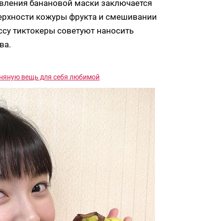
овления банановой маски заключается
верхности кожуры фрукта и смешивании
су тиктокеры советуют наносить
ва.
льняную вещь для себя любимой