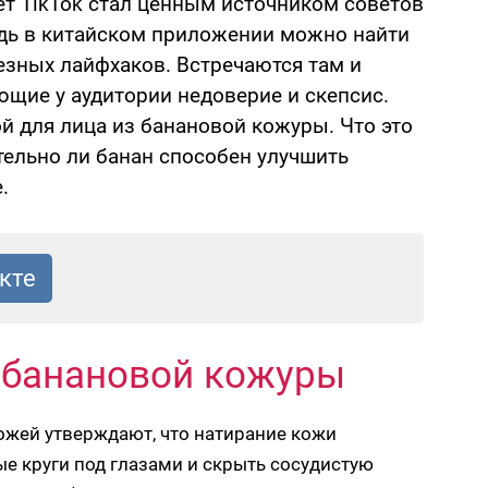
ет TikTok стал ценным источником советов
ведь в китайском приложении можно найти
езных лайфхаков. Встречаются там и
щие у аудитории недоверие и скепсис.
й для лица из банановой кожуры. Что это
ительно ли банан способен улучшить
.
 банановой кожуры
кожей утверждают, что натирание кожи
е круги под глазами и скрыть сосудистую