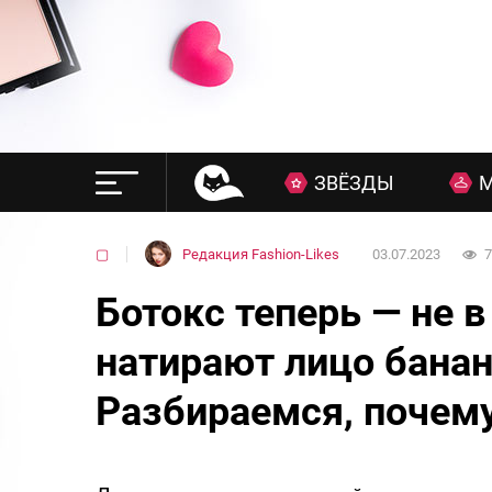
ЗВЁЗДЫ
▢
Редакция Fashion-Likes
03.07.2023
7
Ботокс теперь — не
натирают лицо бана
Разбираемся, почему