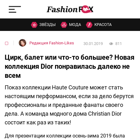
ЗВЁЗДЫ
МОДА
КРАСОТА
▢
Редакция Fashion-Likes
30.01.2019
811
Цирк, балет или что-то большее? Новая
коллекция Dior понравилась далеко не
всем
Показ коллекции Haute Couture может стать
настоящим перформансом, если за дело берутся
профессионалы и преданные фанаты своего
дела. А команда модного дома Christian Dior
состоит как раз из таких!
Для презентации коллекции осень-зима 2019 была