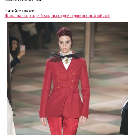
Читайте также:
Жара на подходе: 6 модных идей с джинсовой юбкой