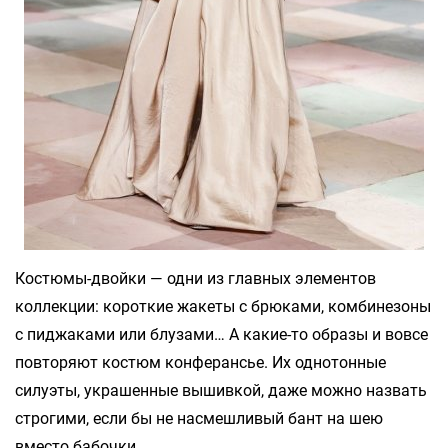
Костюмы-двойки — одни из главных элементов
коллекции: короткие жакеты с брюками, комбинезоны
с пиджаками или блузами… А какие-то образы и вовсе
повторяют костюм конферансье. Их однотонные
силуэты, украшенные вышивкой, даже можно назвать
строгими, если бы не насмешливый бант на шею
вместо бабочки.