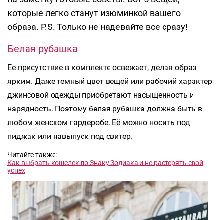
которые легко станут изюминкой вашего
образа. P.S. Только не надевайте все сразу!
Белая рубашка
Ее присутствие в комплекте освежает, делая образ
ярким. Даже темный цвет вещей или рабочий характер
джинсовой одежды приобретают насыщенность и
нарядность. Поэтому белая рубашка должна быть в
любом женском гардеробе. Её можно носить под
пиджак или навыпуск под свитер.
Читайте также:
Как выбрать кошелек по Знаку Зодиака и не растерять свой
успех