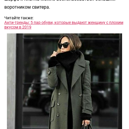
воротником свитера.
Читайте также:
Анти-тренды: 5 пар обуви, которые выдают женщину с плохим
вкусом в 2019