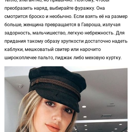
преобразить наряд, выбирайте фуражку. Она
смотрится броско и необычно. Если взять её на размер
больше, женщина превращается в Гавроша, излучая
задорность, мальчишество, легкую небрежность. Для
придания такому образу хрупкости достаточно надеть
каблуки, мешковатый свитер или нарочито
широкоплечее пальто, пиджак либо меховую куртку.