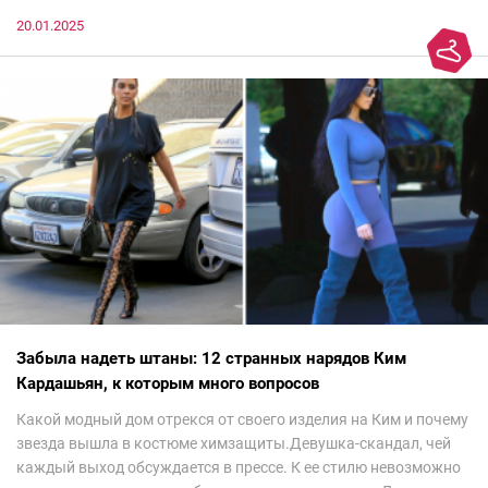
20.01.2025
Забыла надеть штаны: 12 странных нарядов Ким
Кардашьян, к которым много вопросов
Какой модный дом отрекся от своего изделия на Ким и почему
звезда вышла в костюме химзащиты.Девушка-скандал, чей
каждый выход обсуждается в прессе. К ее стилю невозможно