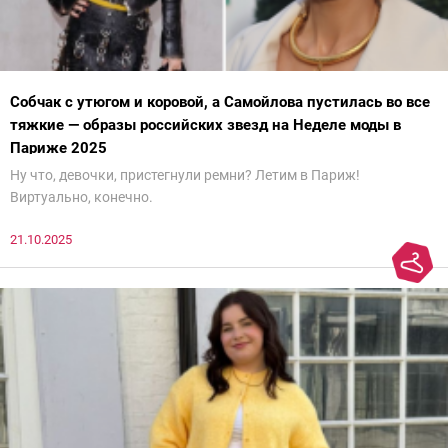
Собчак с утюгом и коровой, а Самойлова пустилась во все
тяжкие — образы российских звезд на Неделе моды в
Париже 2025
Ну что, девочки, пристегнули ремни? Летим в Париж!
Виртуально, конечно.
21.10.2025