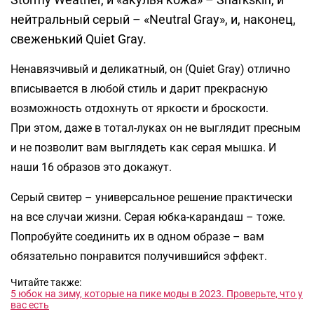
нейтральный серый – «Neutral Gray», и, наконец,
свеженький Quiet Gray.
Ненавязчивый и деликатный, он (Quiet Gray) отлично
вписывается в любой стиль и дарит прекрасную
возможность отдохнуть от яркости и броскости.
При этом, даже в тотал-луках он не выглядит пресным
и не позволит вам выглядеть как серая мышка. И
наши 16 образов это докажут.
Серый свитер – универсальное решение практически
на все случаи жизни. Серая юбка-карандаш – тоже.
Попробуйте соединить их в одном образе – вам
обязательно понравится получившийся эффект.
Читайте также:
5 юбок на зиму, которые на пике моды в 2023. Проверьте, что у
вас есть