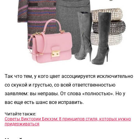
Так что тем, у кого цвет ассоциируется исключительно
со скукой и грустью, со всей ответственностью
заявляем: вы неправы. От слова «полностью». Но у
вас еще есть шанс все исправить.
Читайте также:
Советы Виктории Бекхэм: 8 принципов стиля, которых нужно
придерживаться