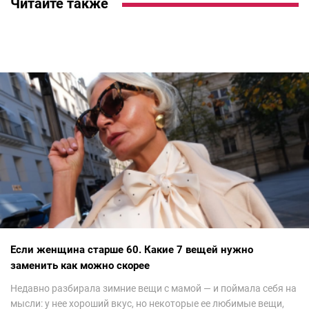
Читайте также
Если женщина старше 60. Какие 7 вещей нужно
заменить как можно скорее
Недавно разбирала зимние вещи с мамой — и поймала себя на
мысли: у нее хороший вкус, но некоторые ее любимые вещи,