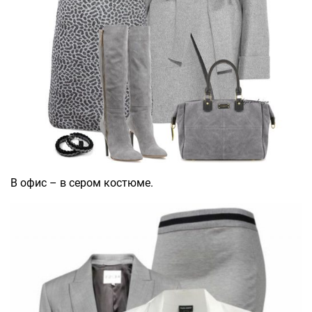
В офис – в сером костюме.