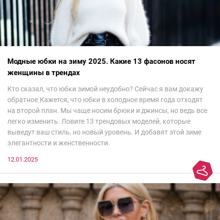
Модные юбки на зиму 2025. Какие 13 фасонов носят
женщины в трендах
Кто сказал, что юбки зимой неудобно? Сейчас я вам докажу
обратное.Кажется, что юбки в холодное время года отходят
на второй план. Мы чаще носим брюки и джинсы, но ведь все
легко изменить. Ловите 13 трендовых моделей, которые
выведут ваш стиль, но новый уровень. И добавят этой зиме
элегантности и женственности.
12.01.2025