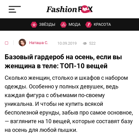
ЗВЁЗДЫ
МОДА
КРАСОТА
▢
Наташа C.
10.09.2019
522
Базовый гардероб на осень, если вы
женщина в теле: ТОП-10 вещей
Сколько женщин, столько и шкафов с набором
одежды. Особенно у полных девушек, ведь
каждая фигура с объемами по-своему
уникальна. И чтобы не купить всякой
бесполезной ерунды, забыв про самое основное,
— взгляните на 10 вещей, которые составят базу
на осень для любой пышки.