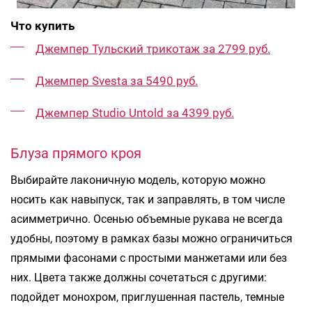
Что купить
Джемпер Тульский трикотаж за 2799 руб.
Джемпер Svesta за 5490 руб.
Джемпер Studio Untold за 4399 руб.
Блуза прямого кроя
Выбирайте лаконичную модель, которую можно
носить как навыпуск, так и заправлять, в том числе
асимметрично. Осенью объемные рукава не всегда
удобны, поэтому в рамках базы можно ограничиться
прямыми фасонами с простыми манжетами или без
них. Цвета также должны сочетаться с другими:
подойдет монохром, приглушенная пастель, темные