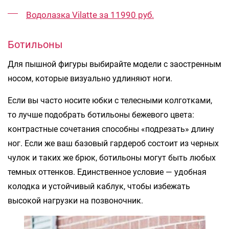
Водолазка Vilatte за 11990 руб.
Ботильоны
Для пышной фигуры выбирайте модели с заостренным
носом, которые визуально удлиняют ноги.
Если вы часто носите юбки с телесными колготками,
то лучше подобрать ботильоны бежевого цвета:
контрастные сочетания способны «подрезать» длину
ног. Если же ваш базовый гардероб состоит из черных
чулок и таких же брюк, ботильоны могут быть любых
темных оттенков. Единственное условие — удобная
колодка и устойчивый каблук, чтобы избежать
высокой нагрузки на позвоночник.