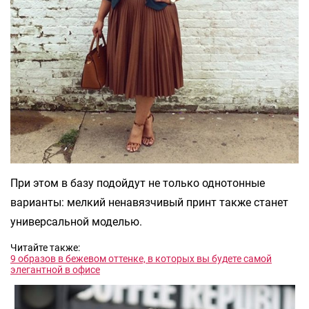
При этом в базу подойдут не только однотонные
варианты: мелкий ненавязчивый принт также станет
универсальной моделью.
Читайте также:
9 образов в бежевом оттенке, в которых вы будете самой
элегантной в офисе