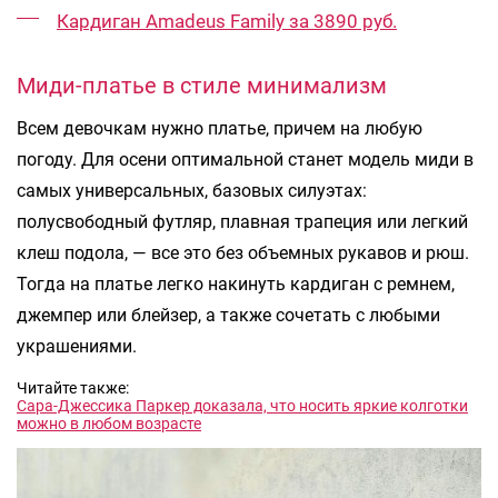
Кардиган Amadeus Family за 3890 руб.
Миди-платье в стиле минимализм
Всем девочкам нужно платье, причем на любую
погоду. Для осени оптимальной станет модель миди в
самых универсальных, базовых силуэтах:
полусвободный футляр, плавная трапеция или легкий
клеш подола, — все это без объемных рукавов и рюш.
Тогда на платье легко накинуть кардиган с ремнем,
джемпер или блейзер, а также сочетать с любыми
украшениями.
Читайте также:
Сара-Джессика Паркер доказала, что носить яркие колготки
можно в любом возрасте