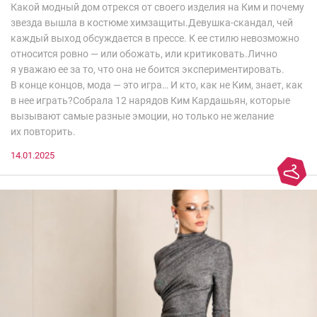
Какой модный дом отрекся от своего изделия на Ким и почему
звезда вышла в костюме химзащиты.Девушка-скандал, чей
каждый выход обсуждается в прессе. К ее стилю невозможно
относится ровно — или обожать, или критиковать.Лично
я уважаю ее за то, что она не боится экспериментировать.
В конце концов, мода — это игра… И кто, как не Ким, знает, как
в нее играть?Собрала 12 нарядов Ким Кардашьян, которые
вызывают самые разные эмоции, но только не желание
их повторить.
14.01.2025