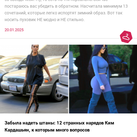
постараюсь вас убедить в обратном. Насчитала минимум 13
сочетаний, которые легко испортят зимний образ. Вот так
носить пуховик НЕ модно и НЕ стильно.
20.01.2025
Забыла надеть штаны: 12 странных нарядов Ким
Кардашьян, к которым много вопросов