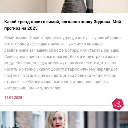
Какой тренд носить зимой, согласно знаку Зодиака. Мой
прогноз на 2025
Кому змеиный принт принесет удачу, а кому — лучше обходить
его стороной.«Звездная наука» — уже не то наивное
развлечение за чашечкой кофе, которым считалась раньше.
Сейчас она влияет на психологию, бьюти-индустрию и даже
моду. Конечно, звезды не скажут прямым текстом, что вам
носить, но точно укажут дорогу к гармоничному наряду.Вот
прогноз по стилю для каждого знака Зодиака — так можно
открыть в себе неожиданные грани и здорово поднять
настроение. Так что, поехали!
14.01.2025