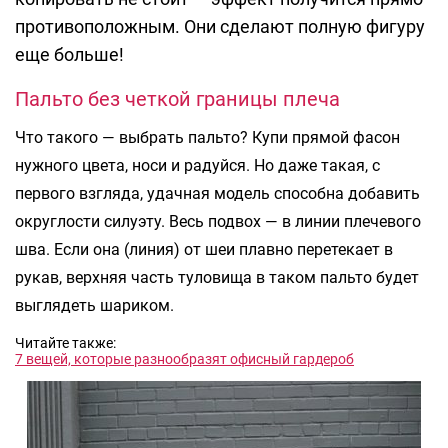
противоположным. Они сделают полную фигуру
еще больше!
Пальто без четкой границы плеча
Что такого — выбрать пальто? Купи прямой фасон
нужного цвета, носи и радуйся. Но даже такая, с
первого взгляда, удачная модель способна добавить
округлости силуэту. Весь подвох — в линии плечевого
шва. Если она (линия) от шеи плавно перетекает в
рукав, верхняя часть туловища в таком пальто будет
выглядеть шариком.
Читайте также:
7 вещей, которые разнообразят офисный гардероб