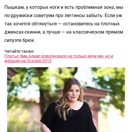
Пышкам, у которых ноги и есть проблемная зона, мы
по-дружески советуем про леггинсы забыть. Если уж
так хочется обтянуться — остановитесь на плотных
джинсах-скинни, а лучше — на классическом прямом
силуэте брюк.
Читайте также:
Платье Эми Адамс взволновало не только мужчин, но и
женщин на Оскаре-2019