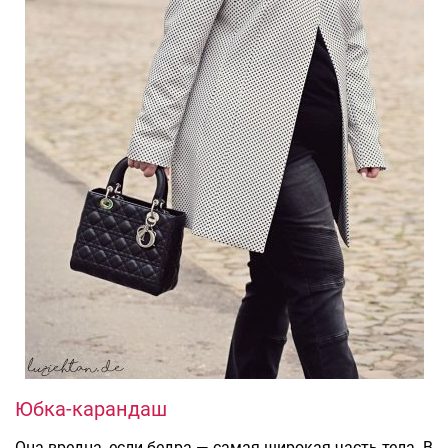
Юбка-карандаш
Она вредна, если бедра — самая широкая часть тела. В