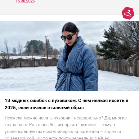
15.08.2025
13 модных ошибок с пуховиком. С чем нельзя носить в
2025, если хочешь стильный образ
Неужели можно носить пуховик… неправильно? Да, многие
так делают.Казалось бы, испортить пуховик — самую
универсальную из всех универсальных вещей — задачка
со звездочкой. Ну, то есть почти нереально.Сейчас