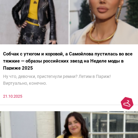
Собчак с утюгом и коровой, а Самойлова пустилась во все
тяжкие — образы российских звезд на Неделе моды в
Париже 2025
Ну что, девочки, пристегнули ремни? Летим в Париж!
Виртуально, конечно.
21.10.2025