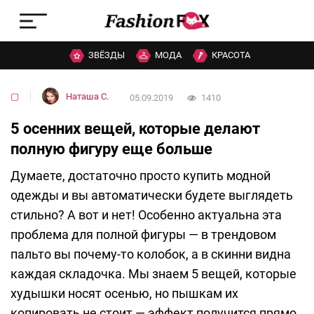
ЗВЁЗДЫ
МОДА
КРАСОТА
▢
Наташа C.
05.09.2019
1410
5 осенних вещей, которые делают
полную фигуру еще больше
Думаете, достаточно просто купить модной
одежды и вы автоматически будете выглядеть
стильно? А вот и нет! Особенно актуальна эта
проблема для полной фигуры — в трендовом
пальто вы почему-то колобок, а в скинни видна
каждая складочка. Мы знаем 5 вещей, которые
худышки носят осенью, но пышкам их
копировать не стоит — эффект получится прямо