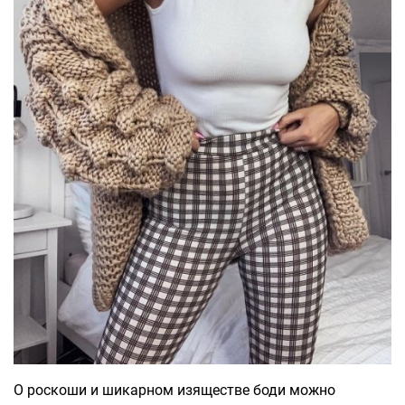
О роскоши и шикарном изяществе боди можно