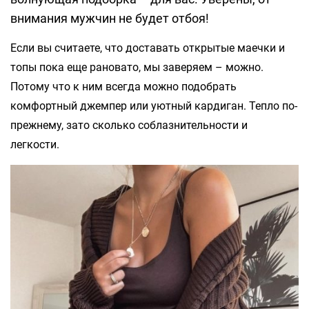
внимания мужчин не будет отбоя!
Если вы считаете, что доставать открытые маечки и
топы пока еще рановато, мы заверяем – можно.
Потому что к ним всегда можно подобрать
комфортный джемпер или уютный кардиган. Тепло по-
прежнему, зато сколько соблазнительности и
легкости.