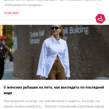
«бабушкиного сундука».
15.06.2022
5 женских рубашек на лето, как выглядеть по последней
моде
Она выручит и когда «ну совсем нечего надеть», и когда «ну
никак не могу выбрать». Украсит и вечерний, и деловой наряд.