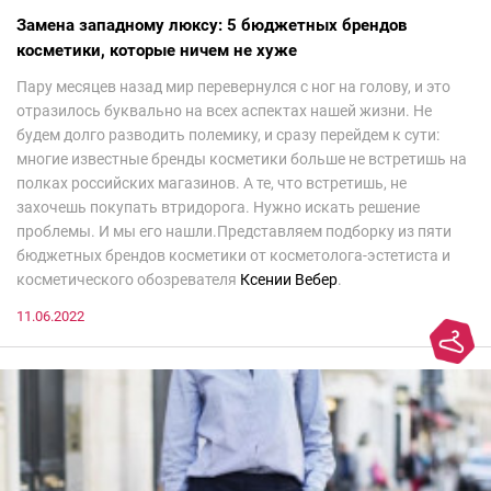
Замена западному люксу: 5 бюджетных брендов
косметики, которые ничем не хуже
Пару месяцев назад мир перевернулся с ног на голову, и это
отразилось буквально на всех аспектах нашей жизни. Не
будем долго разводить полемику, и сразу перейдем к сути:
многие известные бренды косметики больше не встретишь на
полках российских магазинов. А те, что встретишь, не
захочешь покупать втридорога. Нужно искать решение
проблемы. И мы его нашли.Представляем подборку из пяти
бюджетных брендов косметики от косметолога-эстетиста и
косметического обозревателя
Ксении Вебер
.
11.06.2022