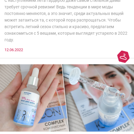
С наступлением лета гардероб даже самой стильной дамы
требует срочной ревизии! Ведь тенденции в мире моды
постоянно меняются, а это значит, среди актуальных вещей
может затаиться та, с которой пора распрощаться. Чтобы
встретить летний сезон стильно и красиво, предлагаем
ознакомиться с 5 вещами, которые выглядят устарело в 2022
году.
12.06.2022