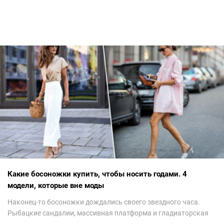
Какие босоножки купить, чтобы носить годами. 4
модели, которые вне моды
Наконец-то босоножки дождались своего звездного часа.
Рыбацкие сандалии, массивная платформа и гладиаторская
обувь сегодня — самый трендовый тренд.Но чтобы выглядеть