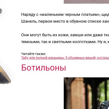
Наряду с «маленьким черным платьем», ще
Шанель, первое место в обувном списке за
Они могут быть из кожи, замши или даже тка
темными, так и светлыми колготками. Ну и,
Читайте также:
Табу для полной женщины: 5 объемных вещей, которы
Ботильоны