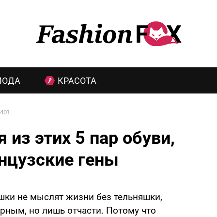
МОДА
КРАСОТА
401
 из этих 5 пар обуви,
нцузские гены
ушки не мыслят жизни без тельняшки,
ерным, но лишь отчасти. Потому что