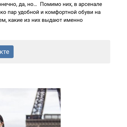
онечно, да, но… Помимо них, в арсенале
ко пар удобной и комфортной обуви на
ем, какие из них выдают именно