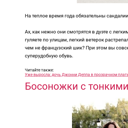
На теплое время года обязательны сандали
Ах, как нежно они смотрятся в дуэте с легк
гуляете по улицам, легкий ветерок растреп
чем не французский шик? При этом вы совсе
суперудобную обувь.
Читайте также:
Уже выросла: дочь Джонни Деппа в прозрачном плать
Босоножки с тонким