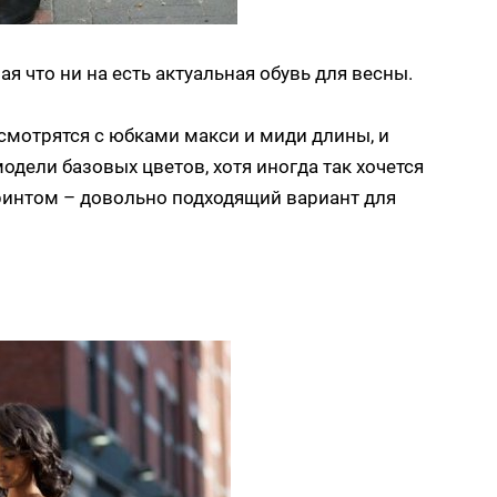
ая что ни на есть актуальная обувь для весны.
смотрятся с юбками макси и миди длины, и
одели базовых цветов, хотя иногда так хочется
принтом – довольно подходящий вариант для