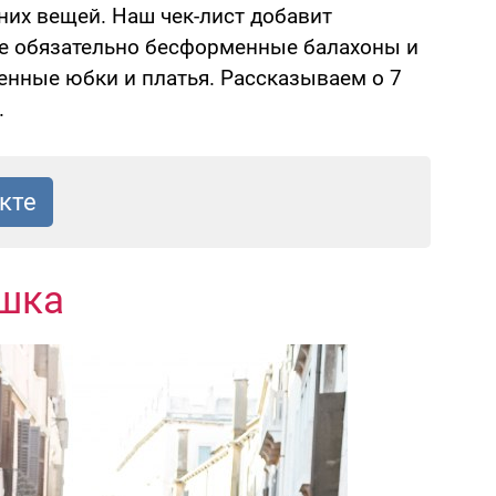
них вещей. Наш чек-лист добавит
 не обязательно бесформенные балахоны и
енные юбки и платья. Рассказываем о 7
.
ашка