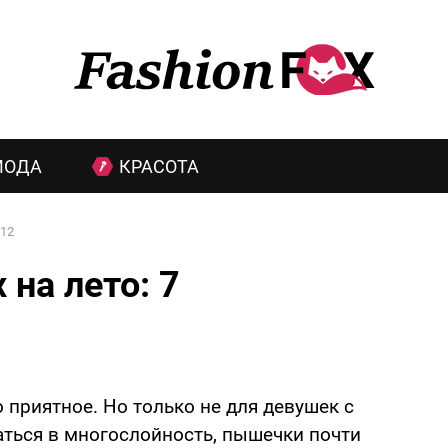
МОДА
КРАСОТА
12
на лето: 7
й
 приятное. Но только не для девушек с
ться в многослойность, пышечки почти