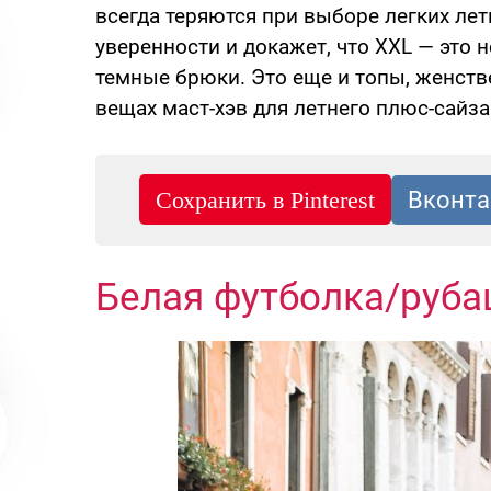
всегда теряются при выборе легких лет
уверенности и докажет, что XXL — это
темные брюки. Это еще и топы, женств
вещах маст-хэв для летнего плюс-сайза
Белая футболка/руб