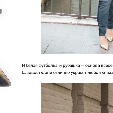
И белая футболка, и рубашка — основа всес
базовость, они отлично украсят любой «низ»