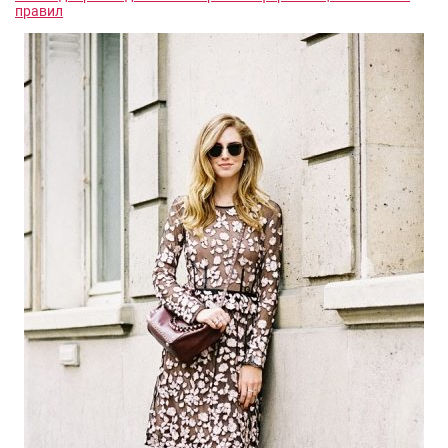
правил