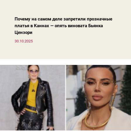
вперед, и изменились нюансы: посадка брюк стала выше, крой
жакета — свободнее, а фактура свитера — лаконичнее.
Почему на самом деле запретили прозначные
платья в Каннах — опять виновата Бьянка
Цензори
30.10.2025