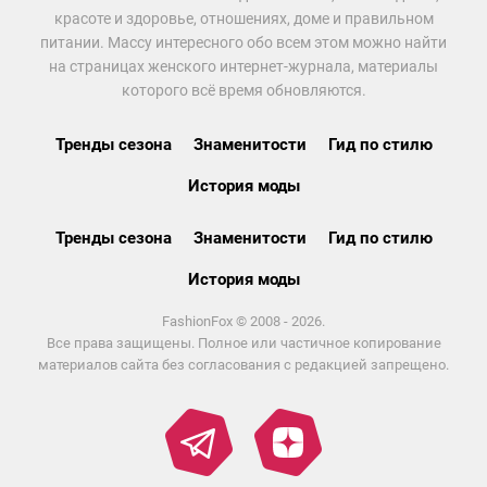
красоте и здоровье, отношениях, доме и правильном
питании. Массу интересного обо всем этом можно найти
на страницах женского интернет-журнала, материалы
которого всё время обновляются.
Тренды сезона
Знаменитости
Гид по стилю
История моды
Тренды сезона
Знаменитости
Гид по стилю
История моды
FashionFox © 2008 - 2026.
Все права защищены. Полное или частичное копирование
материалов сайта без согласования с редакцией запрещено.