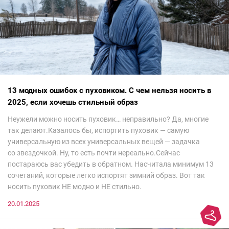
13 модных ошибок с пуховиком. С чем нельзя носить в
2025, если хочешь стильный образ
Неужели можно носить пуховик… неправильно? Да, многие
так делают.Казалось бы, испортить пуховик — самую
универсальную из всех универсальных вещей — задачка
со звездочкой. Ну, то есть почти нереально.Сейчас
постараюсь вас убедить в обратном. Насчитала минимум 13
сочетаний, которые легко испортят зимний образ. Вот так
носить пуховик НЕ модно и НЕ стильно.
20.01.2025