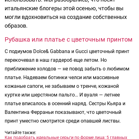
итальянские блогеры этой осенью, чтобы вы
могли вдохновиться на создание собственных
образов.
Рубашка или платье с цветочным принтом
С подиумов Dolce& Gabbana и Gucci цветочный принт
перекочевал в наш гардероб еще летом. Но
приближение холодов — не повод забыть о любимом
платье. Надеваем ботинки челси или массивные
кожаные сапоги, не забываем о тренче, кожаной
куртке или шерстяном пальто… И вуаля — летнее
платье вписалось в осенний наряд. Сестры Кьяра и
Валентина Ферраньи показывают, что цветочный
принт уместно смотрится среди опавшей листвы.
Читайте также:
Как подобрать идеальные серьги по форме лица: 5 главных