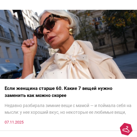
Если женщина старше 60. Какие 7 вещей нужно
заменить как можно скорее
Недавно разбирала зимние вещи с мамой — и поймала себя на
мысли: у нее хороший вкус, но некоторые ее любимые вещи,
которые она считает «классикой на века», на самом деле
07.11.2025
добавляют ей лет.И проблема не в том, что они вышли из
моды. Вовсе нет.Проблема в том, что сама мода сделала шаг