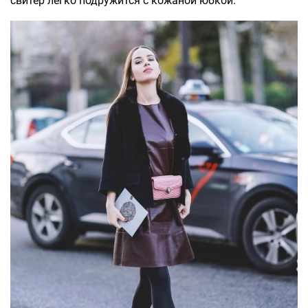
свитер легко подружится с кожаной юбкой.