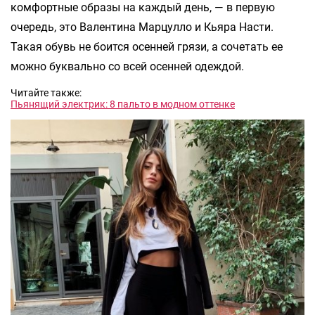
комфортные образы на каждый день, — в первую
очередь, это Валентина Марцулло и Кьяра Насти.
Такая обувь не боится осенней грязи, а сочетать ее
можно буквально со всей осенней одеждой.
Читайте также:
Пьянящий электрик: 8 пальто в модном оттенке