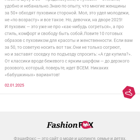
удобно и небанально.Знаю по опыту, что многие женщины
за 50+ обходят пуховики стороной. Мол, это удел молодежи,
не «по возрасту» и все такое. Но, девочки, на дворе 2025!
И пуховик — это уже не про «как-нибудь согреться», а про
стиль, комфорт и свободу быть собой.Ловите 10 готовых
образов с пуховиком для красоты и женственности. Если вам
за 50, то советую носить вот так.Они не только согреют,
но и заставят соседку по подъезду спросить: «А где купила?».
От классики вроде бежевого с ярким шарфом — до дерзкого
розового, который, поверьте, идет ВСЕМ. Никаких
«бабушкиных» вариантов!
02.01.2025
ФэшнФокс — это сайт о моде и шопинге, семье и детях,