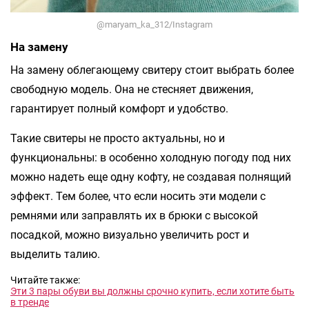
@maryam_ka_312/Instagram
На замену
На замену облегающему свитеру стоит выбрать более
свободную модель. Она не стесняет движения,
гарантирует полный комфорт и удобство.
Такие свитеры не просто актуальны, но и
функциональны: в особенно холодную погоду под них
можно надеть еще одну кофту, не создавая полнящий
эффект. Тем более, что если носить эти модели с
ремнями или заправлять их в брюки с высокой
посадкой, можно визуально увеличить рост и
выделить талию.
Читайте также:
Эти 3 пары обуви вы должны срочно купить, если хотите быть
в тренде