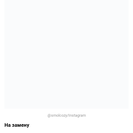
@smolcozy/Instagram
На замену