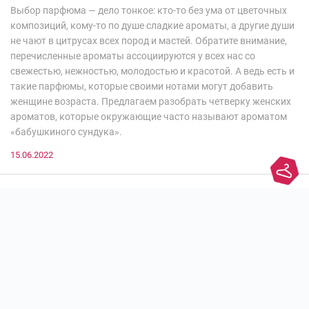
Выбор парфюма — дело тонкое: кто-то без ума от цветочных
композиций, кому-то по душе сладкие ароматы, а другие души
не чают в цитрусах всех пород и мастей. Обратите внимание,
перечисленные ароматы ассоциируются у всех нас со
свежестью, нежностью, молодостью и красотой. А ведь есть и
такие парфюмы, которые своими нотами могут добавить
женщине возраста. Предлагаем разобрать четверку женских
ароматов, которые окружающие часто называют ароматом
«бабушкиного сундука».
15.06.2022