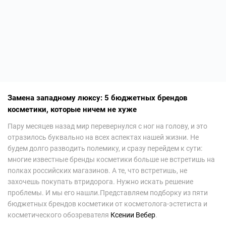
Замена западному люксу: 5 бюджетных брендов
косметики, которые ничем не хуже
Пару месяцев назад мир перевернулся с ног на голову, и это
отразилось буквально на всех аспектах нашей жизни. Не
будем долго разводить полемику, и сразу перейдем к сути:
многие известные бренды косметики больше не встретишь на
полках российских магазинов. А те, что встретишь, не
захочешь покупать втридорога. Нужно искать решение
проблемы. И мы его нашли.Представляем подборку из пяти
бюджетных брендов косметики от косметолога-эстетиста и
косметического обозревателя
Ксении Вебер
.