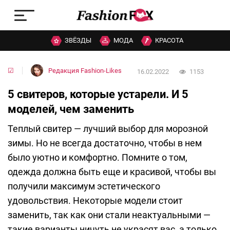
ЗВЁЗДЫ
МОДА
КРАСОТА
☑
Редакция Fashion-Likes
16.02.2022
1153
5 свитеров, которые устарели. И 5
моделей, чем заменить
Теплый свитер — лучший выбор для морозной
зимы. Но не всегда достаточно, чтобы в нем
было уютно и комфортно. Помните о том,
одежда должна быть еще и красивой, чтобы вы
получили максимум эстетического
удовольствия. Некоторые модели стоит
заменить, так как они стали неактуальными —
такие варианты ничуть не украсят вас, а только