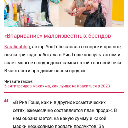
«Впаривание» малоизвестных брендов
Karalinablog
, автор YouTube-канала о спорте и красоте,
почти три года работала в Рив Гоше консультантом и
знает многое о подводных камнях этой торговой сети.
В частности про дикие планы продаж.
Читайте также:
5 антитрендов макияжа, как лучше не краситься в 2023
«В Рив Гоше, как и в других косметических
сетях, ежемесячно составляется план продаж. В
нем обозначается, на какую сумму и какой
марки необходимо продать продуктов. За