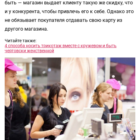
быть — магазин выдает клиенту такую же скидку, что
и у конкурента, чтобы привлечь его к себе. Однако это
не обязывает покупателя отдавать свою карту из
другого магазина.
Читайте также:
4 способа носить трикотаж вместе с кружевом и быть
чертовски женственной