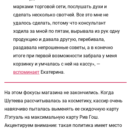
марками торговой сети, послушать духи и
сделать несколько свотчей. Все это мне не
удалось сделать, потому что консультант
ходила за мной по пятам, вырывала из рук одну
продукцию и давала другую, перебивала,
раздавала непрошенные советы, а в конечно
итоге при первой возможности забрала у меня
корзинку и умчалась с ней на кассу», —
вспоминает
Екатерина.
На этом фокусы магазина не закончились. Когда
Шутеева рассчитывалась за косметику, кассир очень
навязчиво пыталась выменять ее скидочную карту
Л’этуаль на максимальную карту Рив Гош.
Акцентируем внимание: такая политика имеет место