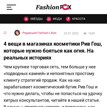
ЗВЁЗДЫ
МОДА
КРАСОТА
☑
Редакция Fashion-Likes
23.01.2022
1629
4 вещи в магазинах косметики Рив Гош,
которые нужно бояться как огня. На
реальных историях
Чем крупнее торговая сеть, тем больше у нее
«подводных камней» и непонятных простому
клиенту стратегий продаж. Как на нас
зарабатывает косметический бутик Рив Гош и
что нужно делать, чтобы не попасться на удочку
хитрых консультантов, читайте в нашей статье.
В конце — приятная новость и подсказка, как