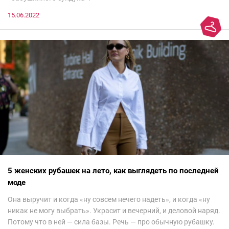
15.06.2022
5 женских рубашек на лето, как выглядеть по последней
моде
Она выручит и когда «ну совсем нечего надеть», и когда «ну
никак не могу выбрать». Украсит и вечерний, и деловой наряд.
Потому что в ней — сила базы. Речь — про обычную рубашку.