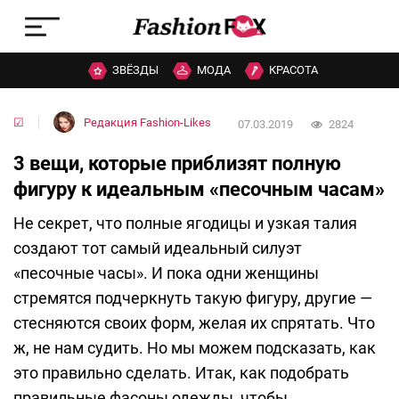
ЗВЁЗДЫ
МОДА
КРАСОТА
☑
Редакция Fashion-Likes
07.03.2019
2824
3 вещи, которые приблизят полную
фигуру к идеальным «песочным часам»
Не секрет, что полные ягодицы и узкая талия
создают тот самый идеальный силуэт
«песочные часы». И пока одни женщины
стремятся подчеркнуть такую фигуру, другие —
стесняются своих форм, желая их спрятать. Что
ж, не нам судить. Но мы можем подсказать, как
это правильно сделать. Итак, как подобрать
правильные фасоны одежды, чтобы