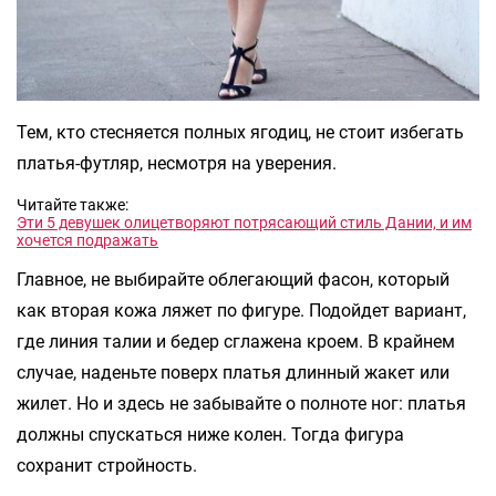
Тем, кто стесняется полных ягодиц, не стоит избегать
платья-футляр, несмотря на уверения.
Читайте также:
Эти 5 девушек олицетворяют потрясающий стиль Дании, и им
хочется подражать
Главное, не выбирайте облегающий фасон, который
как вторая кожа ляжет по фигуре. Подойдет вариант,
где линия талии и бедер сглажена кроем. В крайнем
случае, наденьте поверх платья длинный жакет или
жилет. Но и здесь не забывайте о полноте ног: платья
должны спускаться ниже колен. Тогда фигура
сохранит стройность.