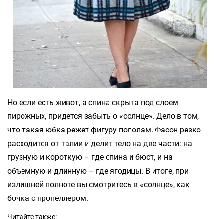
Но если есть живот, а спина скрыта под слоем
пирожных, придется забыть о «солнце». Дело в том,
что такая юбка режет фигуру пополам. Фасон резко
расходится от талии и делит тело на две части: на
грузную и короткую – где спина и бюст, и на
объемную и длинную – где ягодицы. В итоге, при
излишней полноте вы смотритесь в «солнце», как
бочка с пропеллером.
Читайте также: