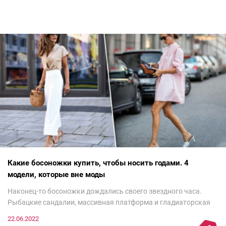
Какие босоножки купить, чтобы носить годами. 4
модели, которые вне моды
Наконец-то босоножки дождались своего звездного часа.
Рыбацкие сандалии, массивная платформа и гладиаторская
обувь сегодня — самый трендовый тренд.Но чтобы выглядеть
22.06.2022
модно, совсем не обязательно бежать за ними в магазин.