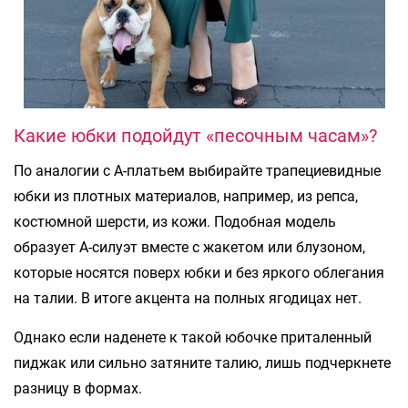
Какие юбки подойдут «песочным часам»?
По аналогии с А-платьем выбирайте трапециевидные
юбки из плотных материалов, например, из репса,
костюмной шерсти, из кожи. Подобная модель
образует А-силуэт вместе с жакетом или блузоном,
которые носятся поверх юбки и без яркого облегания
на талии. В итоге акцента на полных ягодицах нет.
Однако если наденете к такой юбочке приталенный
пиджак или сильно затяните талию, лишь подчеркнете
разницу в формах.