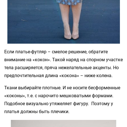
Если платье-футляр – смелое решение, обратите
внимание на «кокон». Такой наряд на спорном участке
тела расширяется, пряча нежелательные акценты. Но
предпочтительная длина «кокона» – ниже колена.
Ткани выбирайте плотные. И не носите бесформенные
«коконы», т.е. с нарочито мешковатыми формами.
Подобное визуально утяжеляет фигуру. Поэтому у
платья должны быть плечики.