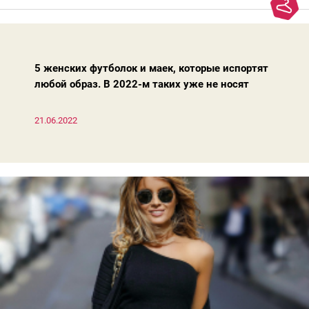
Достаточно лишь провести ревизию прошлогодних покупок.
Потому что есть модели, которые продолжают оставаться
актуальными из сезона в сезон. Рассказываем о 4 базовых
босоножках, модных вчера, сегодня и завтра.
5 женских футболок и маек, которые испортят
любой образ. В 2022-м таких уже не носят
21.06.2022