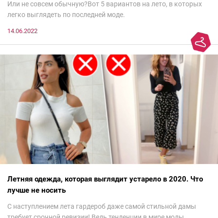
Или не совсем обычную?Вот 5 вариантов на лето, в которых
легко выглядеть по последней моде.
14.06.2022
Летняя одежда, которая выглядит устарело в 2020. Что
лучше не носить
С наступлением лета гардероб даже самой стильной дамы
требует срочной ревизии! Ведь тенденции в мире моды