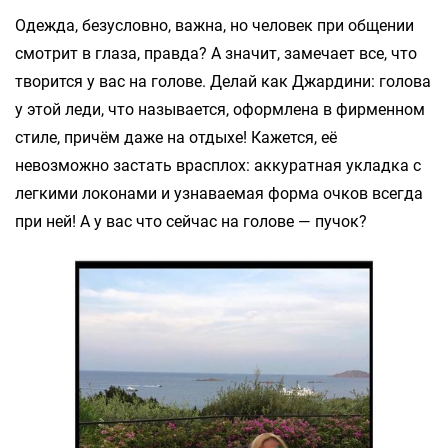
Одежда, безусловно, важна, но человек при общении
смотрит в глаза, правда? А значит, замечает все, что
творится у вас на голове. Делай как Джардини: голова
у этой леди, что называется, оформлена в фирменном
стиле, причём даже на отдыхе! Кажется, её
невозможно застать врасплох: аккуратная укладка с
легкими локонами и узнаваемая форма очков всегда
при ней! А у вас что сейчас на голове — пучок?