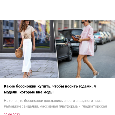
Какие босоножки купить, чтобы носить годами. 4
модели, которые вне моды
Наконец-то босоножки дождались своего звездного часа.
Рыбацкие сандалии, массивная платформа и гладиаторская
обувь сегодня — самый трендовый тренд.Но чтобы выглядеть
22.06.2022