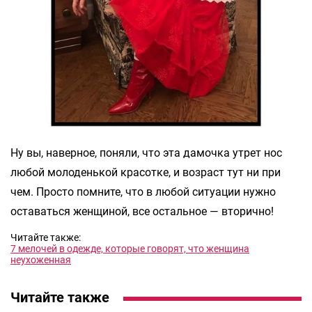
Ну вы, наверное, поняли, что эта дамочка утрет нос
любой молоденькой красотке, и возраст тут ни при
чем. Просто помните, что в любой ситуации нужно
оставаться женщиной, все остальное — вторично!
Читайте также:
7 мелочей в одежде, которые говорят, что женщина
неухоженная
Читайте также