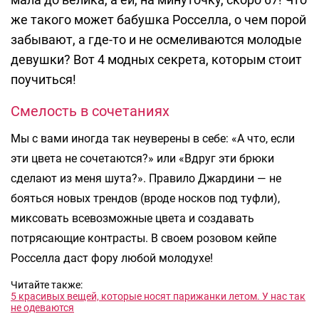
же такого может бабушка Росселла, о чем порой
забывают, а где-то и не осмеливаются молодые
девушки? Вот 4 модных секрета, которым стоит
поучиться!
Смелость в сочетаниях
Мы с вами иногда так неуверены в себе: «А что, если
эти цвета не сочетаются?» или «Вдруг эти брюки
сделают из меня шута?». Правило Джардини — не
бояться новых трендов (вроде носков под туфли),
миксовать всевозможные цвета и создавать
потрясающие контрасты. В своем розовом кейпе
Росселла даст фору любой молодухе!
Читайте также:
5 красивых вещей, которые носят парижанки летом. У нас так
не одеваются