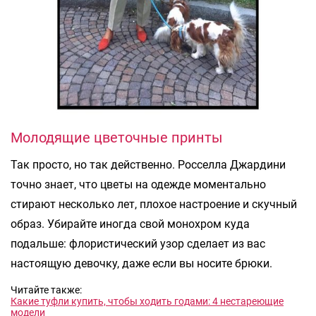
Молодящие цветочные принты
Так просто, но так действенно. Росселла Джардини
точно знает, что цветы на одежде моментально
стирают несколько лет, плохое настроение и скучный
образ. Убирайте иногда свой монохром куда
подальше: флористический узор сделает из вас
настоящую девочку, даже если вы носите брюки.
Читайте также:
Какие туфли купить, чтобы ходить годами: 4 нестареющие
модели