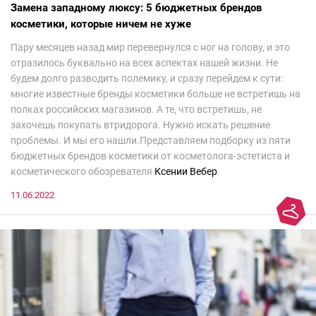
Замена западному люксу: 5 бюджетных брендов
косметики, которые ничем не хуже
Пару месяцев назад мир перевернулся с ног на голову, и это
отразилось буквально на всех аспектах нашей жизни. Не
будем долго разводить полемику, и сразу перейдем к сути:
многие известные бренды косметики больше не встретишь на
полках российских магазинов. А те, что встретишь, не
захочешь покупать втридорога. Нужно искать решение
проблемы. И мы его нашли.Представляем подборку из пяти
бюджетных брендов косметики от косметолога-эстетиста и
косметического обозревателя
Ксении Вебер
.
11.06.2022