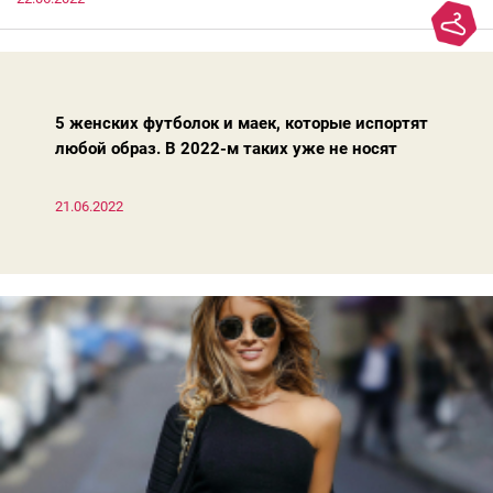
модно, совсем не обязательно бежать за ними в магазин.
Достаточно лишь провести ревизию прошлогодних покупок.
Потому что есть модели, которые продолжают оставаться
актуальными из сезона в сезон. Рассказываем о 4 базовых
босоножках, модных вчера, сегодня и завтра.
5 женских футболок и маек, которые испортят
любой образ. В 2022-м таких уже не носят
21.06.2022