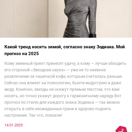
Какой тренд носить зимой, согласно знаку Зодиака. Мой
прогноз на 2025
Кому змеиный принт принесет удачу, а кому — лучше обходить
его стороной.«Звездная наука» — уже не то наивное
развлечение за чашечкой кофе, которым считалась раньше.
Сейчас она влияет на психологию, бьюти-индустрию и даже
моду. Конечно, звезды не скажут прямым текстом, что вам
носить, но точно укажут дорогу к гармоничному наряду.Вот
прогноз по стилю для каждого знака Зодиака — так можно
открыть в себе неожиданные грани и здорово поднять
настроение. Так что, поехали!
14.01.2025