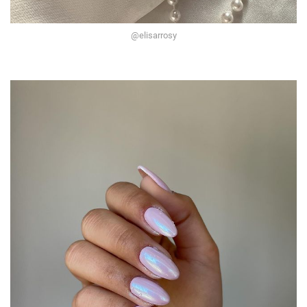
@elisarrosy