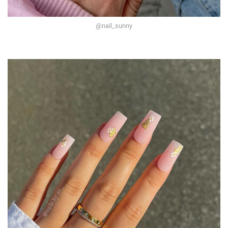
@nail_sunny