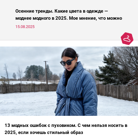
Осенние тренды. Какие цвета в одежде —
моднее модного в 2025. Мое мнение, что можно
носить, а что нет
15.08.2025
13 модных ошибок с пуховиком. С чем нельзя носить в
2025, если хочешь стильный образ