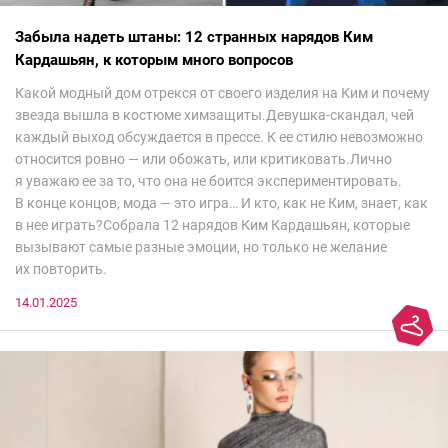
Забыла надеть штаны: 12 странных нарядов Ким
Кардашьян, к которым много вопросов
Какой модный дом отрекся от своего изделия на Ким и почему
звезда вышла в костюме химзащиты.Девушка-скандал, чей
каждый выход обсуждается в прессе. К ее стилю невозможно
относится ровно — или обожать, или критиковать.Лично
я уважаю ее за то, что она не боится экспериментировать.
В конце концов, мода — это игра… И кто, как не Ким, знает, как
в нее играть?Собрала 12 нарядов Ким Кардашьян, которые
вызывают самые разные эмоции, но только не желание
их повторить.
14.01.2025