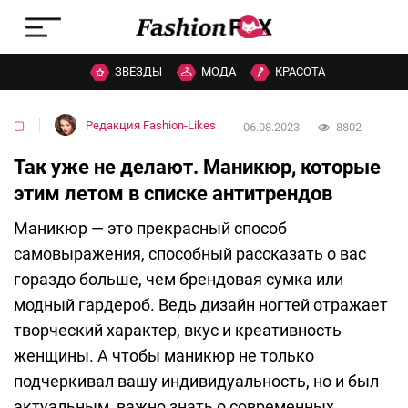
ЗВЁЗДЫ
МОДА
КРАСОТА
▢
Редакция Fashion-Likes
06.08.2023
8802
Так уже не делают. Маникюр, которые
этим летом в списке антитрендов
Маникюр — это прекрасный способ
самовыражения, способный рассказать о вас
гораздо больше, чем брендовая сумка или
модный гардероб. Ведь дизайн ногтей отражает
творческий характер, вкус и креативность
женщины. А чтобы маникюр не только
подчеркивал вашу индивидуальность, но и был
актуальным, важно знать о современных