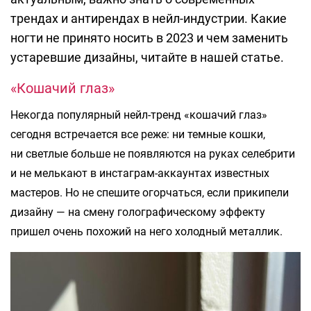
трендах и антирендах в нейл-индустрии. Какие
ногти не принято носить в 2023 и чем заменить
устаревшие дизайны, читайте в нашей статье.
«Кошачий глаз»
Некогда популярный нейл-тренд «кошачий глаз»
сегодня встречается все реже: ни темные кошки,
ни светлые больше не появляются на руках селебрити
и не мелькают в инстаграм-аккаунтах известных
мастеров. Но не спешите огорчаться, если прикипели
дизайну — на смену голографическому эффекту
пришел очень похожий на него холодный металлик.