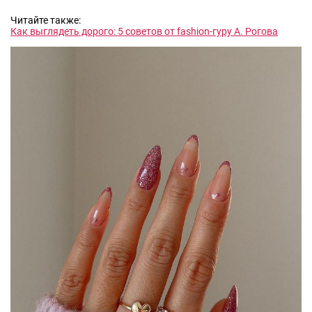
Читайте также:
Как выглядеть дорого: 5 советов от fashion-гуру А. Рогова