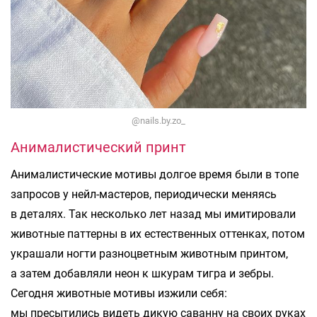
@nails.by.zo_
Анималистический принт
Анималистические мотивы долгое время были в топе
запросов у нейл-мастеров, периодически меняясь
в деталях. Так несколько лет назад мы имитировали
животные паттерны в их естественных оттенках, потом
украшали ногти разноцветным животным принтом,
а затем добавляли неон к шкурам тигра и зебры.
Сегодня животные мотивы изжили себя:
мы пресытились видеть дикую саванну на своих руках