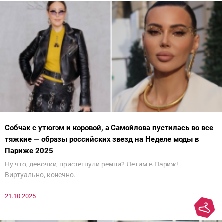
Собчак с утюгом и коровой, а Самойлова пустилась во все
тяжкие — образы российских звезд на Неделе моды в
Париже 2025
Ну что, девочки, пристегнули ремни? Летим в Париж!
Виртуально, конечно.
21.10.2025