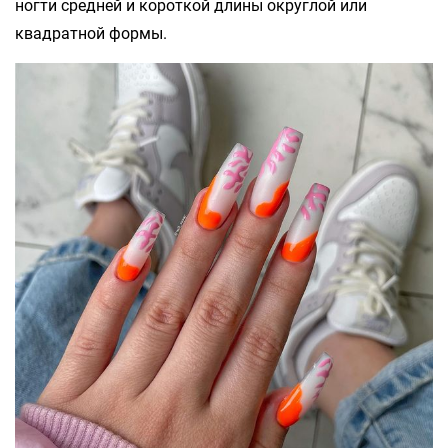
ногти средней и короткой длины округлой или
квадратной формы.