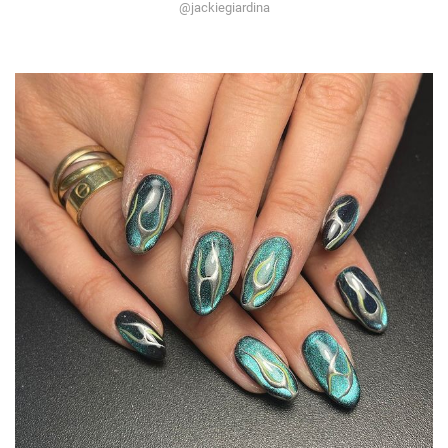
@jackiegiardina