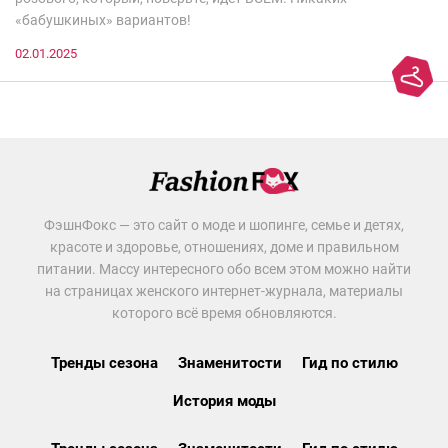
«бабушкиных» вариантов!
02.01.2025
ФэшнФокс — это сайт о моде и шопинге, семье и детях,
красоте и здоровье, отношениях, доме и правильном
питании. Массу интересного обо всем этом можно найти
на страницах женского интернет-журнала, материалы
которого всё время обновляются.
Тренды сезона
Знаменитости
Гид по стилю
История моды