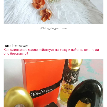
@blog_de_parfume
Читайте также:
Как оливковое масло действует на кожу и действительно ли
оно безопасно?