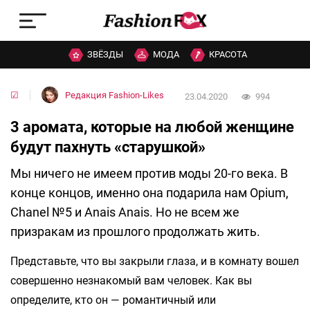
ЗВЁЗДЫ
МОДА
КРАСОТА
☑
Редакция Fashion-Likes
23.04.2020
994
3 аромата, которые на любой женщине
будут пахнуть «старушкой»
Мы ничего не имеем против моды 20-го века. В
конце концов, именно она подарила нам Opium,
Chanel №5 и Anais Anais. Но не всем же
призракам из прошлого продолжать жить.
Представьте, что вы закрыли глаза, и в комнату вошел
совершенно незнакомый вам человек. Как вы
определите, кто он — романтичный или