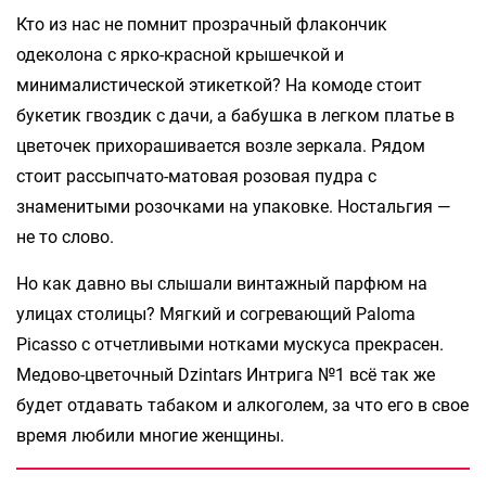
Кто из нас не помнит прозрачный флакончик
одеколона с ярко-красной крышечкой и
минималистической этикеткой? На комоде стоит
букетик гвоздик с дачи, а бабушка в легком платье в
цветочек прихорашивается возле зеркала. Рядом
стоит рассыпчато-матовая розовая пудра с
знаменитыми розочками на упаковке. Ностальгия —
не то слово.
Но как давно вы слышали винтажный парфюм на
улицах столицы? Мягкий и согревающий Paloma
Picasso с отчетливыми нотками мускуса прекрасен.
Медово-цветочный Dzintars Интрига №1 всё так же
будет отдавать табаком и алкоголем, за что его в свое
время любили многие женщины.