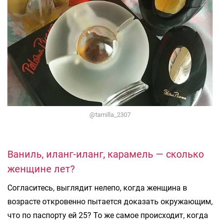
@tamilla_2307
Ваниль, иланг-иланг, карамель — сколько
женщине лет?
Согласитесь, выглядит нелепо, когда женщина в
возрасте откровенно пытается доказать окружающим,
что по паспорту ей 25? То же самое происходит, когда