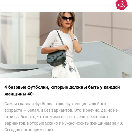
вкуса и стопроцентный антитренд.
4 базовые футболки, которые должны быть у каждой
женщины 40+
Самая главная футболка в шкафу женщины любого
возраста — белая, и без вариантов. Это, конечно, да, но не
стоит забывать, что помимо нее, есть еще несколько
вариантов, которые можно и нужно носить женщинам за 40.
Сегодня поговорим о них.