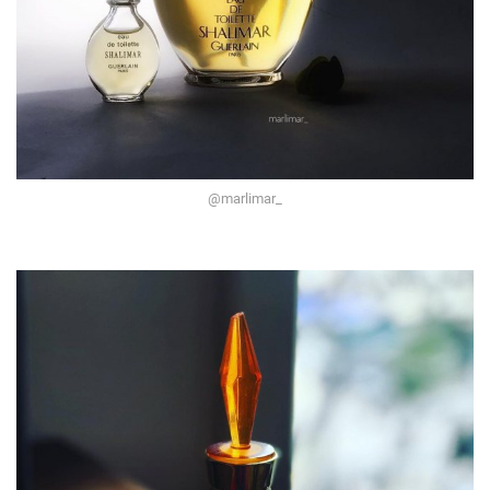
@marlimar_