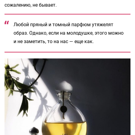
сожалению, не бывает.
Любой пряный и томный парфюм утяжелят
образ. Однако, если на молодушке, этого можно
и не заметить, то на нас — еще как.