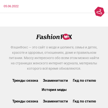
05.06.2022
ФэшнФокс — это сайт о моде и шопинге, семье и детях,
красоте и здоровье, отношениях, доме и правильном
питании. Массу интересного обо всем этом можно найти
на страницах женского интернет-журнала, материалы
которого всё время обновляются.
Тренды сезона
Знаменитости
Гид по стилю
История моды
Тренды сезона
Знаменитости
Гид по стилю