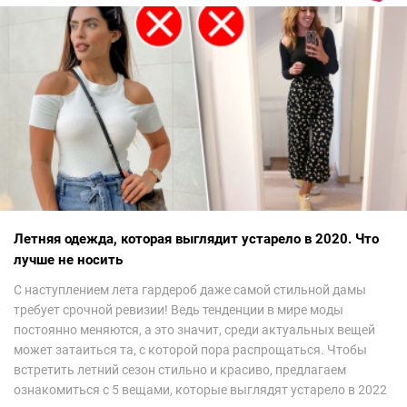
Летняя одежда, которая выглядит устарело в 2020. Что
лучше не носить
С наступлением лета гардероб даже самой стильной дамы
требует срочной ревизии! Ведь тенденции в мире моды
постоянно меняются, а это значит, среди актуальных вещей
может затаиться та, с которой пора распрощаться. Чтобы
встретить летний сезон стильно и красиво, предлагаем
ознакомиться с 5 вещами, которые выглядят устарело в 2022