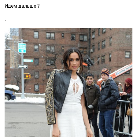
Идем дальше ?
.