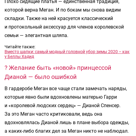
Плохо сидящие платья — единственная традиция,
которой верна Меган. И по бокам мы снова видим
складки. Также на ней красуется классический
и протокольный аксессуар для членов королевской
семьи — элегантная шляпа.
Читайте также:
Вместо шапки: самый модный головной убор зимы 2020 – как
у Беллы Хадид
? Желание быть «новой» принцессой
Дианой — было ошибкой
В гардеробе Меган все чаще стали замечать наряды,
которые явно были вдохновлены матерью Гарри
и «королевой людских сердец» — Дианой Спенсер.
За это Меган часто критиковали, ведь она
вдохновлялась Дианой лишь в плане выбора одежды,
а каких-либо благих дел за Меган никто не наблюдал.