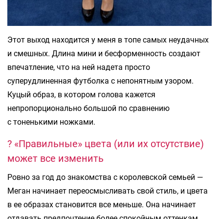
Этот выход находится у меня в топе самых неудачных
и смешных. Длина мини и бесформенность создают
впечатление, что на ней надета просто
суперудлиненная футболка с непонятным узором.
Куцый образ, в котором голова кажется
непропорционально большой по сравнению
с тоненькими ножками.
? «Правильные» цвета (или их отсутствие)
может все изменить
Ровно за год до знакомства с королевской семьей —
Меган начинает переосмысливать свой стиль, и цвета
в ее образах становится все меньше. Она начинает
отдавать предпочтение более спокойным оттенкам.