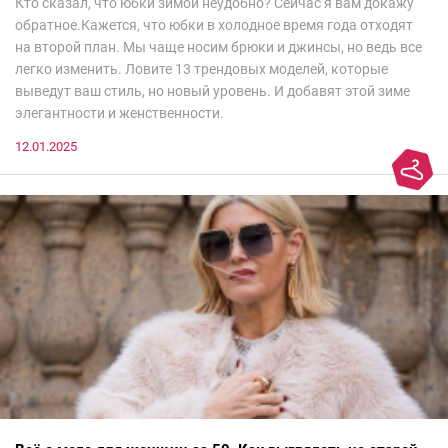
Кто сказал, что юбки зимой неудобно? Сейчас я вам докажу
обратное.Кажется, что юбки в холодное время года отходят
на второй план. Мы чаще носим брюки и джинсы, но ведь все
легко изменить. Ловите 13 трендовых моделей, которые
выведут ваш стиль, но новый уровень. И добавят этой зиме
элегантности и женственности.
12.01.2025