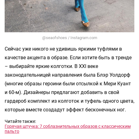
@seaofshoes / Instagram.com
Сейчас уже никого не удивишь яркими туфлями в
качестве акцента в образе. Если хотите быть в тренде
– выбирайте яркие колготки. В XXI веке
законодательницей направления была Блэр Уолдорф
(многие образы героини были отсылкой к Мери Куант
и 60-м). Дизайнеры предлагают добавить в свой
гардероб комплект из колготок и туфель одного цвета,
которые вместе создадут эффект бесконечных ног.
Читайте также:
Горячая штучка: 7 соблазнительных образов с классическим
пальто