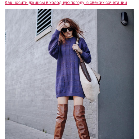
Как носить джинсы в холодную погоду: 6 свежих сочетаний