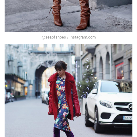
@seaofshoes / Instagram.com