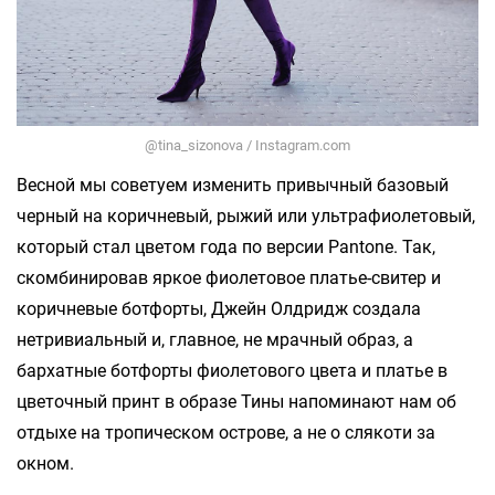
@tina_sizonova / Instagram.com
Весной мы советуем изменить привычный базовый
черный на коричневый, рыжий или ультрафиолетовый,
который стал цветом года по версии Pantone. Так,
скомбинировав яркое фиолетовое платье-свитер и
коричневые ботфорты, Джейн Олдридж создала
нетривиальный и, главное, не мрачный образ, а
бархатные ботфорты фиолетового цвета и платье в
цветочный принт в образе Тины напоминают нам об
отдыхе на тропическом острове, а не о слякоти за
окном.