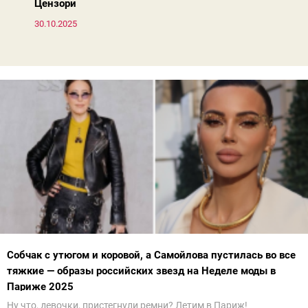
Цензори
30.10.2025
Собчак с утюгом и коровой, а Самойлова пустилась во все
тяжкие — образы российских звезд на Неделе моды в
Париже 2025
Ну что, девочки, пристегнули ремни? Летим в Париж!