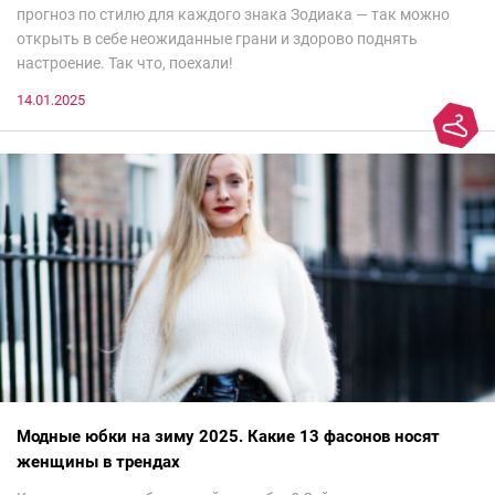
прогноз по стилю для каждого знака Зодиака — так можно
открыть в себе неожиданные грани и здорово поднять
настроение. Так что, поехали!
14.01.2025
Модные юбки на зиму 2025. Какие 13 фасонов носят
женщины в трендах