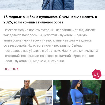
13 модных ошибок с пуховиком. С чем нельзя носить в
2025, если хочешь стильный образ
Неужели можно носить пуховик… неправильно? Да, многие
так делают.Казалось бы, испортить пуховик — самую
универсальную из всех универсальных вещей — задачка
со звездочкой. Ну, то есть почти нереально.Сейчас
постараюсь вас убедить в обратном. Насчитала минимум 13
сочетаний, которые легко испортят зимний образ. Вот так
носить пуховик НЕ модно и НЕ стильно.
20.01.2025