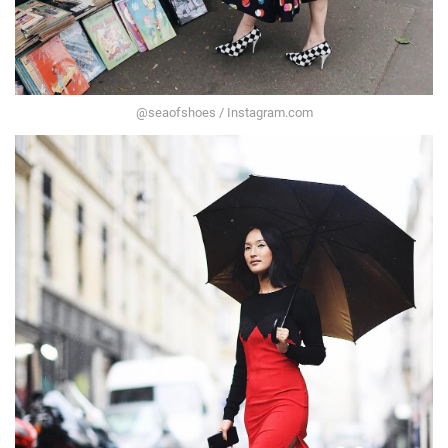
@seaofshoes / Instagram.com