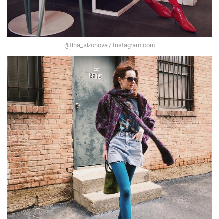
@tina_sizonova / Instagram.com