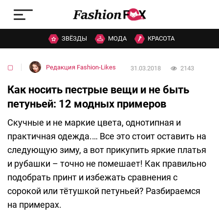
ЗВЁЗДЫ
МОДА
КРАСОТА
▢
Редакция Fashion-Likes
31.03.2018
2143
Как носить пестрые вещи и не быть
петуньей: 12 модных примеров
Скучные и не маркие цвета, однотипная и
практичная одежда.… Все это стоит оставить на
следующую зиму, а вот прикупить яркие платья
и рубашки – точно не помешает! Как правильно
подобрать принт и избежать сравнения с
сорокой или тётушкой петуньей? Разбираемся
на примерах.