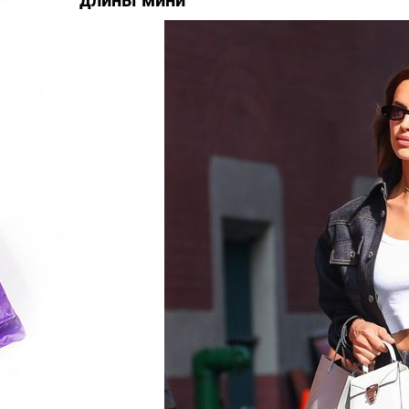
длины мини