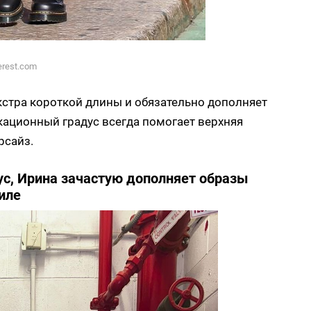
erest.com
экстра короткой длины и обязательно дополняет
кационный градус всегда помогает верхняя
рсайз.
с, Ирина зачастую дополняет образы
иле