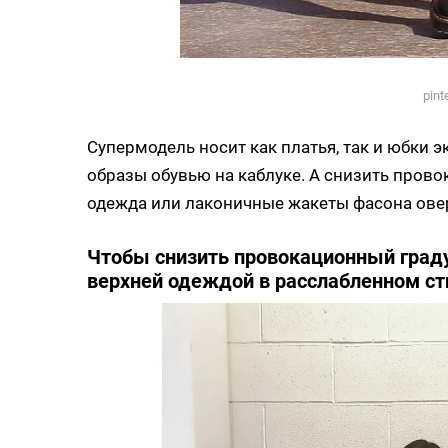
pint
Супермодель носит как платья, так и юбки 
образы обувью на каблуке. А снизить прово
одежда или лаконичные жакеты фасона ове
Чтобы снизить провокационный граду
верхней одеждой в расслабленном ст