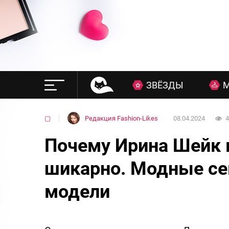
ЗВЁЗДЫ
▢
Редакция Fashion-Likes
08.04.2024
4
Почему Ирина Шейк 
шикарно. Модные се
модели