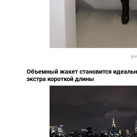
@ir
Объемный жакет становится идеаль
экстра короткой длины