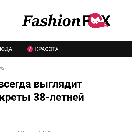
МОДА
КРАСОТА
92
всегда выглядит
креты 38-летней