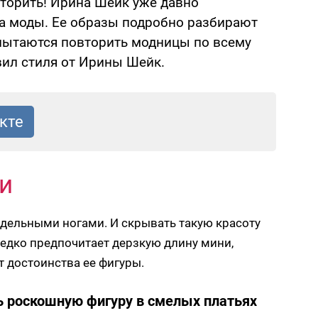
вторить! Ирина Шейк уже давно
ра моды. Ее образы подробно разбирают
пытаются повторить модницы по всему
авил стиля от Ирины Шейк.
и
дельными ногами. И скрывать такую красоту
едко предпочитает дерзкую длину мини,
т достоинства ее фигуры.
ь роскошную фигуру в смелых платьях