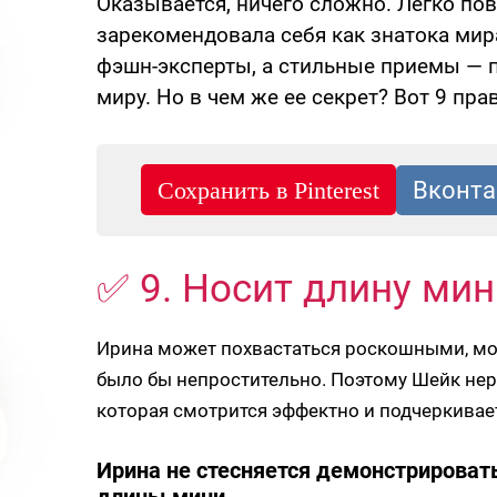
Оказывается, ничего сложно. Легко по
зарекомендовала себя как знатока ми
фэшн-эксперты, а стильные приемы — 
миру. Но в чем же ее секрет? Вот 9 пр
✅ 9. Носит длину мин
Ирина может похвастаться роскошными, мо
было бы непростительно. Поэтому Шейк нер
которая смотрится эффектно и подчеркивае
Ирина не стесняется демонстрироват