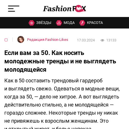
ЗВЁЗДЫ
МОДА
КРАСОТА
▢
Редакция Fashion-Likes
17.03.2024
13133
Если вам за 50. Как носить
молодежные тренды и не выглядеть
молодящейся
Как в 50 составить трендовый гардероб
и выглядеть свежо. Одеваться в модные вещи,
когда за 50, — дело не хитрое. А вот выглядеть
действительно стильно, а не молодящейся —
гораздо сложнее. Некоторые тренды ну никак
не привяжешь к взрослым женщинам. Это
и открытый живот, и белье напоказ,