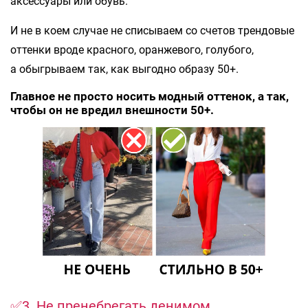
аксессуары или обувь.
И не в коем случае не списываем со счетов трендовые
оттенки вроде красного, оранжевого, голубого,
а обыгрываем так, как выгодно образу 50+.
Главное не просто носить модный оттенок, а так,
чтобы он не вредил внешности 50+.
✅3. Не пренебрегать денимом