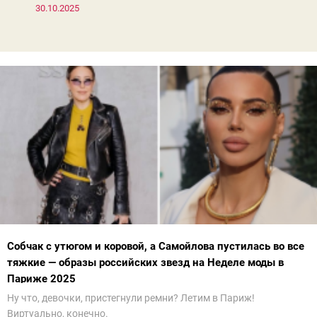
30.10.2025
Собчак с утюгом и коровой, а Самойлова пустилась во все
тяжкие — образы российских звезд на Неделе моды в
Париже 2025
Ну что, девочки, пристегнули ремни? Летим в Париж!
Виртуально, конечно.