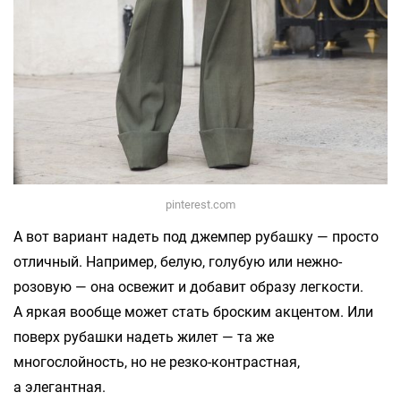
pinterest.com
А вот вариант надеть под джемпер рубашку — просто
отличный. Например, белую, голубую или нежно-
розовую — она освежит и добавит образу легкости.
А яркая вообще может стать броским акцентом. Или
поверх рубашки надеть жилет — та же
многослойность, но не резко-контрастная,
а элегантная.