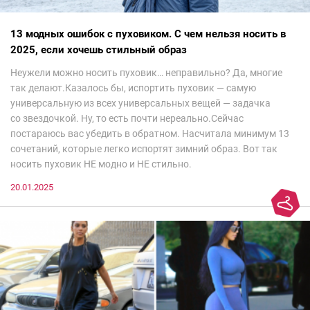
13 модных ошибок с пуховиком. С чем нельзя носить в
2025, если хочешь стильный образ
Неужели можно носить пуховик… неправильно? Да, многие
так делают.Казалось бы, испортить пуховик — самую
универсальную из всех универсальных вещей — задачка
со звездочкой. Ну, то есть почти нереально.Сейчас
постараюсь вас убедить в обратном. Насчитала минимум 13
сочетаний, которые легко испортят зимний образ. Вот так
носить пуховик НЕ модно и НЕ стильно.
20.01.2025