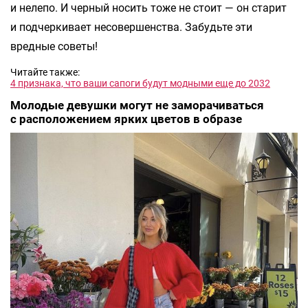
и нелепо. И черный носить тоже не стоит — он старит
и подчеркивает несовершенства. Забудьте эти
вредные советы!
Читайте также:
4 признака, что ваши сапоги будут модными еще до 2032
Молодые девушки могут не заморачиваться
с расположением ярких цветов в образе