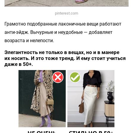
pinterest.com
Грамотно подобранные лаконичные вещи работают
анти-эйдж. Вычурные и неудобные — добавляет
возраста и нелепости.
Элегантность не только в вещах, но и в манере
их носить. И это тоже тренд. И ему стоит учиться
даже в 50+.