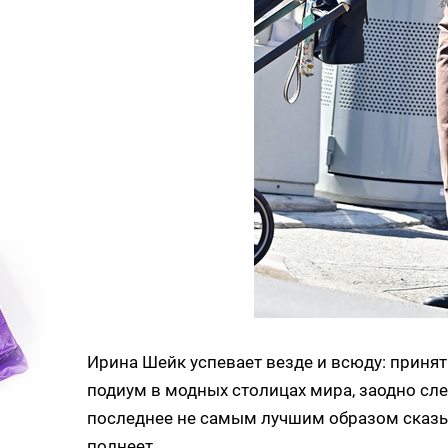
Ирина Шейк успевает везде и всюду: принят
подиум в модных столицах мира, заодно сле
последнее не самым лучшим образом сказыв
полнеет.