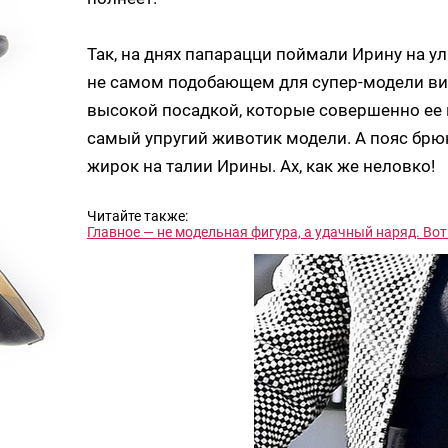
Так, на днях папарацци поймали Ирину на у
не самом подобающем для супер-модели вид
высокой посадкой, которые совершенно ее 
самый упругий животик модели. А пояс брю
жирок на талии Ирины. Ах, как же неловко!
Читайте также:
Главное — не модельная фигура, а удачный наряд. Во