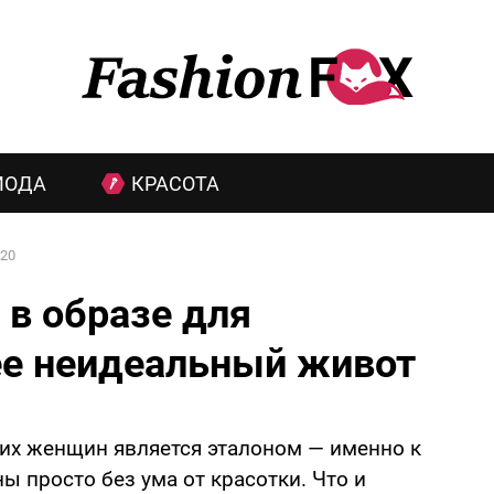
МОДА
КРАСОТА
20
в образе для
 ее неидеальный живот
их женщин является эталоном — именно к
ы просто без ума от красотки. Что и