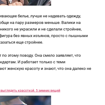
гивающее белье, лучше не надевать одежду,
ообще на пару размеров меньше. Валики на
икого не украсили и не сделали стройнее,
я фигура без явных изъянов, просто с пышными
азаться еще стройнее.
 по этому поводу. Она смело заявляет, что
дартам. И работает только с теми
ют женскую красоту и знают, что она далеко не
 выглядеть красоткой. 5 зимних вещей