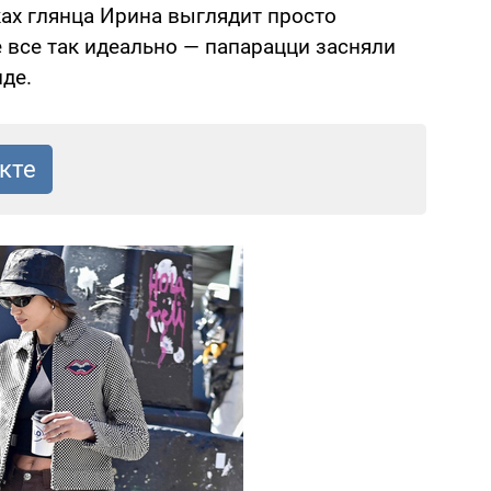
ках глянца Ирина выглядит просто
 все так идеально — папарацци засняли
де.