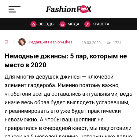
ЗВЁЗДЫ
МОДА
КРАСОТА
☑
Редакция Fashion-Likes
19.03.2020
1724
Немодные джинсы: 5 пар, которым не
место в 2020
Для многих девушек джинсы — ключевой
элемент гардероба. Именно поэтому важно,
чтобы они всегда оставались актуальными, ведь
иначе весь образ будет выглядеть устаревшим,
и реанимировать его уже будет практически
невозможно. А чтобы ваш шоппинг не
превратился в очередной квест, мы подготовили
список из 5 моделей денима, которым уже давно