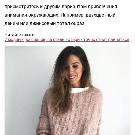
присмотритесь к другим вариантам привлечения
внимания окружающих. Например, двухцветный
деним или джинсовый тотал образ.
Читайте также:
7 модных россиянок, на стиль которых точно стоит равняться