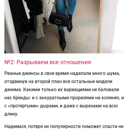
№2: Разрываем все отношения
Рваные джинсы в свое время наделали много шума,
отодвинув на второй план все остальные модели
денима. Какими только их вариациями не баловали
нас бренды: и с аккуратными прорезями на коленях, и
с «протертыми» дырами, и даже с вырезами на всю
длину.
Надеемся, потеря их популярности поможет спасти не