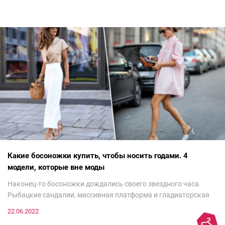
Какие босоножки купить, чтобы носить годами. 4
модели, которые вне моды
Наконец-то босоножки дождались своего звездного часа.
Рыбацкие сандалии, массивная платформа и гладиаторская
обувь сегодня — самый трендовый тренд.Но чтобы выглядеть
22.06.2022
модно, совсем не обязательно бежать за ними в магазин.