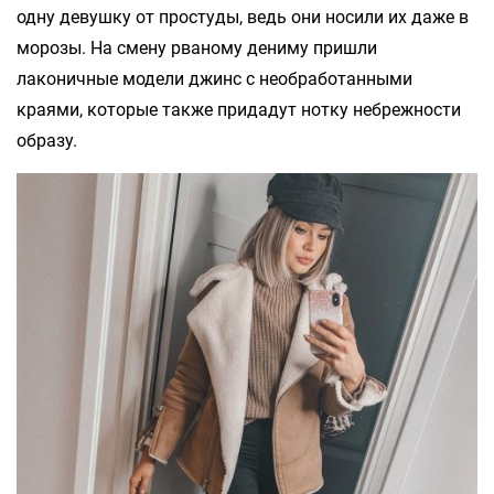
одну девушку от простуды, ведь они носили их даже в
морозы. На смену рваному дениму пришли
лаконичные модели джинс с необработанными
краями, которые также придадут нотку небрежности
образу.