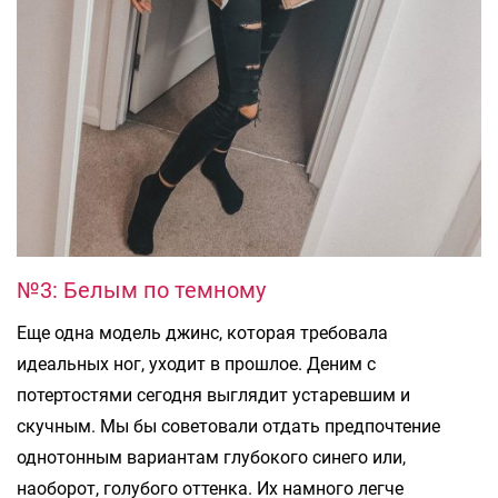
№3: Белым по темному
Еще одна модель джинс, которая требовала
идеальных ног, уходит в прошлое. Деним с
потертостями сегодня выглядит устаревшим и
скучным. Мы бы советовали отдать предпочтение
однотонным вариантам глубокого синего или,
наоборот, голубого оттенка. Их намного легче