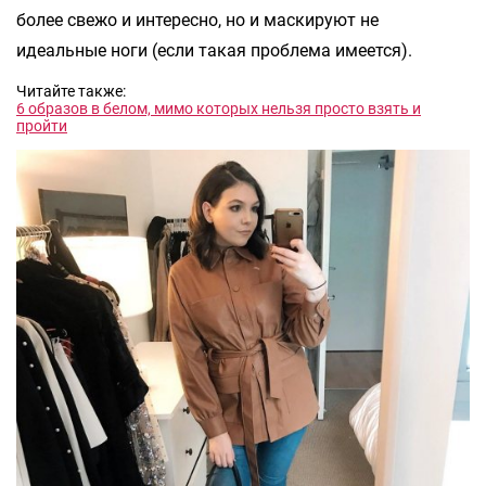
более свежо и интересно, но и маскируют не
идеальные ноги (если такая проблема имеется).
Читайте также:
6 образов в белом, мимо которых нельзя просто взять и
пройти