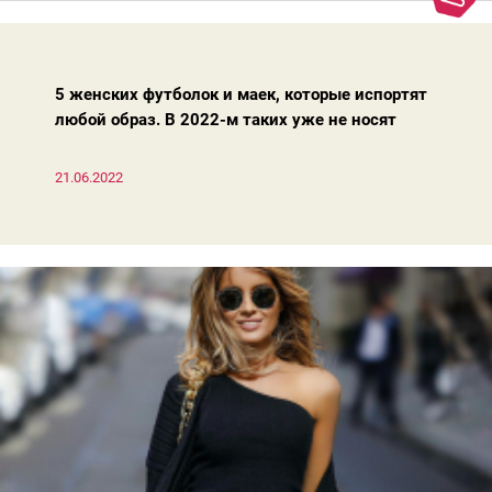
Достаточно лишь провести ревизию прошлогодних покупок.
Потому что есть модели, которые продолжают оставаться
актуальными из сезона в сезон. Рассказываем о 4 базовых
босоножках, модных вчера, сегодня и завтра.
5 женских футболок и маек, которые испортят
любой образ. В 2022-м таких уже не носят
21.06.2022