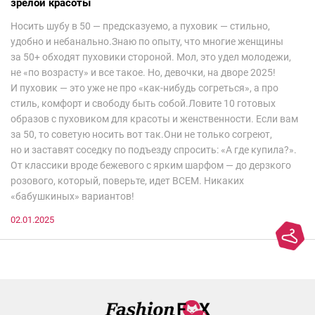
зрелой красоты
Носить шубу в 50 — предсказуемо, а пуховик — стильно,
удобно и небанально.Знаю по опыту, что многие женщины
за 50+ обходят пуховики стороной. Мол, это удел молодежи,
не «по возрасту» и все такое. Но, девочки, на дворе 2025!
И пуховик — это уже не про «как-нибудь согреться», а про
стиль, комфорт и свободу быть собой.Ловите 10 готовых
образов с пуховиком для красоты и женственности. Если вам
за 50, то советую носить вот так.Они не только согреют,
но и заставят соседку по подъезду спросить: «А где купила?».
От классики вроде бежевого с ярким шарфом — до дерзкого
розового, который, поверьте, идет ВСЕМ. Никаких
«бабушкиных» вариантов!
02.01.2025