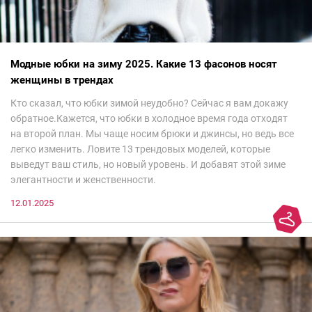
Модные юбки на зиму 2025. Какие 13 фасонов носят
женщины в трендах
Кто сказал, что юбки зимой неудобно? Сейчас я вам докажу
обратное.Кажется, что юбки в холодное время года отходят
на второй план. Мы чаще носим брюки и джинсы, но ведь все
легко изменить. Ловите 13 трендовых моделей, которые
выведут ваш стиль, но новый уровень. И добавят этой зиме
элегантности и женственности.
12.01.2025