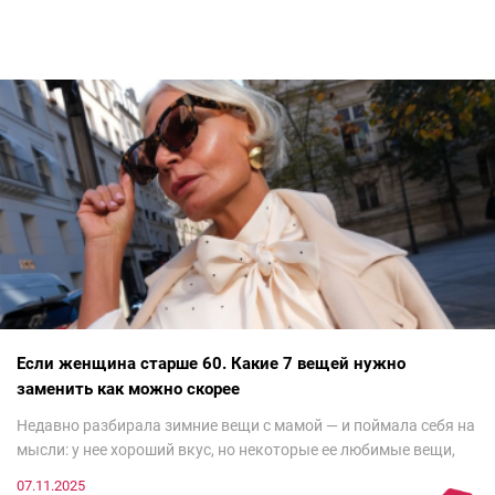
Если женщина старше 60. Какие 7 вещей нужно
заменить как можно скорее
Недавно разбирала зимние вещи с мамой — и поймала себя на
мысли: у нее хороший вкус, но некоторые ее любимые вещи,
которые она считает «классикой на века», на самом деле
07.11.2025