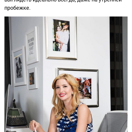
пробежке.