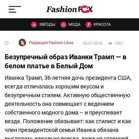
ЗВЁЗДЫ
МОДА
КРАСОТА
▢
Редакция Fashion-Likes
24.07.2018
1361
Безупречный образ Иванки Трамп — в
белом платье в Белый Дом
Иванка Трамп, 36-летняя дочь президента США,
всегда отличалась хорошим вкусом и
безупречным стилем. Активную общественную
деятельность она совмещает с ведением
собственного модного дома – и преуспевает
везде. Положение обязывает: как стилист и как
член президентской семьи Иванка обязана
выглядеть идеально всегда, даже на утренней