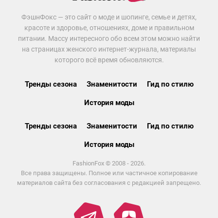
ФэшнФокс — это сайт о моде и шопинге, семье и детях,
красоте и здоровье, отношениях, доме и правильном
питании. Массу интересного обо всем этом можно найти
на страницах женского интернет-журнала, материалы
которого всё время обновляются.
Тренды сезона
Знаменитости
Гид по стилю
История моды
Тренды сезона
Знаменитости
Гид по стилю
История моды
FashionFox © 2008 - 2026.
Все права защищены. Полное или частичное копирование
материалов сайта без согласования с редакцией запрещено.