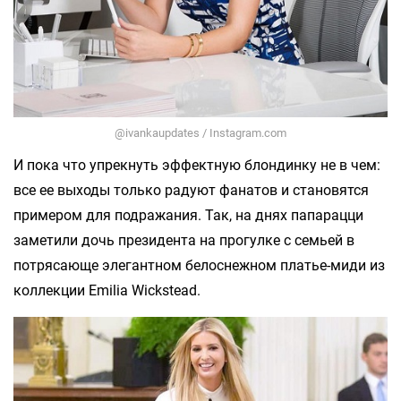
@ivankaupdates / Instagram.com
И пока что упрекнуть эффектную блондинку не в чем:
все ее выходы только радуют фанатов и становятся
примером для подражания. Так, на днях папарацци
заметили дочь президента на прогулке с семьей в
потрясающе элегантном белоснежном платье-миди из
коллекции Emilia Wickstead.