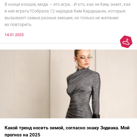
В конце концов, мода — это игра… И кто, как не Ким, знает, как
в нее играть?Собрала 12 нарядов Ким Кардашьян, которые
вызывают самые разные эмоции, но только не желание
их повторить.
14.01.2025
Какой тренд носить зимой, согласно знаку Зодиака. Мой
прогноз на 2025