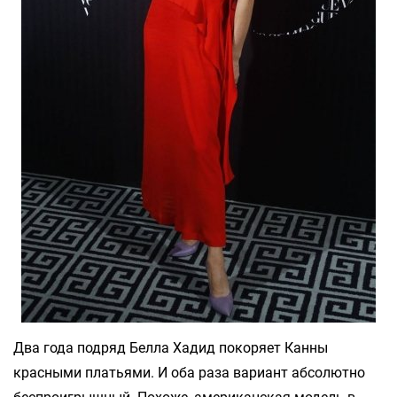
Два года подряд Белла Хадид покоряет Канны
красными платьями. И оба раза вариант абсолютно