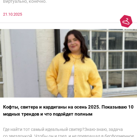
Виртуально, конечно.
21.10.2025
Кофты, свитера и кардиганы на осень 2025. Показываю 10
модных трендов и что подойдет полным
Где найти тот самый идеальный свитер?Знаю-знаю, задача
со звездочкой. Чтобы он и грел, и не превращал в бесформенное