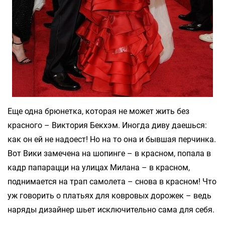
Еще одна брюнетка, которая не может жить без
красного – Виктория Бекхэм. Иногда диву даешься:
как он ей не надоест! Но на то она и бывшая перчинка.
Вот Вики замечена на шопинге – в красном, попала в
кадр папарацци на улицах Милана – в красном,
поднимается на трап самолета – снова в красном! Что
уж говорить о платьях для ковровых дорожек – ведь
наряды дизайнер шьет исключительно сама для себя.