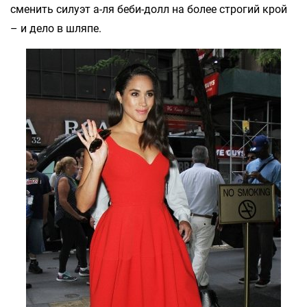
сменить силуэт а-ля беби-долл на более строгий крой
– и дело в шляпе.