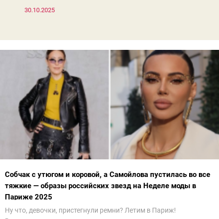
30.10.2025
Собчак с утюгом и коровой, а Самойлова пустилась во все
тяжкие — образы российских звезд на Неделе моды в
Париже 2025
Ну что, девочки, пристегнули ремни? Летим в Париж!