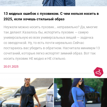
13 модных ошибок с пуховиком. С чем нельзя носить в
2025, если хочешь стильный образ
Неужели можно носить пуховик… неправильно? Да, многие
так делают.Казалось бы, испортить пуховик — самую
универсальную из всех универсальных вещей — задачка
со звездочкой. Ну, то есть почти нереально.Сейчас
постараюсь вас убедить в обратном. Насчитала минимум 13
сочетаний, которые легко испортят зимний образ. Вот так
носить пуховик НЕ модно и НЕ стильно.
20.01.2025