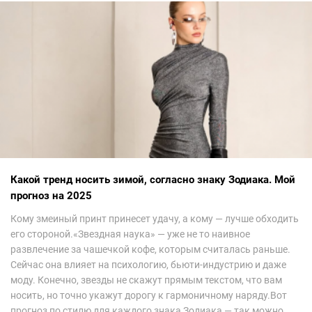
Какой тренд носить зимой, согласно знаку Зодиака. Мой
прогноз на 2025
Кому змеиный принт принесет удачу, а кому — лучше обходить
его стороной.«Звездная наука» — уже не то наивное
развлечение за чашечкой кофе, которым считалась раньше.
Сейчас она влияет на психологию, бьюти-индустрию и даже
моду. Конечно, звезды не скажут прямым текстом, что вам
носить, но точно укажут дорогу к гармоничному наряду.Вот
прогноз по стилю для каждого знака Зодиака — так можно