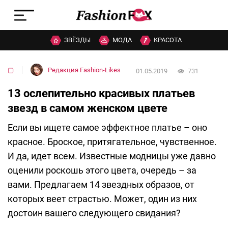
ЗВЁЗДЫ
МОДА
КРАСОТА
▢
Редакция Fashion-Likes
01.05.2019
731
13 ослепительно красивых платьев
звезд в самом женском цвете
Если вы ищете самое эффектное платье – оно
красное. Броское, притягательное, чувственное.
И да, идет всем. Известные модницы уже давно
оценили роскошь этого цвета, очередь – за
вами. Предлагаем 14 звездных образов, от
которых веет страстью. Может, один из них
достоин вашего следующего свидания?