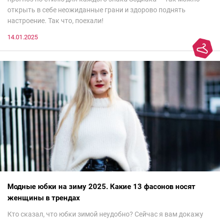
открыть в себе неожиданные грани и здорово поднять
настроение. Так что, поехали!
14.01.2025
Модные юбки на зиму 2025. Какие 13 фасонов носят
женщины в трендах
Кто сказал, что юбки зимой неудобно? Сейчас я вам докажу