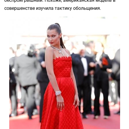
беспроигрышный. Похоже, американская модель в
совершенстве изучила тактику обольщения.