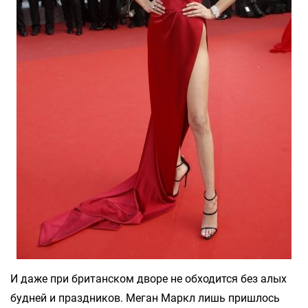
И даже при британском дворе не обходится без алых
будней и праздников. Меган Маркл лишь пришлось