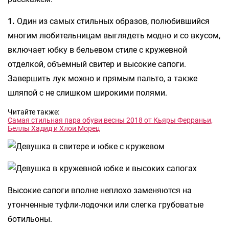
1.
Один из самых стильных образов, полюбившийся
многим любительницам выглядеть модно и со вкусом,
включает юбку в бельевом стиле с кружевной
отделкой, объемный свитер и высокие сапоги.
Завершить лук можно и прямым пальто, а также
шляпой с не слишком широкими полями.
Читайте также:
Самая стильная пара обуви весны 2018 от Кьяры Ферраньи,
Беллы Хадид и Хлои Морец
Высокие сапоги вполне неплохо заменяются на
утонченные туфли-лодочки или слегка грубоватые
ботильоны.