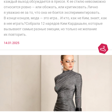
каждый выход обсуждается в прессе. К ее стилю невозможно
относится ровно — или обожать, или критиковать.Лично
я уважаю ее за то, что она не боится экспериментировать.
В конце концов, мода — это игра… И кто, как не Ким, знает, как
в нее играть?Собрала 12 нарядов Ким Кардашьян, которые
вызывают самые разные эмоции, но только не желание
их повторить.
14.01.2025