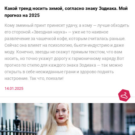
Какой тренд носить зимой, согласно знаку Зодиака. Мой
прогноз на 2025
Кому змеиный принт принесет удачу, а кому — лучше обходить
его стороной.«Звездная наука» — уже не то наивное
развлечение за чашечкой кофе, которым считалась раньше.
Сейчас она влияет на психологию, бьюти-индустрию и даже
моду. Конечно, звезды не скажут прямым текстом, что вам
носить, но точно укажут дорогу к гармоничному наряду.Вот
прогноз по стилю для каждого знака Зодиака — так можно
открыть в себе неожиданные грани и здорово поднять
настроение. Так что, поехали!
14.01.2025