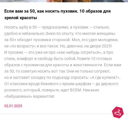
Если вам за 50, как носить пуховик. 10 образов для
зрелой красоты
Носить шубу в 50 — предсказуемо, а пуховик — стильно,
удобно и небанально.Знаю по опыту, что многие женщины
за 50+ обходят пуховики стороной. Мол, это удел молодежи,
не «по возрасту» и все такое. Но, девочки, на дворе 2025!
И пуховик — это уже не про «как-нибудь согреться», а про
стиль, комфорт и свободу быть собой.Ловите 10 готовых
образов с пуховиком для красоты и женственности. Если вам
за 50, то советую носить вот так.Они не только согреют,
но и заставят соседку по подъезду спросить: «А где купила?».
От классики вроде бежевого с ярким шарфом — до дерзкого
розового, который, поверьте, идет ВСЕМ. Никаких
«бабушкиных» вариантов!
02.01.2025