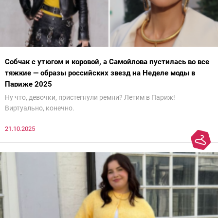
Собчак с утюгом и коровой, а Самойлова пустилась во все
тяжкие — образы российских звезд на Неделе моды в
Париже 2025
Ну что, девочки, пристегнули ремни? Летим в Париж!
Виртуально, конечно.
21.10.2025