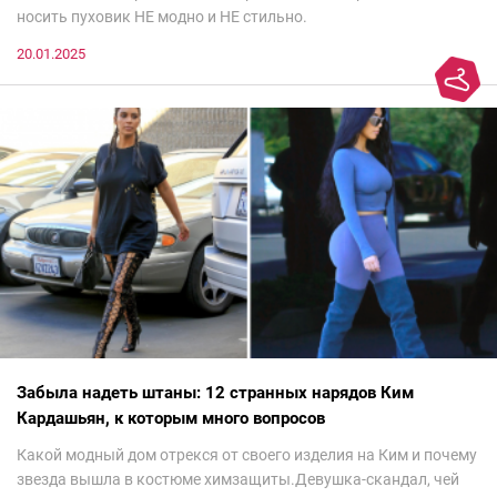
носить пуховик НЕ модно и НЕ стильно.
20.01.2025
Забыла надеть штаны: 12 странных нарядов Ким
Кардашьян, к которым много вопросов
Какой модный дом отрекся от своего изделия на Ким и почему
звезда вышла в костюме химзащиты.Девушка-скандал, чей