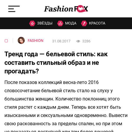
ЗВЁЗДЫ
МОДА
КРАСОТА
▢
FASHION
31.08.2017
3286
Тренд года — бельевой стиль: как
составить стильный образ и не
прогадать?
После показов коллекций весна-лето 2016
словосочетание бельевой стиль стало на слуху у
большинства женщин. Количество поклонниц этого
стиля растет с каждым днем. Теперь все хотят быть
изысканными и сексуальными одновременно. Вывести
свою раскованность за пределы спален, но при этом
не показаться доступной или тем более дешевой.