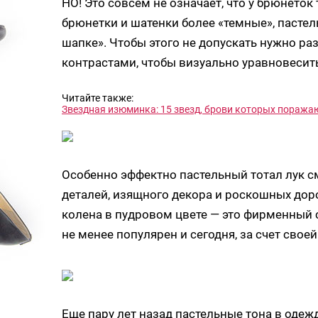
НО! Это совсем не означает, что у брюнеток т
брюнетки и шатенки более «темные», пастел
шапке». Чтобы этого не допускать нужно ра
контрастами, чтобы визуально уравновесит
Читайте также:
Звездная изюминка: 15 звезд, брови которых поражаю
Особенно эффектно пастельный тотал лук 
деталей, изящного декора и роскошных дор
колена в пудровом цвете — это фирменный с
не менее популярен и сегодня, за счет свое
Еще пару лет назад пастельные тона в одеж