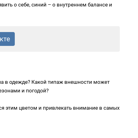
вить о себе, синий – о внутреннем балансе и
она в одежде? Какой типаж внешности может
сезонами и погодой?
ся этим цветом и привлекать внимание в самых