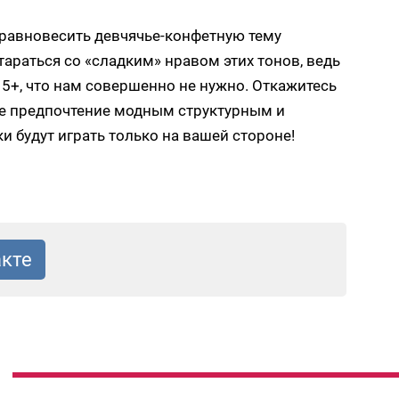
уравновесить девчячье-конфетную тему
тараться со «сладким» нравом этих тонов, ведь
15+, что нам совершенно не нужно. Откажитесь
йте предпочтение модным структурным и
 будут играть только на вашей стороне!