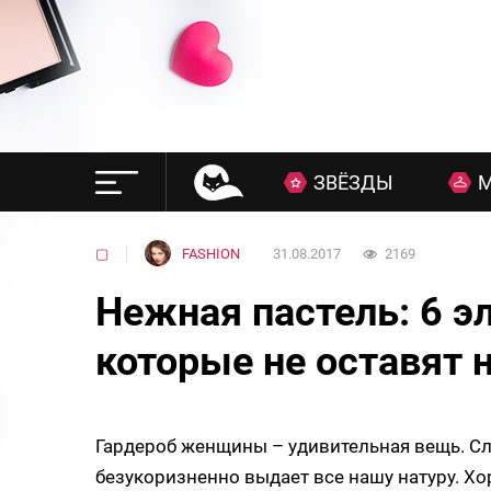
ЗВЁЗДЫ
▢
FASHION
31.08.2017
2169
Нежная пастель: 6 э
которые не оставят
Гардероб женщины – удивительная вещь. Сло
безукоризненно выдает все нашу натуру. Хо