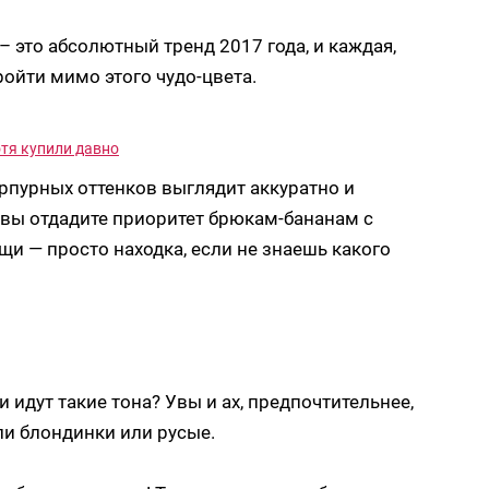
– это абсолютный тренд 2017 года, и каждая,
ойти мимо этого чудо-цвета.
отя купили давно
рпурных оттенков выглядит аккуратно и
 вы отдадите приоритет брюкам-бананам с
и — просто находка, если не знаешь какого
и идут такие тона? Увы и ах, предпочтительнее,
ли блондинки или русые.