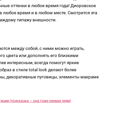
ные оттенки в любое время года! Диоровское
 в любое время и в любом месте. Смотрится эта
 каждому типажу внешности.
ются между собой, с ними можно играть,
го цвета или дополнять его близкими
олее интересным, всегда помогут яркие
браз в стиле total look делают более
аны, декоративные пуговицы, элементы макраме
тиции (подсказка — она тоже первая леди)