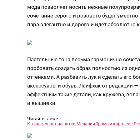
мода позволяет носить нежные полупрозрач
сочетание серого и розового будет уместно
пара элегантно и дорого и идет абсолютно
Пастельные тона весьма гармонично сочета
пробовать создать образ полностью из одно
оттенками. А разбавить лук и сделать его б
аксессуары и обувь. Лайфхак от редакции — о
эффектным такие детали, как кружева, вол
и вышивки.
Читайте также:
Кто наступает на пятки Мелании Трамп и королеве Ле