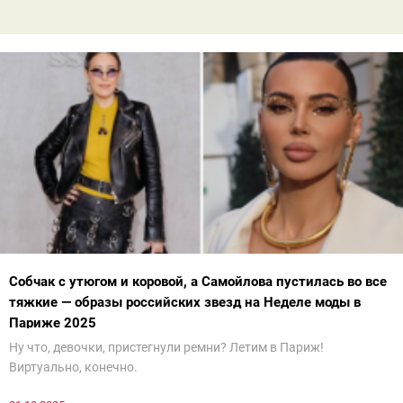
Собчак с утюгом и коровой, а Самойлова пустилась во все
тяжкие — образы российских звезд на Неделе моды в
Париже 2025
Ну что, девочки, пристегнули ремни? Летим в Париж!
Виртуально, конечно.