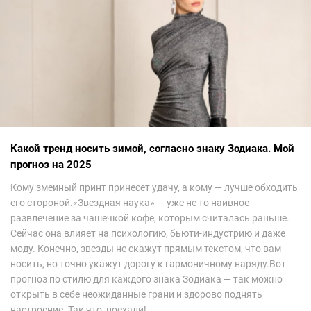
Какой тренд носить зимой, согласно знаку Зодиака. Мой
прогноз на 2025
Кому змеиный принт принесет удачу, а кому — лучше обходить
его стороной.«Звездная наука» — уже не то наивное
развлечение за чашечкой кофе, которым считалась раньше.
Сейчас она влияет на психологию, бьюти-индустрию и даже
моду. Конечно, звезды не скажут прямым текстом, что вам
носить, но точно укажут дорогу к гармоничному наряду.Вот
прогноз по стилю для каждого знака Зодиака — так можно
открыть в себе неожиданные грани и здорово поднять
настроение. Так что, поехали!