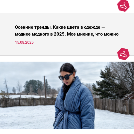
Осенние тренды. Какие цвета в одежде —
моднее модного в 2025. Мое мнение, что можно
носить, а что нет
15.08.2025