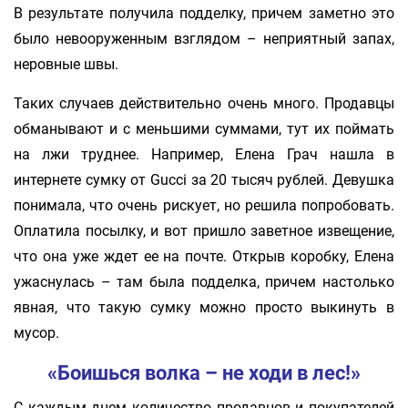
В результате получила подделку, причем заметно это
было невооруженным взглядом – неприятный запах,
неровные швы.
Таких случаев действительно очень много. Продавцы
обманывают и с меньшими суммами, тут их поймать
на лжи труднее. Например, Елена Грач нашла в
интернете сумку от Gucci за 20 тысяч рублей. Девушка
понимала, что очень рискует, но решила попробовать.
Оплатила посылку, и вот пришло заветное извещение,
что она уже ждет ее на почте. Открыв коробку, Елена
ужаснулась – там была подделка, причем настолько
явная, что такую сумку можно просто выкинуть в
мусор.
«Боишься волка – не ходи в лес!»
С каждым днем количество продавцов и покупателей