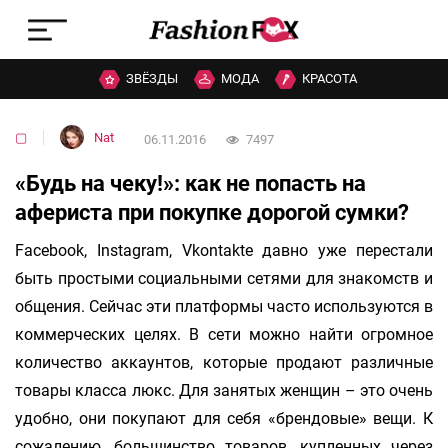
ЗВЁЗДЫ
МОДА
КРАСОТА
▢
Nat
06.11.2016
7497
«Будь на чеку!»: как не попасть на
афериста при покупке дорогой сумки?
Facebook, Instagram, Vkontakte давно уже перестали
быть простыми социальными сетями для знакомств и
общения. Сейчас эти платформы часто используются в
коммерческих целях. В сети можно найти огромное
количество аккаунтов, которые продают различные
товары класса люкс. Для занятых женщин – это очень
удобно, они покупают для себя «брендовые» вещи. К
сожалению, большинство товаров, купленных через