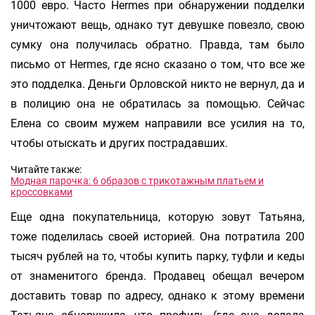
1000 евро. Часто Hermes при обнаружении подделки
уничтожают вещь, однако тут девушке повезло, свою
сумку она получилась обратно. Правда, там было
письмо от Hermes, где ясно сказано о том, что все же
это подделка. Деньги Орловской никто не вернул, да и
в полицию она не обратилась за помощью. Сейчас
Елена со своим мужем направили все усилия на то,
чтобы отыскать и других пострадавших.
Читайте также:
Модная парочка: 6 образов с трикотажным платьем и
кроссовками
Еще одна покупательница, которую зовут Татьяна,
тоже поделилась своей историей. Она потратила 200
тысяч рублей на то, чтобы купить парку, туфли и кеды
от знаменитого бренда. Продавец обещал вечером
доставить товар по адресу, однако к этому времени