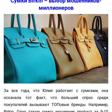
Сумки Birkin – выбор мошенников-
миллионеров
За все года, что Юлия работает с сумками, она
осознала тот факт, что больший спрос среди
покупателей вызывают ТОПовые бренды. Например,
Birkin. Одну такую сумку мошенник продаст за 9-10