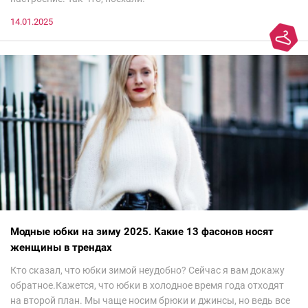
14.01.2025
Модные юбки на зиму 2025. Какие 13 фасонов носят
женщины в трендах
Кто сказал, что юбки зимой неудобно? Сейчас я вам докажу
обратное.Кажется, что юбки в холодное время года отходят
на второй план. Мы чаще носим брюки и джинсы, но ведь все