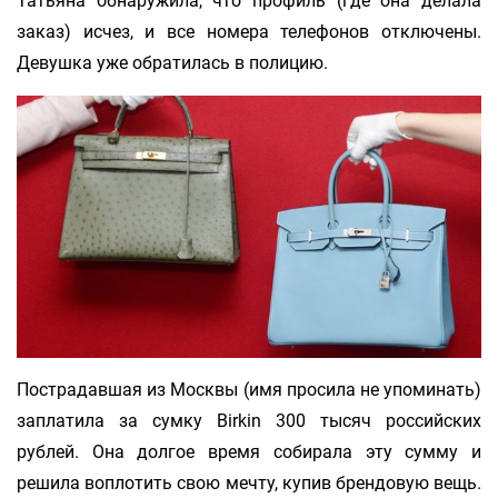
Татьяна обнаружила, что профиль (где она делала
заказ) исчез, и все номера телефонов отключены.
Девушка уже обратилась в полицию.
Пострадавшая из Москвы (имя просила не упоминать)
заплатила за сумку Birkin 300 тысяч российских
рублей. Она долгое время собирала эту сумму и
решила воплотить свою мечту, купив брендовую вещь.