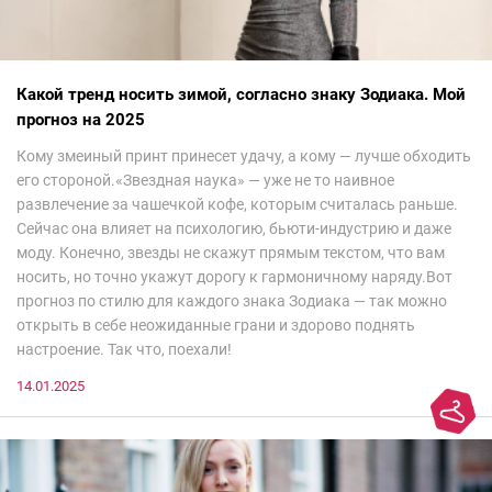
Какой тренд носить зимой, согласно знаку Зодиака. Мой
прогноз на 2025
Кому змеиный принт принесет удачу, а кому — лучше обходить
его стороной.«Звездная наука» — уже не то наивное
развлечение за чашечкой кофе, которым считалась раньше.
Сейчас она влияет на психологию, бьюти-индустрию и даже
моду. Конечно, звезды не скажут прямым текстом, что вам
носить, но точно укажут дорогу к гармоничному наряду.Вот
прогноз по стилю для каждого знака Зодиака — так можно
открыть в себе неожиданные грани и здорово поднять
настроение. Так что, поехали!
14.01.2025