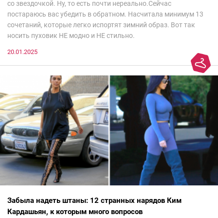
со звездочкой. Ну, то есть почти нереально.Сейчас
постараюсь вас убедить в обратном. Насчитала минимум 13
сочетаний, которые легко испортят зимний образ. Вот так
носить пуховик НЕ модно и НЕ стильно.
20.01.2025
Забыла надеть штаны: 12 странных нарядов Ким
Кардашьян, к которым много вопросов