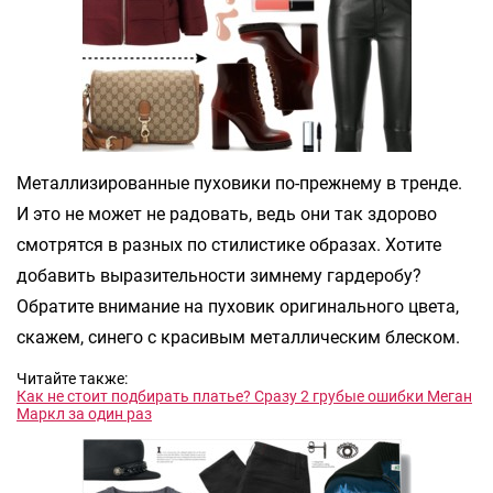
Металлизированные пуховики по-прежнему в тренде.
И это не может не радовать, ведь они так здорово
смотрятся в разных по стилистике образах. Хотите
добавить выразительности зимнему гардеробу?
Обратите внимание на пуховик оригинального цвета,
скажем, синего с красивым металлическим блеском.
Читайте также:
Как не стоит подбирать платье? Сразу 2 грубые ошибки Меган
Маркл за один раз