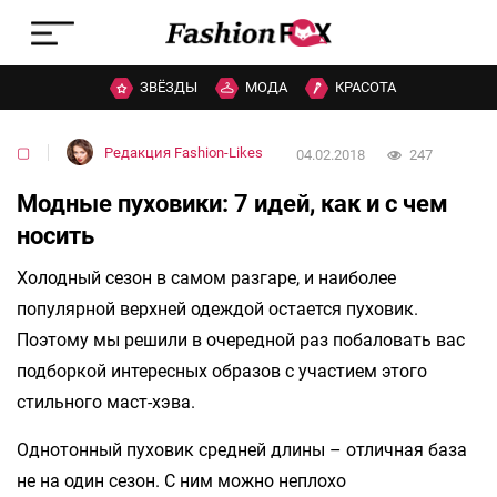
ЗВЁЗДЫ
МОДА
КРАСОТА
▢
Редакция Fashion-Likes
04.02.2018
247
Модные пуховики: 7 идей, как и с чем
носить
Холодный сезон в самом разгаре, и наиболее
популярной верхней одеждой остается пуховик.
Поэтому мы решили в очередной раз побаловать вас
подборкой интересных образов с участием этого
стильного маст-хэва.
Однотонный пуховик средней длины – отличная база
не на один сезон. С ним можно неплохо