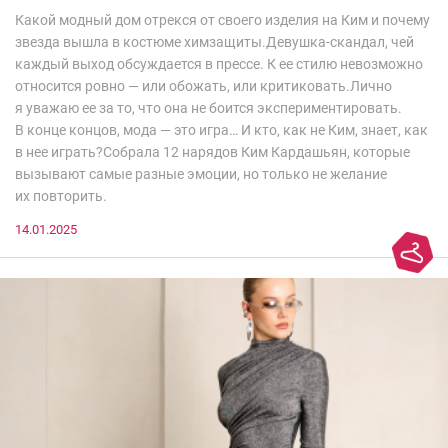
Какой модный дом отрекся от своего изделия на Ким и почему
звезда вышла в костюме химзащиты.Девушка-скандал, чей
каждый выход обсуждается в прессе. К ее стилю невозможно
относится ровно — или обожать, или критиковать.Лично
я уважаю ее за то, что она не боится экспериментировать.
В конце концов, мода — это игра… И кто, как не Ким, знает, как
в нее играть?Собрала 12 нарядов Ким Кардашьян, которые
вызывают самые разные эмоции, но только не желание
их повторить.
14.01.2025