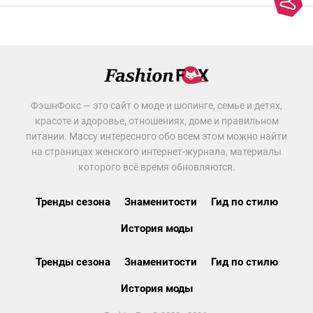
ФэшнФокс — это сайт о моде и шопинге, семье и детях,
красоте и здоровье, отношениях, доме и правильном
питании. Массу интересного обо всем этом можно найти
на страницах женского интернет-журнала, материалы
которого всё время обновляются.
Тренды сезона
Знаменитости
Гид по стилю
История моды
Тренды сезона
Знаменитости
Гид по стилю
История моды