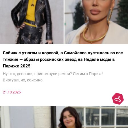
Собчак с утюгом и коровой, а Самойлова пустилась во все
тяжкие — образы российских звезд на Неделе моды в
Париже 2025
Ну что, девочки, пристегнули ремни? Летим в Париж!
Виртуально, конечно.
21.10.2025