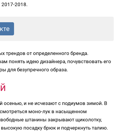
 2017-2018.
ных трендов от определенного бренда.
вам понять идею дизайнера, почувствовать его
ры для безупречного образа.
уй
й осенью, и не исчезают с подиумов зимой. В
 смотреться моно-лук в насыщенном
 свободные штанины закрывают щиколотку,
ь высокую посадку брюк и подчеркнуть талию.