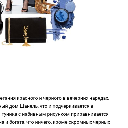
четания красного и черного в вечерних нарядах.
ый дом Шанель, что и подчеркивается в
я туника с набивным рисунком приравнивается
а и богата, что ничего, кроме скромных черных