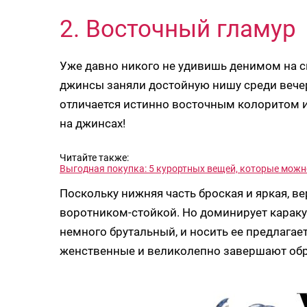
2. Восточный гламур
Уже давно никого не удивишь денимом на с
джинсы заняли достойную нишу среди вечер
отличается истинно восточным колоритом и
на джинсах!
Читайте также:
Выгодная покупка: 5 курортных вещей, которые можно
Поскольку нижняя часть броская и яркая, ве
воротником-стойкой. Но доминирует карак
немного брутальный, и носить ее предлагает
женственные и великолепно завершают обр