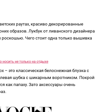
ветских раутах, красиво декорированные
них образов. Лукбук от ливанского дизайнера
 роскошью. Чего стоит одна только вышивка
 носить не только на отдыхе
рх – это классическая белоснежная блузка с
улевая шубка с шикарным воротником. Покрой
ся как папаху. Зато аксессуары очень
аз.