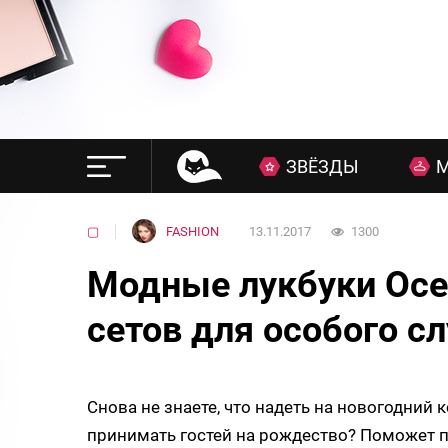
ЗВЁЗДЫ
▢
FASHION
13.11.2017
1300
Модные лукбуки Осе
сетов для особого с
Снова не знаете, что надеть на новогодний 
принимать гостей на рождество? Поможет 