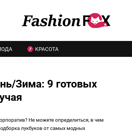
МОДА
КРАСОТА
нь/Зима: 9 готовых
лучая
корпоратив? Не можете определиться, в чем
подборка лукбуков от самых модных