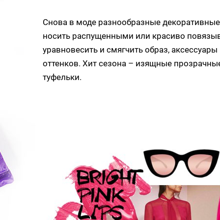
Снова в моде разнообразные декоративные 
носить распущенными или красиво повязыва
уравновесить и смягчить образ, аксессуары
оттенков. Хит сезона – изящные прозрачны
туфельки.