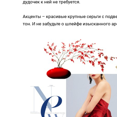
дудочек к ней не требуется.
Акценты – красивые крупные серьги с подв
тон. И не забудьте о шлейфе изысканного ар