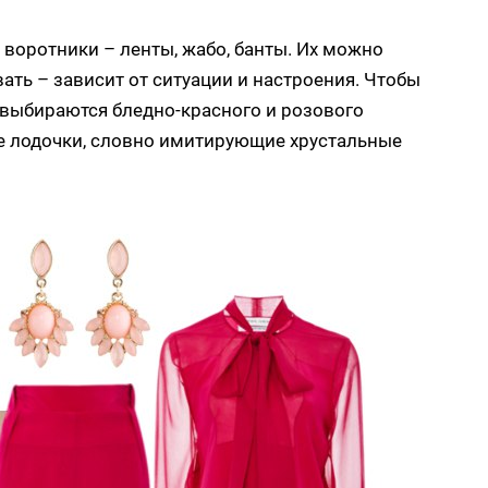
воротники – ленты, жабо, банты. Их можно
ть – зависит от ситуации и настроения. Чтобы
 выбираются бледно-красного и розового
е лодочки, словно имитирующие хрустальные