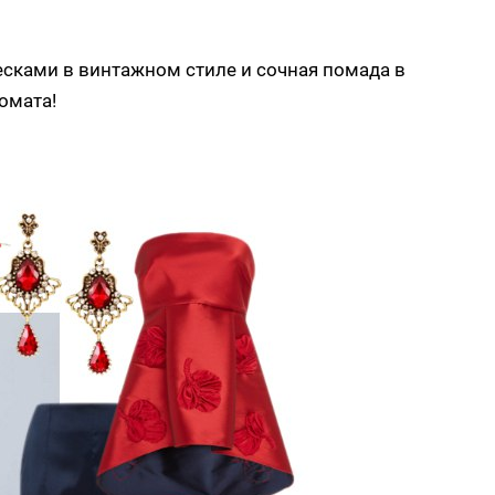
есками в винтажном стиле и сочная помада в
омата!