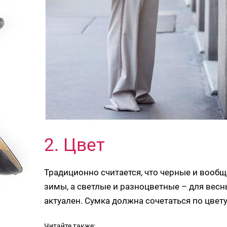
2. Цвет
Традиционно считается, что черные и вооб
зимы, а светлые и разноцветные – для весны
актуален. Сумка должна сочетаться по цвету
Читайте также: