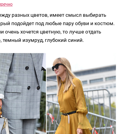
пречно
ежду разных цветов, имеет смысл выбирать
орый подойдет под любые пару обуви и костюм.
ли очень хочется цветную, то лучше отдать
 темный изумруд, глубокий синий.