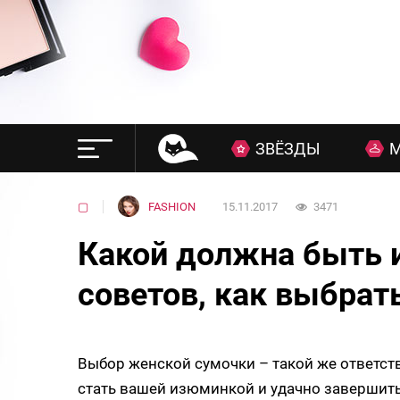
ЗВЁЗДЫ
▢
FASHION
15.11.2017
3471
Какой должна быть и
советов, как выбрат
Выбор женской сумочки – такой же ответств
стать вашей изюминкой и удачно завершить