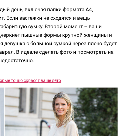
ждый день, включая папки формата А4,
ит. Если застежки не сходятся и вещь
габаритную сумку. Второй момент – ваши
дчеркнет пышные формы крупной женщины и
ая девушка с большой сумкой через плечо будет
аврал. В идеале сделать фото и посмотреть на
 недостаточно.
торые точно скрасят ваше лето