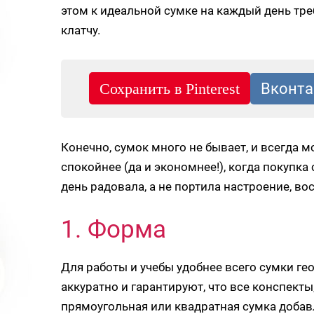
этом к идеальной сумке на каждый день тр
клатчу.
Конечно, сумок много не бывает, и всегда м
спокойнее (да и экономнее!), когда покупка
день радовала, а не портила настроение, в
1. Форма
Для работы и учебы удобнее всего сумки г
аккуратно и гарантируют, что все конспекты,
прямоугольная или квадратная сумка добавл