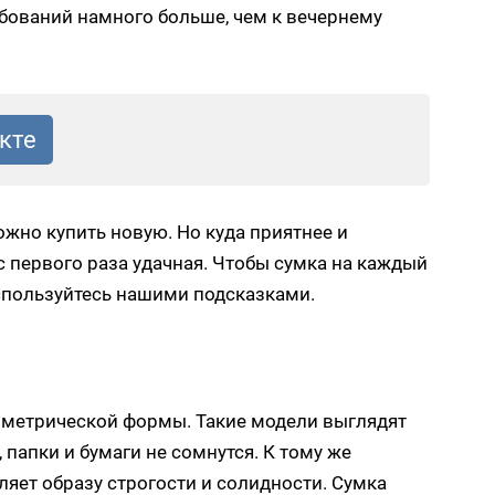
ебований намного больше, чем к вечернему
ожно купить новую. Но куда приятнее и
 с первого раза удачная. Чтобы сумка на каждый
оспользуйтесь нашими подсказками.
еометрической формы. Такие модели выглядят
 папки и бумаги не сомнутся. К тому же
яет образу строгости и солидности. Сумка