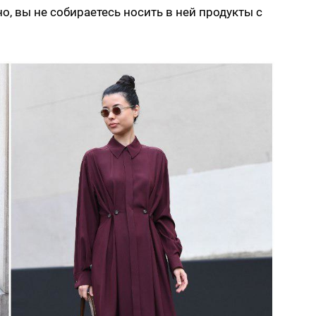
о, вы не собираетесь носить в ней продукты с